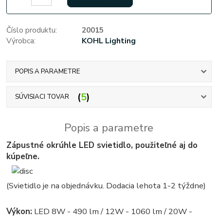
Číslo produktu:
20015
Výrobca:
KOHL Lighting
POPIS A PARAMETRE
5
SÚVISIACI TOVAR
Popis a parametre
Zápustné okrúhle LED svietidlo, použiteľné aj do
kúpeľne.
(Svietidlo je na objednávku. Dodacia lehota 1-2 týždne)
Výkon:
LED 8W - 490 lm / 12W - 1060 lm / 20W -