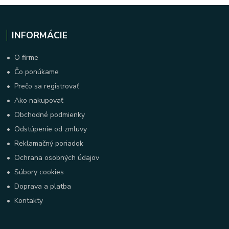
INFORMÁCIE
•
O firme
•
Čo ponúkame
•
Prečo sa registrovať
•
Ako nakupovať
•
Obchodné podmienky
•
Odstúpenie od zmluvy
•
Reklamačný poriadok
•
Ochrana osobných údajov
•
Súbory cookies
•
Doprava a platba
•
Kontakty