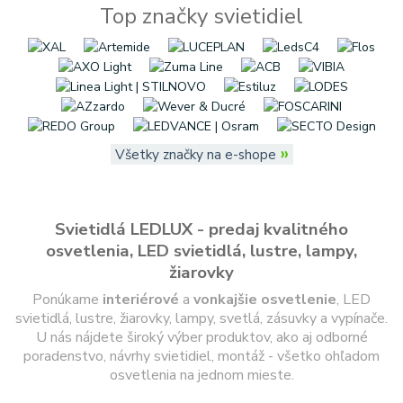
Top značky svietidiel
»
Všetky značky na e-shope
Svietidlá LEDLUX - predaj kvalitného
osvetlenia, LED svietidlá, lustre, lampy,
žiarovky
Ponúkame
interiérové
a
vonkajšie
osvetlenie
, LED
svietidlá, lustre, žiarovky, lampy, svetlá, zásuvky a vypínače.
U nás nájdete široký výber produktov, ako aj odborné
poradenstvo, návrhy svietidiel, montáž - všetko ohľadom
osvetlenia na jednom mieste.