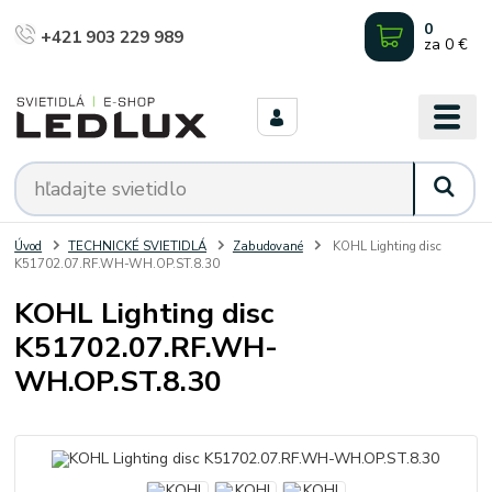
0
+421 903 229 989
za
0 €
Úvod
TECHNICKÉ SVIETIDLÁ
Zabudované
KOHL Lighting disc
K51702.07.RF.WH-WH.OP.ST.8.30
KOHL Lighting disc
K51702.07.RF.WH-
WH.OP.ST.8.30