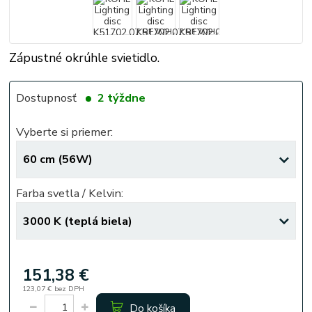
Zápustné okrúhle svietidlo.
Dostupnosť
2 týždne
Vyberte si priemer:
Farba svetla / Kelvin:
151,38 €
123,07 €
bez DPH
Do košíka