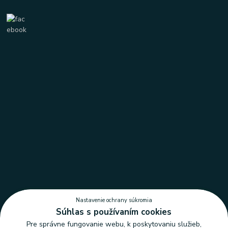
Nastavenie ochrany súkromia
Súhlas s používaním cookies
Pre správne fungovanie webu, k poskytovaniu služieb,