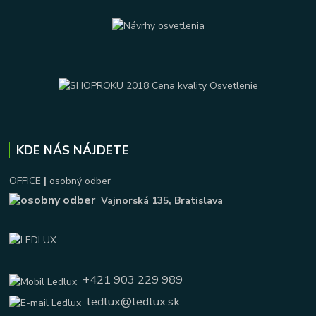
KDE NÁS NÁJDETE
OFFICE
|
osobný odber
Vajnorská 135
, Bratislava
+421 903 229 989
ledlux@ledlux.sk