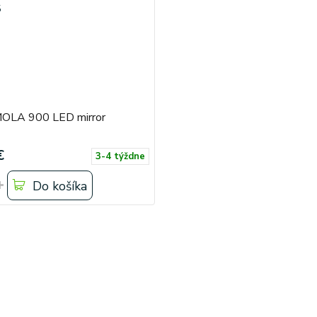
OLA 900 LED mirror
€
3-4 týždne
Do košíka