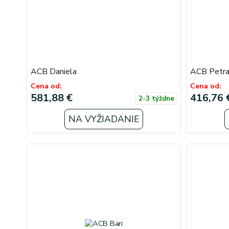
ACB Daniela
ACB Petr
Cena od:
Cena od:
581,88 €
416,76 
2-3 týždne
NA VYŽIADANIE