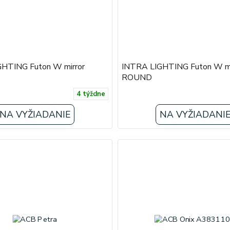
HTING Futon W mirror
INTRA LIGHTING Futon W mi
ROUND
4 týždne
NA VYŽIADANIE
NA VYŽIADANI