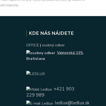
nom mieste.
KDE NÁS NÁJDETE
OFFICE
|
osobný odber
Vajnorská 135
,
Bratislava
+421 903
229 989
ledlux@ledlux.sk