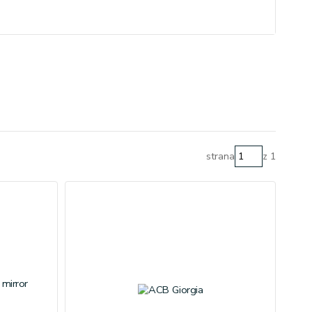
strana
z 1