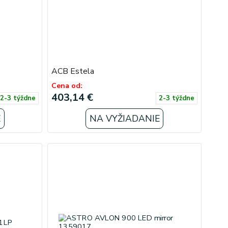
ACB Estela
Cena od:
403,14 €
2-3 týždne
2-3 týždne
E
NA VYŽIADANIE