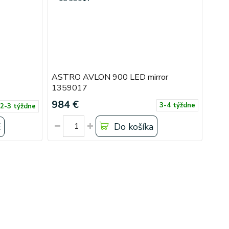
ASTRO AVLON 900 LED mirror
1359017
984 €
3-4 týždne
2-3 týždne
E
Do košíka