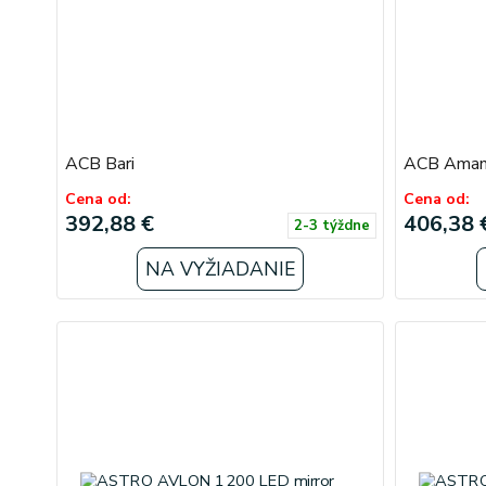
ACB Bari
ACB Aman
Cena od:
Cena od:
392,88 €
406,38 
2-3 týždne
NA VYŽIADANIE