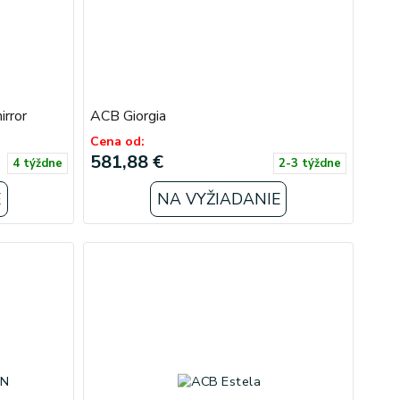
rror
ACB Giorgia
Cena od:
581,88 €
4 týždne
2-3 týždne
E
NA VYŽIADANIE