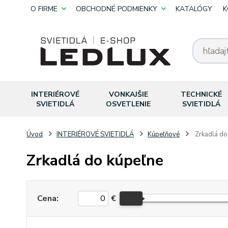
O FIRME
OBCHODNÉ PODMIENKY
KATALÓGY
K
INTERIÉROVÉ
VONKAJŠIE
TECHNICKÉ
SVIETIDLÁ
OSVETLENIE
SVIETIDLÁ
Úvod
INTERIÉROVÉ SVIETIDLÁ
Kúpeľňové
Zrkadlá do
Zrkadlá do kúpeľne
Cena:
€