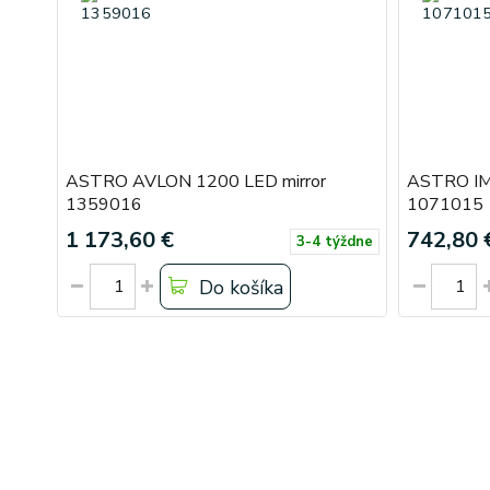
ASTRO AVLON 1200 LED mirror
ASTRO IM
1359016
1071015
1 173,60 €
742,80 
3-4 týždne
Do košíka