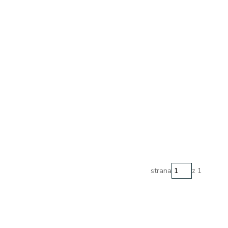
strana
z 1