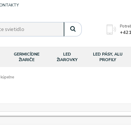
ONTAKTY
Potre
+421
GERMICÍDNE
LED
LED PÁSY, ALU
ŽIARIČE
ŽIAROVKY
PROFILY
 kúpeľne