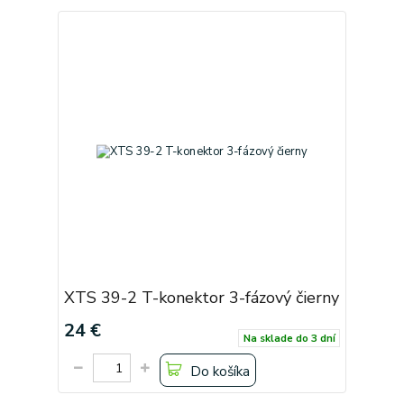
XTS 39-2 T-konektor 3-fázový čierny
24 €
Na sklade do 3 dní
Do košíka