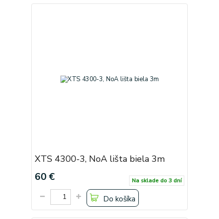
XTS 4300-3, NoA lišta biela 3m
60 €
Na sklade do 3 dní
Do košíka