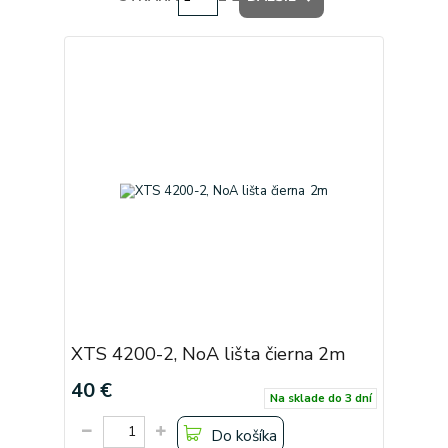
XTS 4200-2, NoA lišta čierna 2m
40 €
Na sklade do 3 dní
Do košíka