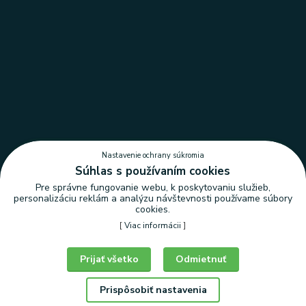
Nastavenie ochrany súkromia
Súhlas s používaním cookies
Pre správne fungovanie webu, k poskytovaniu služieb,
personalizáciu reklám a analýzu návštevnosti používame súbory
cookies.
[
Viac informácii
]
Nastavenie ochrany súkromia
Prijať všetko
Odmietnuť
Prispôsobiť nastavenia