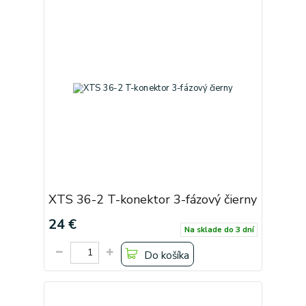
XTS 36-2 T-konektor 3-fázový čierny
24 €
Na sklade do 3 dní
Do košíka