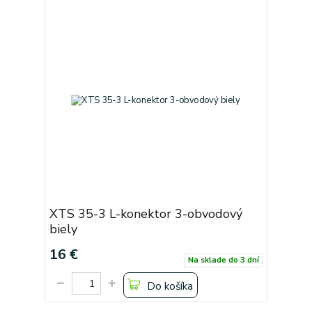
XTS 35-3 L-konektor 3-obvodový
biely
16 €
Na sklade do 3 dní
Do košíka