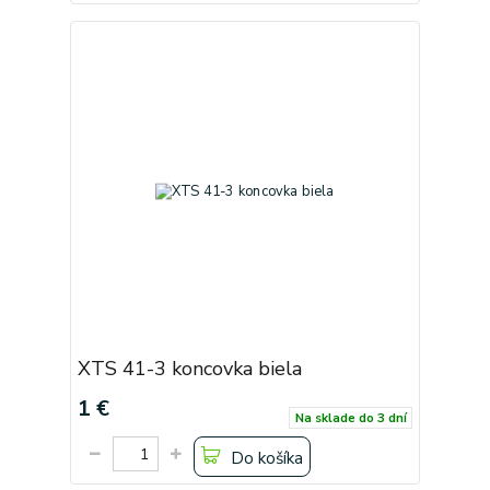
XTS 41-3 koncovka biela
1 €
Na sklade do 3 dní
Do košíka