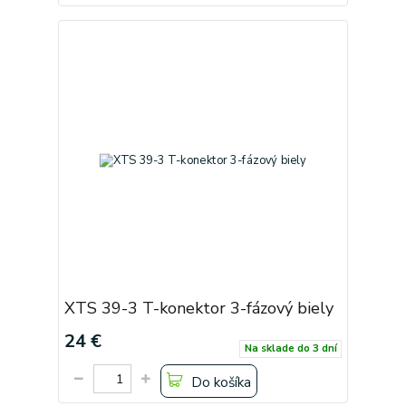
XTS 39-3 T-konektor 3-fázový biely
24 €
Na sklade do 3 dní
Do košíka