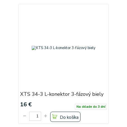
XTS 34-3 L-konektor 3-fázový biely
16 €
Na sklade do 3 dní
Do košíka