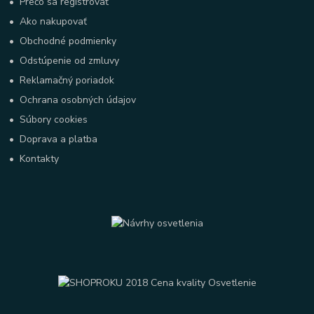
•
Prečo sa registrovať
•
Ako nakupovať
•
Obchodné podmienky
•
Odstúpenie od zmluvy
•
Reklamačný poriadok
•
Ochrana osobných údajov
•
Súbory cookies
•
Doprava a platba
•
Kontakty