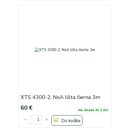
XTS 4300-2, NoA lišta čierna 3m
60 €
Na sklade do 3 dní
Do košíka