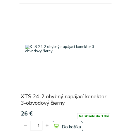
XTS 24-2 ohybný napájací konektor
3-obvodový čierny
26 €
Na sklade do 3 dní
Do košíka