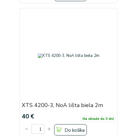
XTS 4200-3, NoA lišta biela 2m
40 €
Na sklade do 3 dní
Do košíka