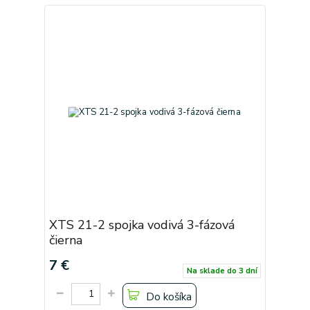
XTS 21-2 spojka vodivá 3-fázová
čierna
7 €
Na sklade do 3 dní
Do košíka