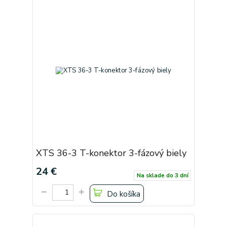
XTS 36-3 T-konektor 3-fázový biely
24 €
Na sklade do 3 dní
Do košíka