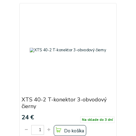
XTS 40-2 T-konektor 3-obvodový
čierny
24 €
Na sklade do 3 dní
Do košíka