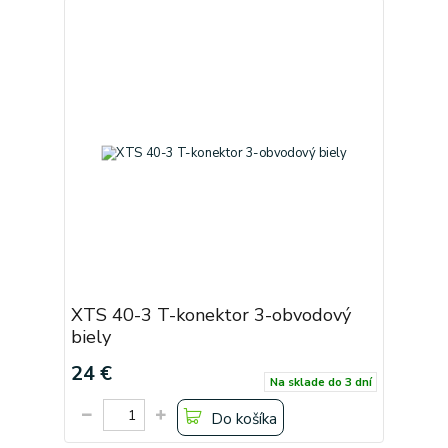
XTS 40-3 T-konektor 3-obvodový
biely
24 €
Na sklade do 3 dní
Do košíka