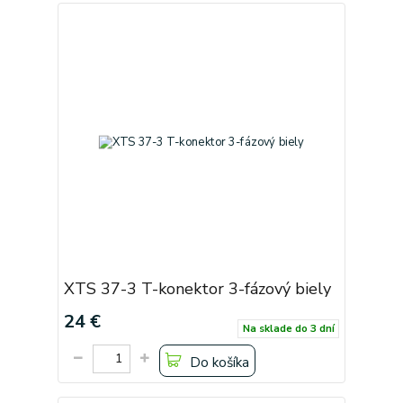
XTS 37-3 T-konektor 3-fázový biely
24 €
Na sklade do 3 dní
Do košíka