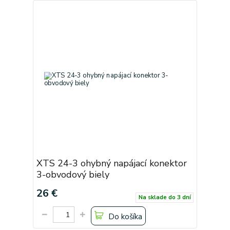
XTS 24-3 ohybný napájací konektor
3-obvodový biely
26 €
Na sklade do 3 dní
Do košíka