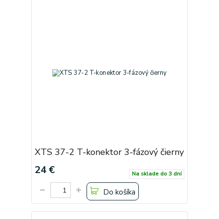
XTS 37-2 T-konektor 3-fázový čierny
24 €
Na sklade do 3 dní
Do košíka