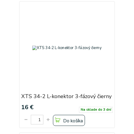
XTS 34-2 L-konektor 3-fázový čierny
16 €
Na sklade do 3 dní
Do košíka