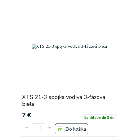
XTS 21-3 spojka vodivá 3-fázová
biela
7 €
Na sklade do 3 dní
Do košíka