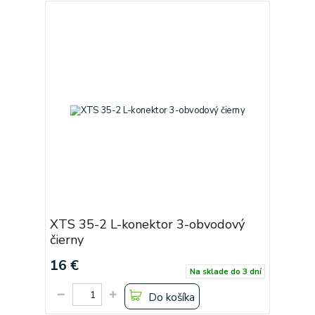
XTS 35-2 L-konektor 3-obvodový
čierny
16 €
Na sklade do 3 dní
Do košíka