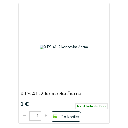
XTS 41-2 koncovka čierna
1 €
Na sklade do 3 dní
Do košíka