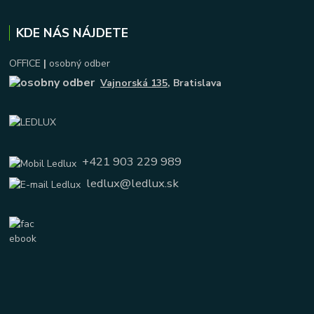
KDE NÁS NÁJDETE
OFFICE
|
osobný odber
Vajnorská 135
, Bratislava
+421 903 229 989
ledlux@ledlux.sk