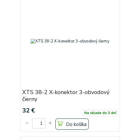
XTS 38-2 X-konektor 3-obvodový
čierny
32 €
Na sklade do 3 dní
Do košíka