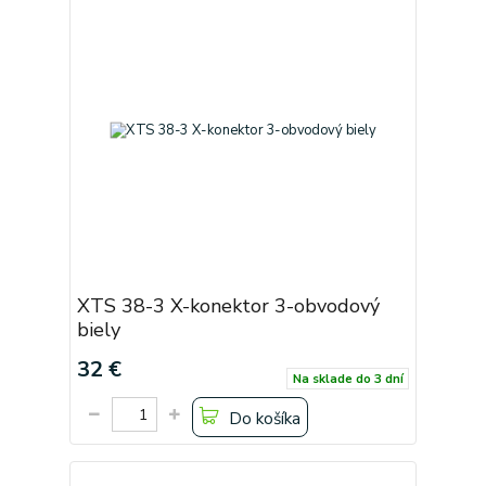
XTS 38-3 X-konektor 3-obvodový
biely
32 €
Na sklade do 3 dní
Do košíka