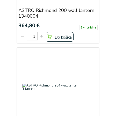
ASTRO Richmond 200 wall lantern
1340004
364,80 €
3-4 týždne
Do košíka