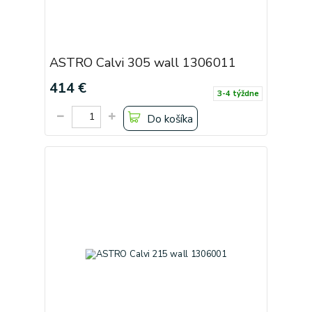
ASTRO Calvi 305 wall 1306011
414 €
3-4 týždne
Do košíka