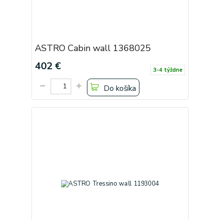
ASTRO Cabin wall 1368025
402 €
3-4 týždne
Do košíka