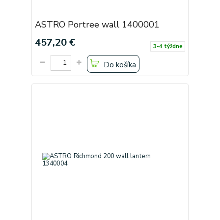
ASTRO Portree wall 1400001
457,20 €
3-4 týždne
Do košíka