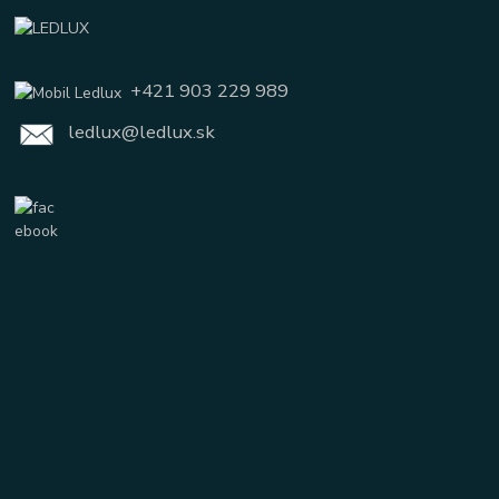
+421 903 229 989
ledlux@ledlux.sk