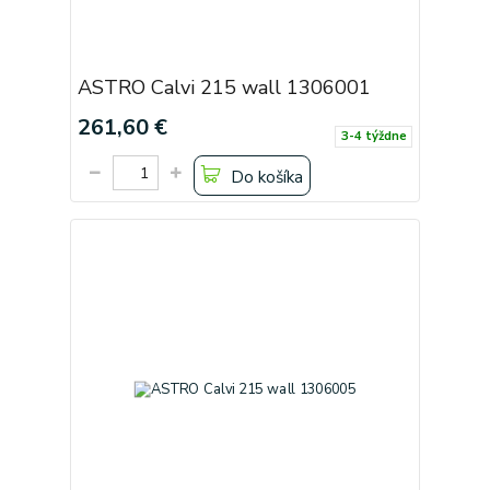
ASTRO Calvi 215 wall 1306001
261,60 €
3-4 týždne
Do košíka