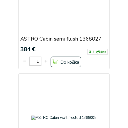
ASTRO Cabin semi flush 1368027
384 €
3-4 týždne
Do košíka