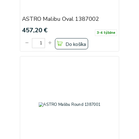
ASTRO Malibu Oval 1387002
457,20 €
3-4 týždne
Do košíka