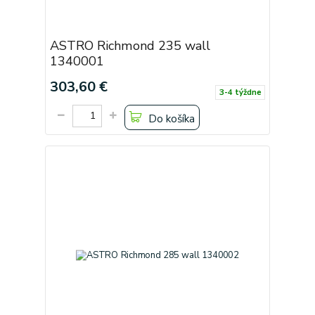
ASTRO Richmond 235 wall
1340001
303,60 €
3-4 týždne
Do košíka