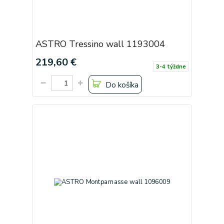
ASTRO Tressino wall 1193004
219,60 €
3-4 týždne
Do košíka