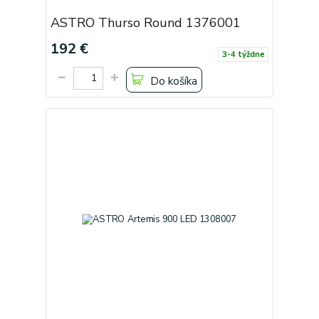
ASTRO Thurso Round 1376001
192 €
3-4 týždne
Do košíka