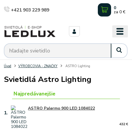
0
+421 903 229 989
za
0 €
Úvod
VÝROBCOVIA - ZNAČKY
ASTRO Lighting
Svietidlá Astro Lighting
Najpredávanejšie
ASTRO Palermo 900 LED 1084022
1.
432 €