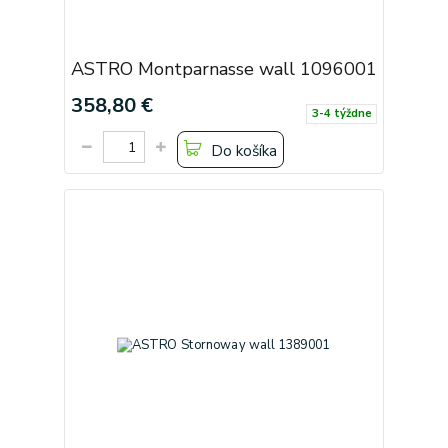
ASTRO Montparnasse wall 1096001
358,80 €
3-4 týždne
Do košíka