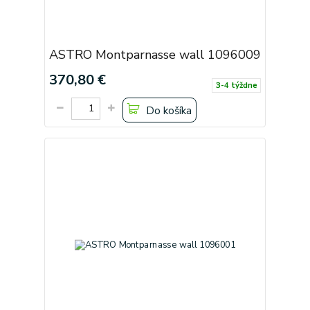
ASTRO Montparnasse wall 1096009
370,80 €
3-4 týždne
Do košíka