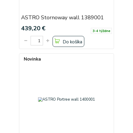
ASTRO Stornoway wall 1389001
439,20 €
3-4 týždne
Do košíka
Novinka