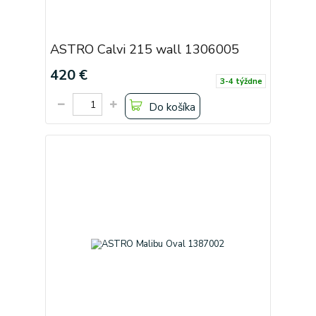
ASTRO Calvi 215 wall 1306005
420 €
3-4 týždne
Do košíka