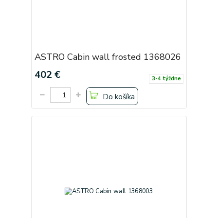
ASTRO Cabin wall frosted 1368026
402 €
3-4 týždne
Do košíka