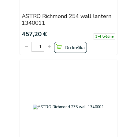
ASTRO Richmond 254 wall lantern
1340011
457,20 €
3-4 týždne
Do košíka