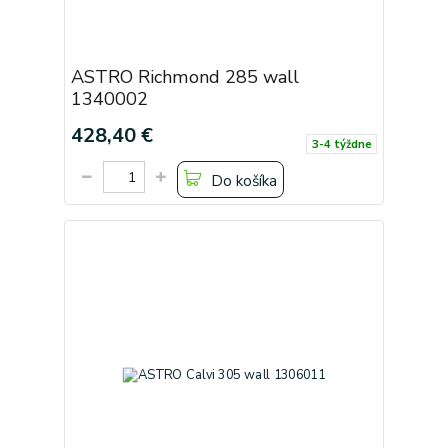
ASTRO Richmond 285 wall
1340002
428,40 €
3-4 týždne
Do košíka