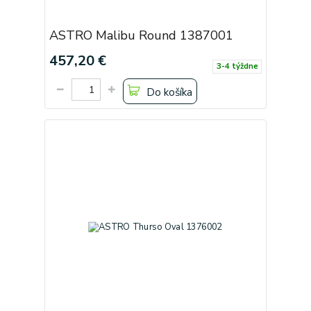
ASTRO Malibu Round 1387001
457,20 €
3-4 týždne
Do košíka