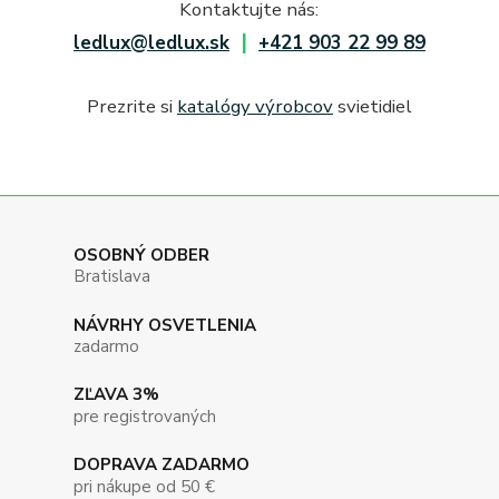
Kontaktujte nás:
|
ledlux@ledlux.sk
+421 903 22 99 89
Prezrite si
katalógy výrobcov
svietidiel
OSOBNÝ ODBER
Bratislava
NÁVRHY OSVETLENIA
zadarmo
ZĽAVA 3%
pre registrovaných
DOPRAVA ZADARMO
pri nákupe od 50 €