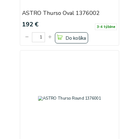
ASTRO Thurso Oval 1376002
192 €
3-4 týždne
Do košíka