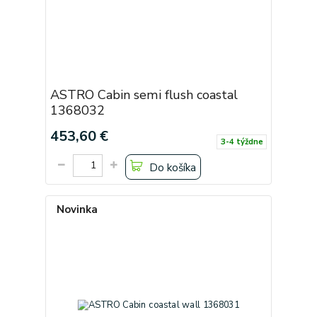
ASTRO Cabin semi flush coastal
1368032
453,60 €
3-4 týždne
Do košíka
Novinka