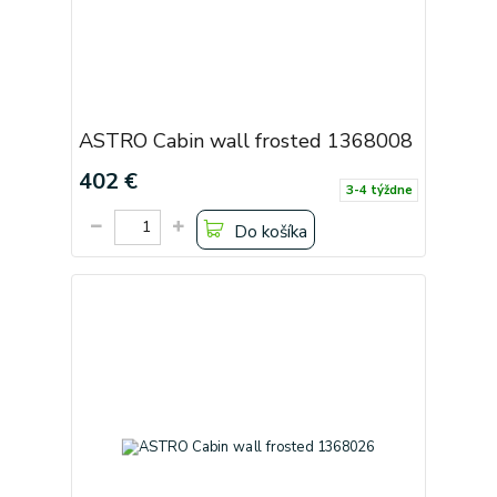
ASTRO Cabin wall frosted 1368008
402 €
3-4 týždne
Do košíka