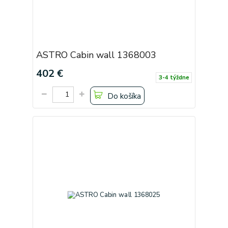
ASTRO Cabin wall 1368003
402 €
3-4 týždne
Do košíka