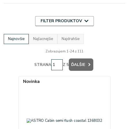
FILTER PRODUKTOV
Najnovšie
Najlacnejšie
Najdrahšie
Zobrazujem 1-24 z 111
STRANA
Z 5
ĎALŠIE
Novinka