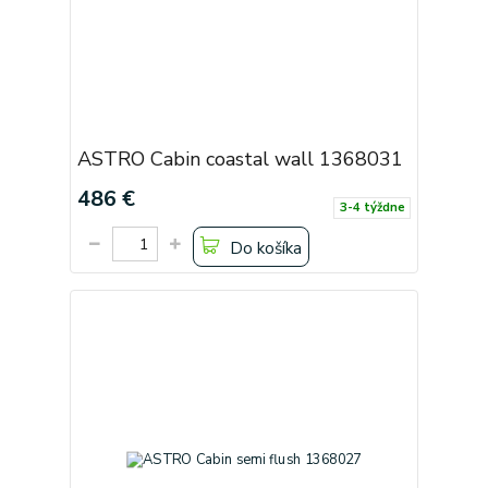
ASTRO Cabin coastal wall 1368031
486 €
3-4 týždne
Do košíka