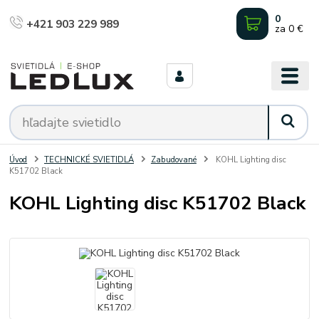
0
+421 903 229 989
za
0 €
Úvod
TECHNICKÉ SVIETIDLÁ
Zabudované
KOHL Lighting disc
K51702 Black
KOHL Lighting disc K51702 Black