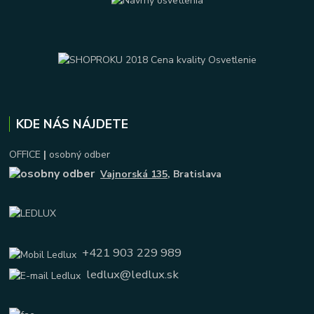
KDE NÁS NÁJDETE
OFFICE
|
osobný odber
Vajnorská 135
, Bratislava
+421 903 229 989
ledlux@ledlux.sk