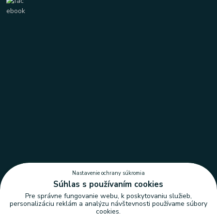
Nastavenie ochrany súkromia
Súhlas s používaním cookies
Pre správne fungovanie webu, k poskytovaniu služieb,
personalizáciu reklám a analýzu návštevnosti používame súbory
cookies.