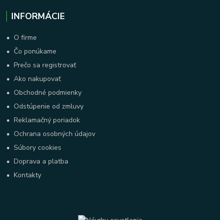
INFORMÁCIE
•
O firme
•
Čo ponúkame
•
Prečo sa registrovať
•
Ako nakupovať
•
Obchodné podmienky
•
Odstúpenie od zmluvy
•
Reklamačný poriadok
•
Ochrana osobných údajov
•
Súbory cookies
•
Doprava a platba
•
Kontakty