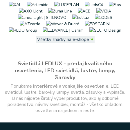
»
Všetky značky na e-shope
Svietidlá LEDLUX - predaj kvalitného
osvetlenia, LED svietidlá, lustre, lampy,
žiarovky
Ponúkame
interiérové
a
vonkajšie
osvetlenie
, LED
svietidlá, lustre, žiarovky, lampy, svetlá, zásuvky a vypínače.
U nás nájdete široký výber produktov, ako aj odborné
poradenstvo, návrhy svietidiel, montáž - všetko ohľadom
osvetlenia na jednom mieste.