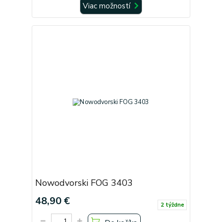
Viac možností
Nowodvorski FOG 3403
48,90 €
2 týždne