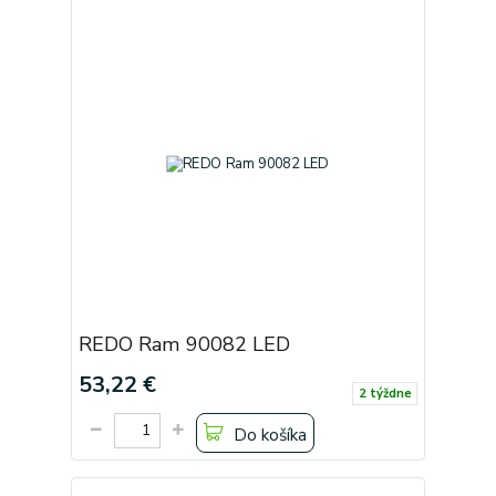
REDO Ram 90082 LED
53,22 €
2 týždne
Do košíka