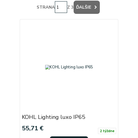
STRANA
Z 3
ĎALŠIE
KOHL Lighting luxo IP65
55,71 €
2 týždne