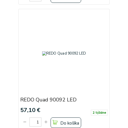
REDO Quad 90092 LED
57,10 €
2 týždne
Do košíka