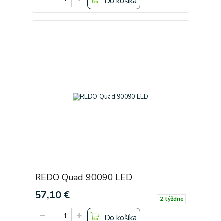
Do košíka
REDO Quad 90090 LED
57,10 €
2 týždne
Do košíka