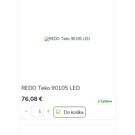
REDO Teko 90105 LED
76,08 €
2 týždne
Do košíka