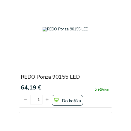
REDO Ponza 90155 LED
64,19 €
2 týždne
Do košíka