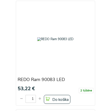
REDO Ram 90083 LED
53,22 €
2 týždne
Do košíka