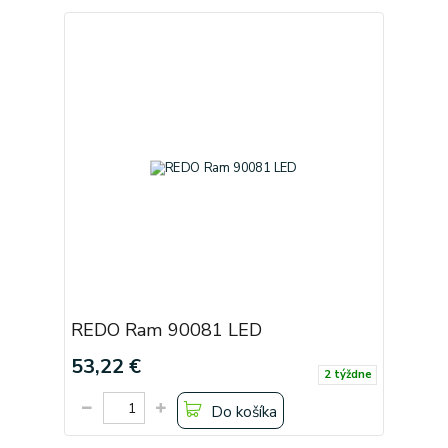
REDO Ram 90081 LED
53,22 €
2 týždne
Do košíka