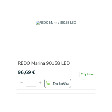
REDO Marina 90158 LED
96,69 €
2 týždne
Do košíka