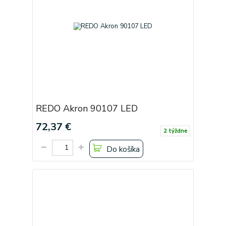
REDO Akron 90107 LED
72,37 €
2 týždne
Do košíka