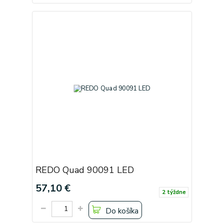
REDO Quad 90091 LED
57,10 €
2 týždne
Do košíka