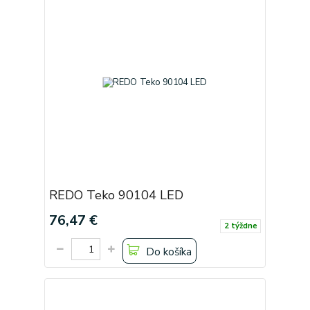
REDO Teko 90104 LED
76,47 €
2 týždne
Do košíka