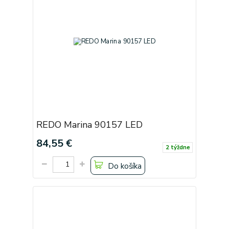
REDO Marina 90157 LED
84,55 €
2 týždne
Do košíka