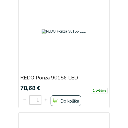
REDO Ponza 90156 LED
78,68 €
2 týždne
Do košíka