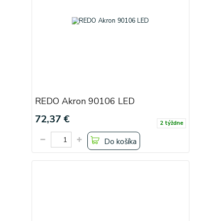
REDO Akron 90106 LED
72,37 €
2 týždne
Do košíka