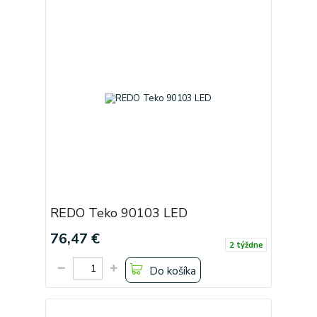
REDO Teko 90103 LED
76,47 €
2 týždne
Do košíka