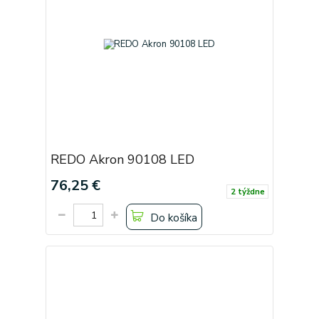
REDO Akron 90108 LED
76,25 €
2 týždne
Do košíka