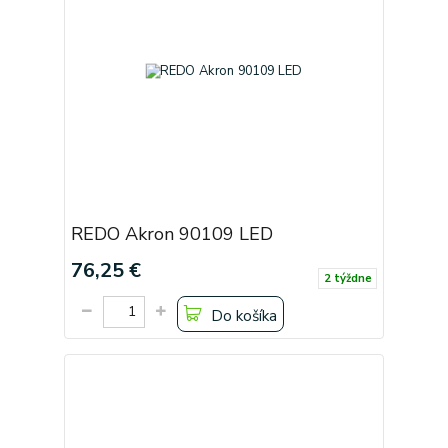
REDO Akron 90109 LED
76,25 €
2 týždne
Do košíka