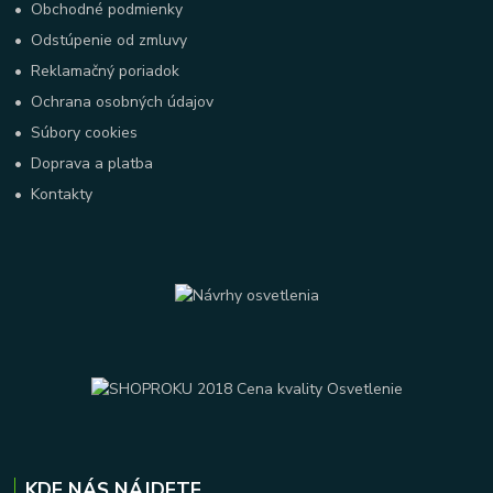
•
Obchodné podmienky
•
Odstúpenie od zmluvy
•
Reklamačný poriadok
•
Ochrana osobných údajov
•
Súbory cookies
•
Doprava a platba
•
Kontakty
KDE NÁS NÁJDETE