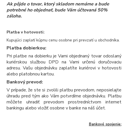
Ak pôjde o tovar, ktorý skladom nemáme a bude
potrebné ho objednať, bude Vám účtovaná 50%
záloha.
Platba v hotovosti:
Kupujúci zaplatí kúpnu cenu osobne pri prevzatí u obchodníka.
Platba dobierkou:
Pri platbe na dobierku je Vami objednaný tovar odoslaný
kuriérskou službou DPD na Vami určenú doručovaciu
adresu. Vašu objednávku zaplatíte kuriérovi v hotovosti
alebo platobnou kartou.
Bankový prevod:
V prípade, že ste si zvolili platbu prevodom, neposielajte
úhradu pred tým ako Vám potvrdíme objednávku. Platbu
môžete uhradiť prevodom prostredníctvom internet
bankingu alebo vložiť osobne v banke na náš účet.
Bankové spojenie: