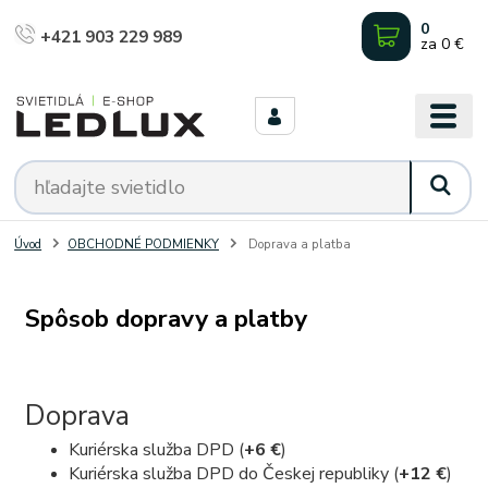
0
+421 903 229 989
za
0 €
Úvod
OBCHODNÉ PODMIENKY
Doprava a platba
Spôsob dopravy a platby
Doprava
Kuriérska služba DPD (
+6 €
)
Kuriérska služba DPD do Českej republiky (
+12 €
)