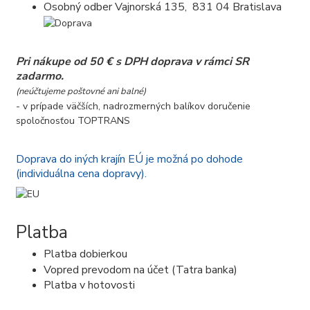
Osobný odber Vajnorská 135, 831 04 Bratislava
Pri nákupe od 50 € s DPH doprava v rámci SR
zadarmo.
(neúčtujeme poštovné ani balné)
- v prípade väčších, nadrozmerných balíkov doručenie
spoločnosťou TOPTRANS
Doprava do iných krajín EÚ je možná po dohode
(individuálna cena dopravy).
Platba
Platba dobierkou
Vopred prevodom na účet (Tatra banka)
Platba v hotovosti