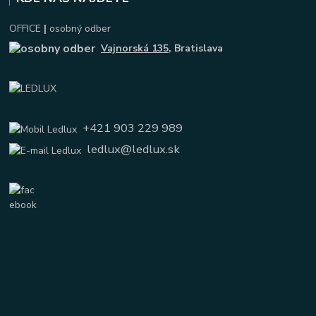
OFFICE
|
osobný odber
Vajnorská 135
, Bratislava
+421 903 229 989
ledlux@ledlux.sk