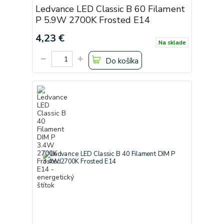
Ledvance LED Classic B 60 Filament
P 5.9W 2700K Frosted E14
4,23 €
Na sklade
Do košíka