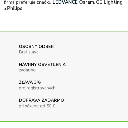
firma preferuje značku
LEDVANCE
Osram
,
GE Lighting
a
Philips
.
OSOBNÝ ODBER
Bratislava
NÁVRHY OSVETLENIA
zadarmo
ZĽAVA 3%
pre registrovaných
DOPRAVA ZADARMO
pri nákupe od 50 €