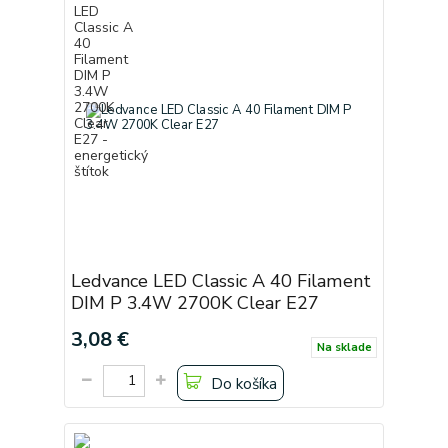
Ledvance LED Classic A 40 Filament
DIM P 3.4W 2700K Clear E27
3,08 €
Na sklade
Do košíka