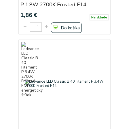
P 1.8W 2700K Frosted E14
1,86 €
Na sklade
Do košíka