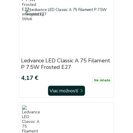
Ledvance LED Classic A 75 Filament
P 7.5W Frosted E27
4,17 €
Na sklade
Viac možností