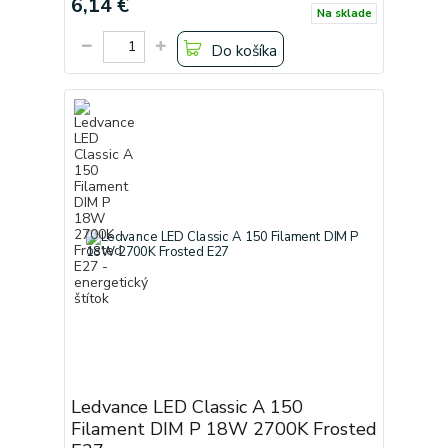
6,14 €
Na sklade
Do košíka
Ledvance LED Classic A 150
Filament DIM P 18W 2700K Frosted