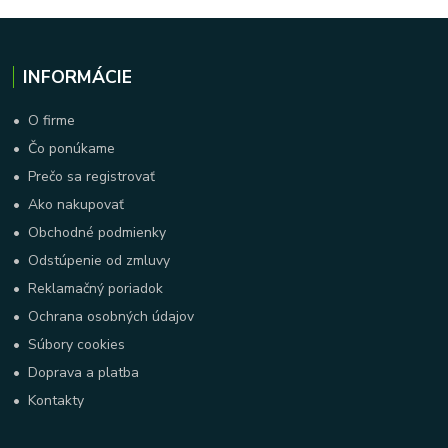
INFORMÁCIE
•
O firme
•
Čo ponúkame
•
Prečo sa registrovať
•
Ako nakupovať
•
Obchodné podmienky
•
Odstúpenie od zmluvy
•
Reklamačný poriadok
•
Ochrana osobných údajov
•
Súbory cookies
•
Doprava a platba
•
Kontakty