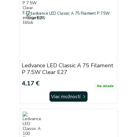
Ledvance LED Classic A 75 Filament
P 7.5W Clear E27
4,17 €
Na sklade
Viac možností