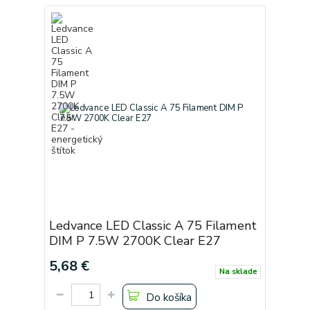
Ledvance LED Classic A 75 Filament
DIM P 7.5W 2700K Clear E27
5,68 €
Na sklade
Do košíka