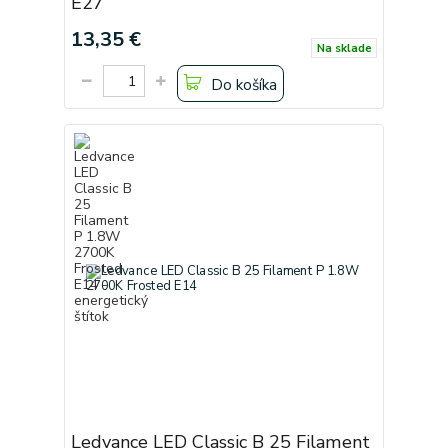
E27
13,35 €
Na sklade
Do košíka
Ledvance LED Classic B 25 Filament