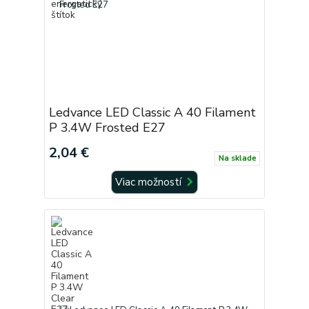
Ledvance LED Classic A 40 Filament
P 3.4W Frosted E27
2,04 €
Na sklade
Viac možností