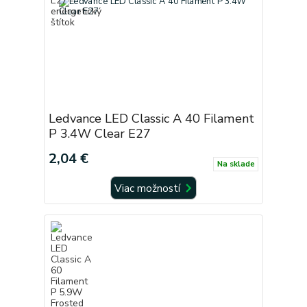
Ledvance LED Classic A 40 Filament
P 3.4W Clear E27
2,04 €
Na sklade
Viac možností