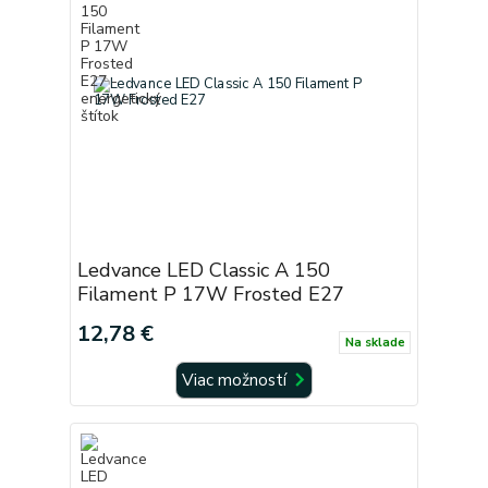
Ledvance LED Classic A 150
Filament P 17W Frosted E27
12,78 €
Na sklade
Viac možností