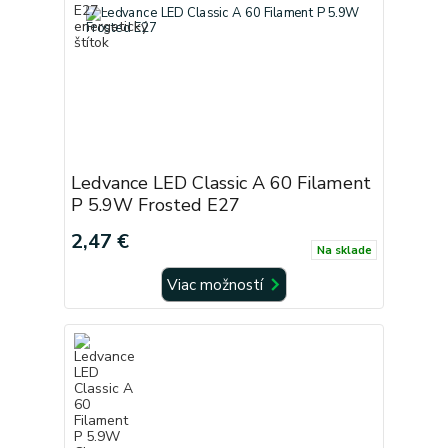
Ledvance LED Classic A 60 Filament
P 5.9W Frosted E27
2,47 €
Na sklade
Viac možností