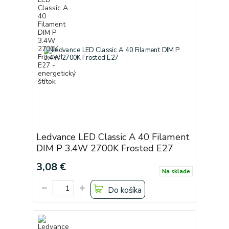
Ledvance LED Classic A 40 Filament
DIM P 3.4W 2700K Frosted E27
3,08 €
Na sklade
Do košíka