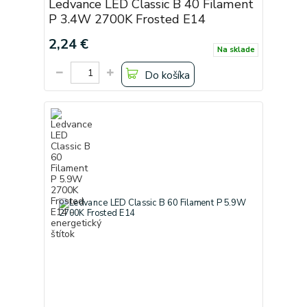
Ledvance LED Classic B 40 Filament
P 3.4W 2700K Frosted E14
2,24 €
Na sklade
Do košíka