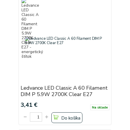
Ledvance LED Classic A 60 Filament
DIM P 5.9W 2700K Clear E27
3,41 €
Na sklade
Do košíka