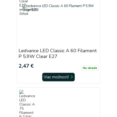
Ledvance LED Classic A 60 Filament
P 5.9W Clear E27
2,47 €
Na sklade
Viac možností