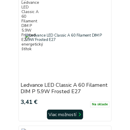
Ledvance LED Classic A 60 Filament
DIM P 5.9W Frosted E27
3,41 €
Na sklade
Viac možností