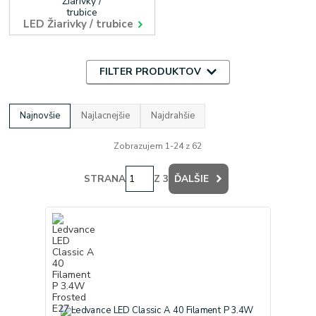
LED Žiarivky / trubice
FILTER PRODUKTOV
Najnovšie
Najlacnejšie
Najdrahšie
Zobrazujem 1-24 z 62
STRANA
Z 3
ĎALŠIE