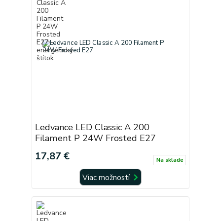
Ledvance LED Classic A 200
Filament P 24W Frosted E27
17,87 €
Na sklade
Viac možností