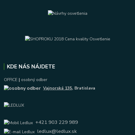
KDE NÁS NÁJDETE
OFFICE
|
osobný odber
Vajnorská 135
, Bratislava
+421 903 229 989
ledlux@ledlux.sk