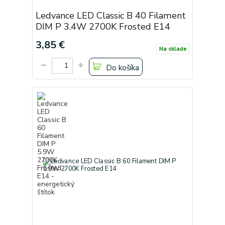
Ledvance LED Classic B 40 Filament
DIM P 3.4W 2700K Frosted E14
3,85 €
Na sklade
Do košíka