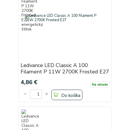
Ledvance LED Classic A 100
Filament P 11W 2700K Frosted E27
4,86 €
Na sklade
Do košíka