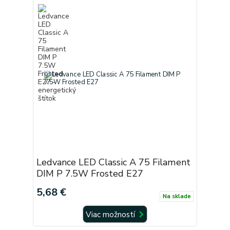
Ledvance LED Classic A 75 Filament
DIM P 7.5W Frosted E27
5,68 €
Na sklade
Viac možností