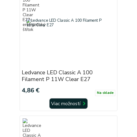
Ledvance LED Classic A 100
Filament P 11W Clear E27
4,86 €
Na sklade
Viac možností