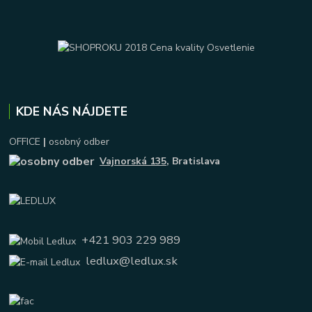
KDE NÁS NÁJDETE
OFFICE
|
osobný odber
Vajnorská 135
, Bratislava
+421 903 229 989
ledlux@ledlux.sk