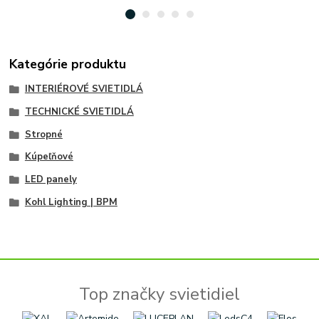
Kategórie produktu
INTERIÉROVÉ SVIETIDLÁ
TECHNICKÉ SVIETIDLÁ
Stropné
Kúpeľňové
LED panely
Kohl Lighting | BPM
Top značky svietidiel