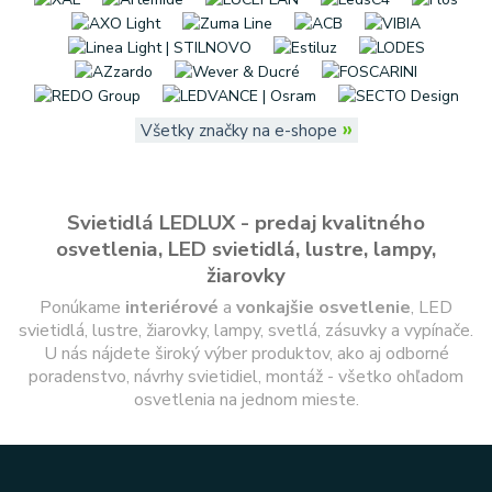
»
Všetky značky na e-shope
Svietidlá LEDLUX - predaj kvalitného
osvetlenia, LED svietidlá, lustre, lampy,
žiarovky
Ponúkame
interiérové
a
vonkajšie
osvetlenie
, LED
svietidlá, lustre, žiarovky, lampy, svetlá, zásuvky a vypínače.
U nás nájdete široký výber produktov, ako aj odborné
poradenstvo, návrhy svietidiel, montáž - všetko ohľadom
osvetlenia na jednom mieste.