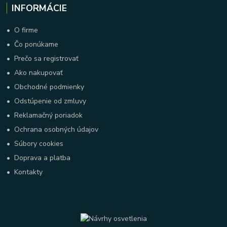
INFORMÁCIE
•
O firme
•
Čo ponúkame
•
Prečo sa registrovať
•
Ako nakupovať
•
Obchodné podmienky
•
Odstúpenie od zmluvy
•
Reklamačný poriadok
•
Ochrana osobných údajov
•
Súbory cookies
•
Doprava a platba
•
Kontakty