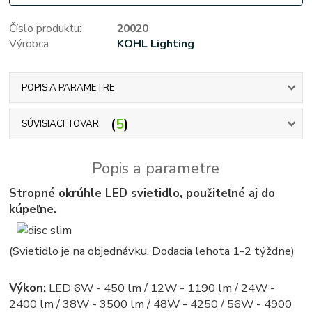
Číslo produktu:
20020
Výrobca:
KOHL Lighting
POPIS A PARAMETRE
5
SÚVISIACI TOVAR
Popis a parametre
Stropné okrúhle LED svietidlo, použiteľné aj do
kúpeľne.
(Svietidlo je na objednávku. Dodacia lehota 1-2 týždne)
Výkon:
LED 6W - 450 lm / 12W - 1190 lm / 24W -
2400 lm / 38W - 3500 lm / 48W - 4250 / 56W - 4900