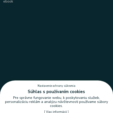
Nastavenie ochrany súkromia
Súhlas s používaním cookies
Pre správne fungovanie webu, k poskytovaniu služieb,
personalizáciu reklám a analýzu návštevnosti používame súbory
cookies.
[
Viac informácii
]