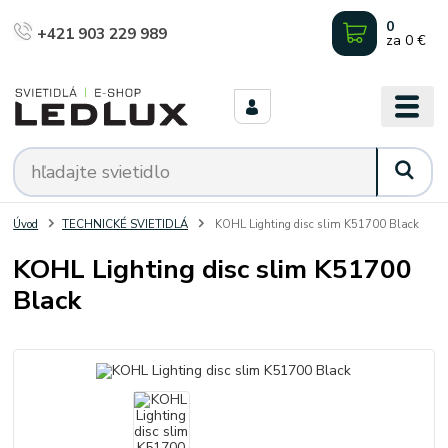
0
+421 903 229 989
za
0 €
Úvod
TECHNICKÉ SVIETIDLÁ
KOHL Lighting disc slim K51700 Black
KOHL Lighting disc slim K51700
Black