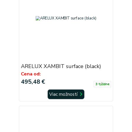
ARELUX XAMBIT surface (black)
Cena od:
495,48 €
3 týždne
Viac možností