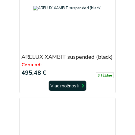
ARELUX XAMBIT suspended (black)
Cena od:
495,48 €
3 týždne
Viac možností