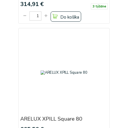
314,91 €
3 týždne
Do košíka
ARELUX XPILL Square 80