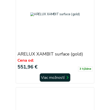
ARELUX XAMBIT surface (gold)
Cena od:
551,96 €
3 týždne
Viac možností