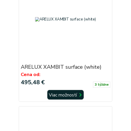
ARELUX XAMBIT surface (white)
Cena od:
495,48 €
3 týždne
Viac možností