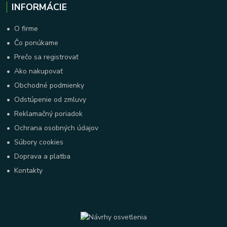
INFORMÁCIE
•
O firme
•
Čo ponúkame
•
Prečo sa registrovať
•
Ako nakupovať
•
Obchodné podmienky
•
Odstúpenie od zmluvy
•
Reklamačný poriadok
•
Ochrana osobných údajov
•
Súbory cookies
•
Doprava a platba
•
Kontakty