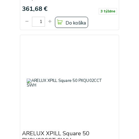
361,68 €
3 týždne
Do košíka
ARELUX XPILL Square 50