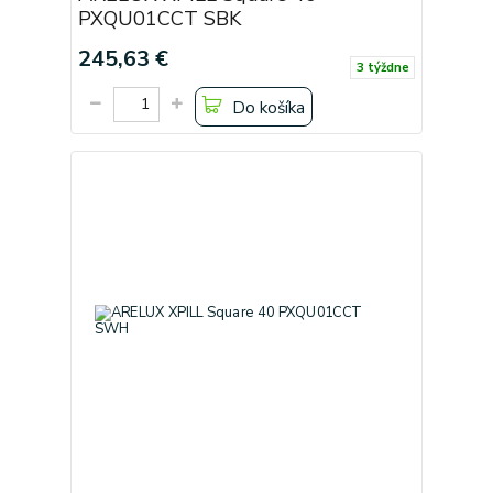
PXQU01CCT SBK
245,63 €
3 týždne
Do košíka