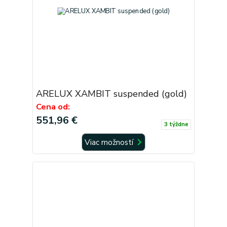
ARELUX XAMBIT suspended (gold)
Cena od:
551,96 €
3 týždne
Viac možností