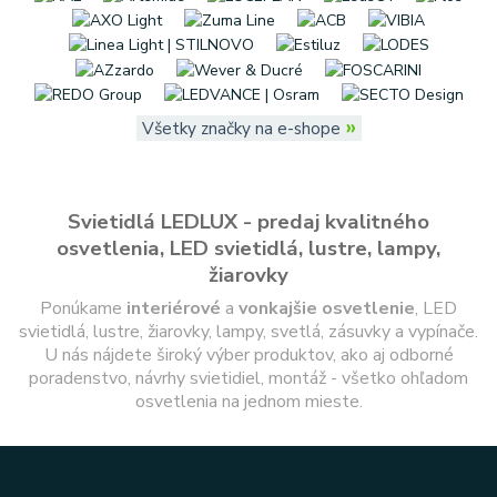
»
Všetky značky na e-shope
Svietidlá LEDLUX - predaj kvalitného
osvetlenia, LED svietidlá, lustre, lampy,
žiarovky
Ponúkame
interiérové
a
vonkajšie
osvetlenie
, LED
svietidlá, lustre, žiarovky, lampy, svetlá, zásuvky a vypínače.
U nás nájdete široký výber produktov, ako aj odborné
poradenstvo, návrhy svietidiel, montáž - všetko ohľadom
osvetlenia na jednom mieste.