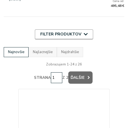
Cena od:
495,48 €
FILTER PRODUKTOV
Najnovšie
Najlacnejšie
Najdrahšie
Zobrazujem 1-24 z 26
STRANA
Z 2
ĎALŠIE