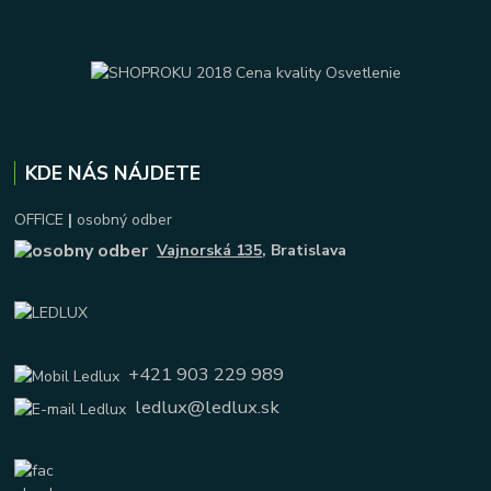
KDE NÁS NÁJDETE
OFFICE
|
osobný odber
Vajnorská 135
, Bratislava
+421 903 229 989
ledlux@ledlux.sk