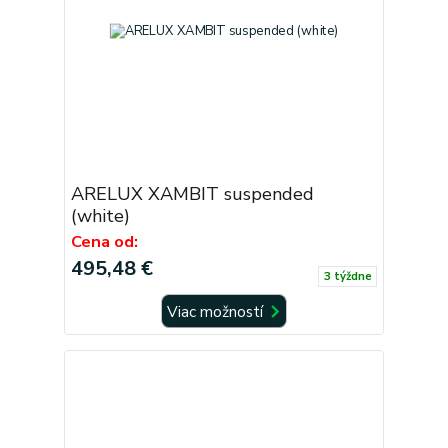
ARELUX XAMBIT suspended
(white)
Cena od:
495,48 €
3 týždne
Viac možností