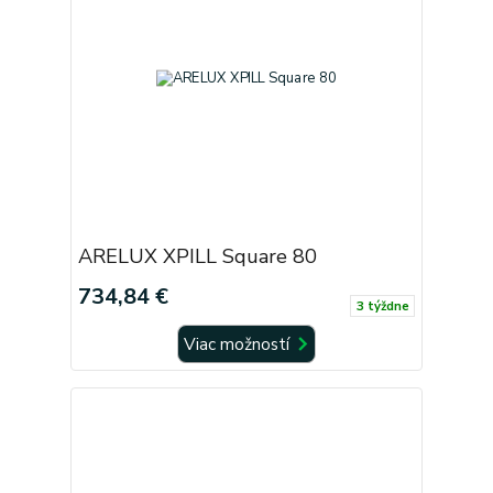
ARELUX XPILL Square 80
734,84 €
3 týždne
Viac možností