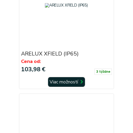
ARELUX XFIELD (IP65)
Cena od:
103,98 €
3 týždne
Viac možností