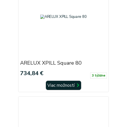
ARELUX XPILL Square 80
734,84 €
3 týždne
Viac možností