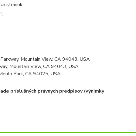
ch stránok.
“.
e Parkway, Mountain View, CA 94043, USA
kway, Mountain View, CA 94043, USA
 Menlo Park, CA 94025, USA
lade príslušných právnych predpisov (výnimky