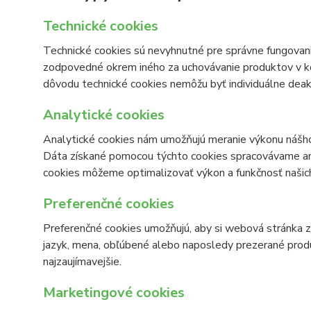
Technické cookies
Technické cookies sú nevyhnutné pre správne fungovanie
zodpovedné okrem iného za uchovávanie produktov v koší
dôvodu technické cookies nemôžu byť individuálne deak
Analytické cookies
Analytické cookies nám umožňujú meranie výkonu nášho
Dáta získané pomocou týchto cookies spracovávame ano
cookies môžeme optimalizovať výkon a funkčnosť našich
Preferenčné cookies
Preferenčné cookies umožňujú, aby si webová stránka z
jazyk, mena, obľúbené alebo naposledy prezerané pro
najzaujímavejšie.
Marketingové cookies