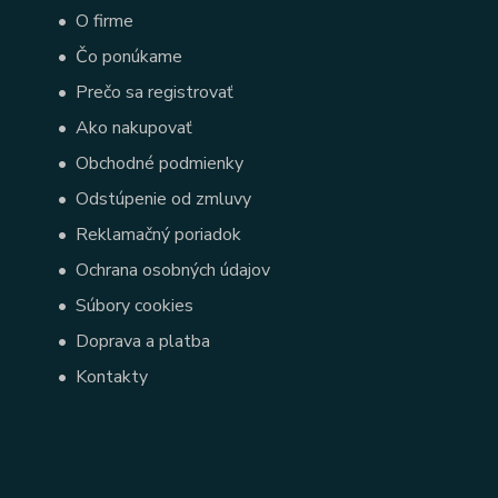
•
O firme
•
Čo ponúkame
•
Prečo sa registrovať
•
Ako nakupovať
•
Obchodné podmienky
•
Odstúpenie od zmluvy
•
Reklamačný poriadok
•
Ochrana osobných údajov
•
Súbory cookies
•
Doprava a platba
•
Kontakty