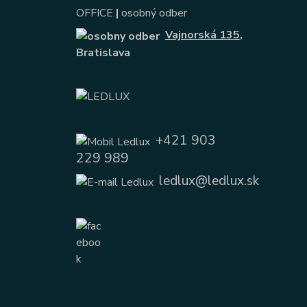
OFFICE
|
osobný odber
Vajnorská 135
,
Bratislava
+421 903
229 989
ledlux@ledlux.sk