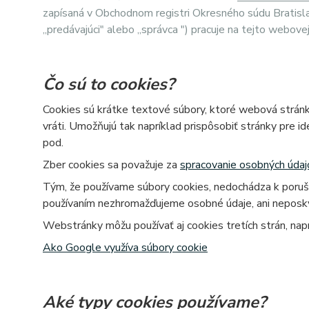
zapísaná v Obchodnom registri Okresného súdu Bratis
„predávajúci" alebo „správca ") pracuje na tejto webove
Čo sú to cookies?
Cookies sú krátke textové súbory, ktoré webová stránk
vráti. Umožňujú tak napríklad prispôsobiť stránky pre i
pod.
Zber cookies sa považuje za
spracovanie osobných údaj
Tým, že používame súbory cookies, nedochádza k porušo
používaním nezhromažďujeme osobné údaje, ani neposk
Webstránky môžu používať aj cookies tretích strán, nap
Ako Google využíva súbory cookie
Aké typy cookies používame?