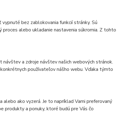
 vypnuté bez zablokovania funkcií stránky. Sú
ý proces alebo ukladanie nastavenia súkromia. Z tohto
 návštev a zdroje návštev našich webových stránok.
na konkrétnych používateľov nášho webu. Vďaka týmto
 alebo ako vyzerá. Je to napríklad Vami preferovaný
 produkty a ponuky, ktoré budú pre Vás čo