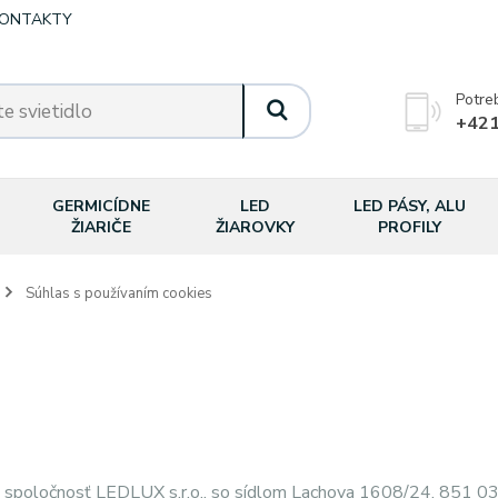
ONTAKTY
Potre
+421
GERMICÍDNE
LED
LED PÁSY, ALU
ŽIARIČE
ŽIAROVKY
PROFILY
Súhlas s používaním cookies
spoločnosť LEDLUX s.r.o., so sídlom Lachova 1608/24, 851 03