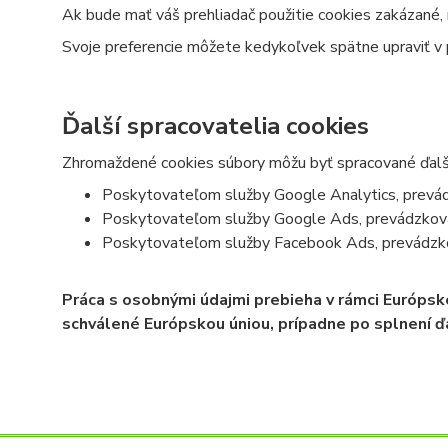
Ak bude mať váš prehliadač použitie cookies zakázané,
Svoje preferencie môžete kedykoľvek spätne upraviť v p
Ďalší spracovatelia cookies
Zhromaždené cookies súbory môžu byť spracované ďalš
Poskytovateľom služby Google Analytics, prevá
Poskytovateľom služby Google Ads, prevádzkova
Poskytovateľom služby Facebook Ads, prevádzk
Práca s osobnými údajmi prebieha v rámci Európsk
schválené Európskou úniou, prípadne po splnení ď