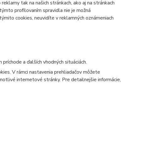
reklamy tak na našich stránkach, ako aj na stránkach
týmto profilovaním spravidla nie je možná
 týmito cookies, neuvidíte v reklamných oznámeniach
 príchode a ďalších vhodných situáciách.
okies. V rámci nastavenia prehliadačov môžete
notlivé internetové stránky. Pre detailnejšie informácie,