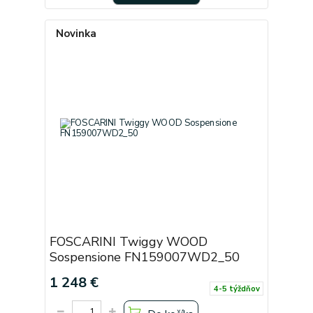
Novinka
FOSCARINI Twiggy WOOD
Sospensione FN159007WD2_50
1 248 €
4-5 týždňov