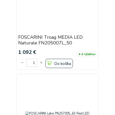
FOSCARINI Troag MEDIA LED
Naturale FN205007L_50
1 092 €
4-5 týždňov
Do košíka