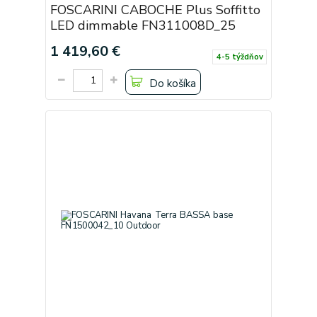
FOSCARINI CABOCHE Plus Soffitto
LED dimmable FN311008D_25
1 419,60 €
4-5 týždňov
Do košíka