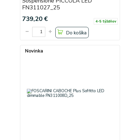
Sospensione PICCOLA LED
FN311027_25
739,20 €
4-5 týždňov
Do košíka
Novinka