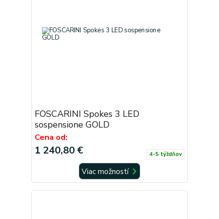
FOSCARINI Spokes 3 LED
sospensione GOLD
Cena od:
1 240,80 €
4-5 týždňov
Viac možností