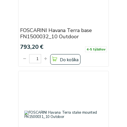
FOSCARINI Havana Terra base
FN1500032_10 Outdoor
793,20 €
4-5 týždňov
Do košíka