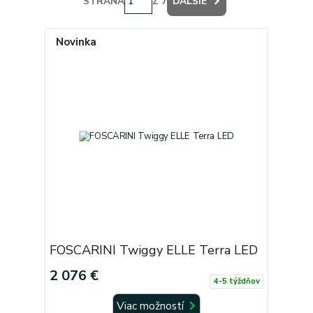
STRANA
Z 7
ĎALŠIE
Novinka
FOSCARINI Twiggy ELLE Terra LED
2 076 €
4-5 týždňov
Viac možností