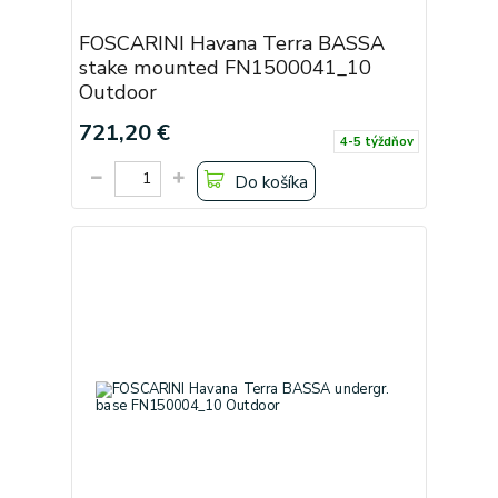
FOSCARINI Havana Terra BASSA
stake mounted FN1500041_10
Outdoor
721,20 €
4-5 týždňov
Do košíka