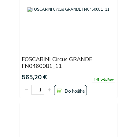
FOSCARINI Circus GRANDE
FN0460081_11
565,20 €
4-5 týždňov
Do košíka