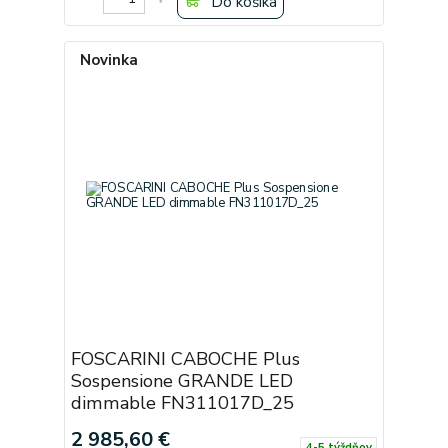
Do košíka
Novinka
FOSCARINI CABOCHE Plus
Sospensione GRANDE LED
dimmable FN311017D_25
2 985,60 €
4-5 týždňov