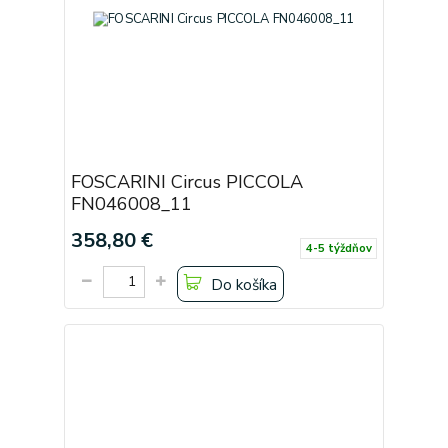
FOSCARINI Circus PICCOLA
FN046008_11
358,80 €
4-5 týždňov
Do košíka