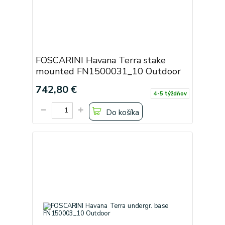
FOSCARINI Havana Terra stake
mounted FN1500031_10 Outdoor
742,80 €
4-5 týždňov
Do košíka