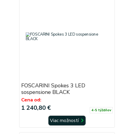
FOSCARINI Spokes 3 LED
sospensione BLACK
Cena od:
1 240,80 €
4-5 týždňov
Viac možností