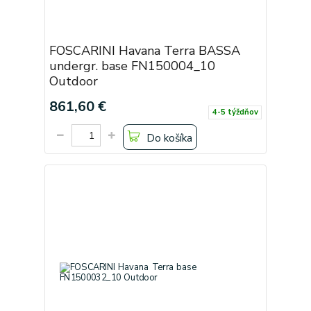
FOSCARINI Havana Terra BASSA
undergr. base FN150004_10
Outdoor
861,60 €
4-5 týždňov
Do košíka