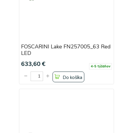
FOSCARINI Lake FN257005_63 Red
LED
633,60 €
4-5 týždňov
Do košíka