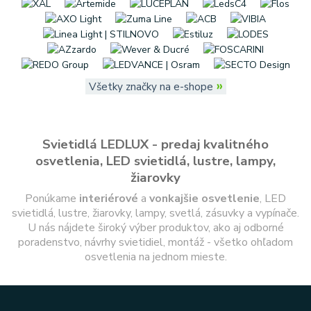
»
Všetky značky na e-shope
Svietidlá LEDLUX - predaj kvalitného
osvetlenia, LED svietidlá, lustre, lampy,
žiarovky
Ponúkame
interiérové
a
vonkajšie
osvetlenie
, LED
svietidlá, lustre, žiarovky, lampy, svetlá, zásuvky a vypínače.
U nás nájdete široký výber produktov, ako aj odborné
poradenstvo, návrhy svietidiel, montáž - všetko ohľadom
osvetlenia na jednom mieste.