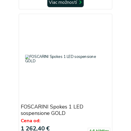
Viac možností
FOSCARINI Spokes 1 LED
sospensione GOLD
Cena od:
1 262,40 €
4-5 týždňov