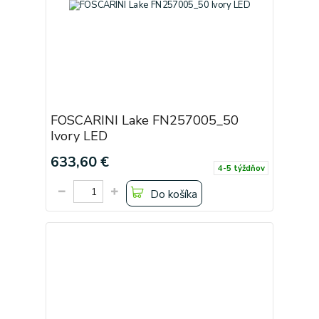
FOSCARINI Lake FN257005_50
Ivory LED
633,60 €
4-5 týždňov
Do košíka