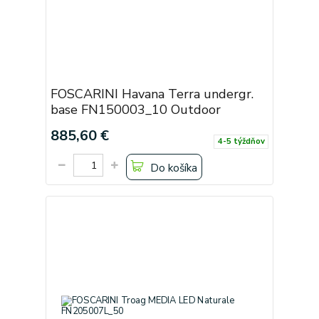
FOSCARINI Havana Terra undergr.
base FN150003_10 Outdoor
885,60 €
4-5 týždňov
Do košíka