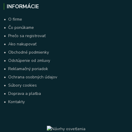
INFORMÁCIE
•
O firme
•
Čo ponúkame
•
Prečo sa registrovať
•
Ako nakupovať
•
Obchodné podmienky
•
Odstúpenie od zmluvy
•
Reklamačný poriadok
•
Ochrana osobných údajov
•
Súbory cookies
•
Doprava a platba
•
Kontakty