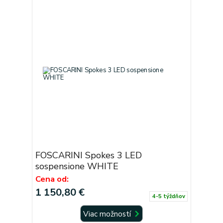
FOSCARINI Spokes 3 LED
sospensione WHITE
Cena od:
1 150,80 €
4-5 týždňov
Viac možností