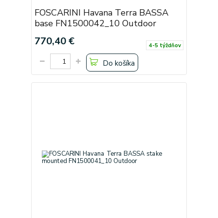
FOSCARINI Havana Terra BASSA
base FN1500042_10 Outdoor
770,40 €
4-5 týždňov
Do košíka