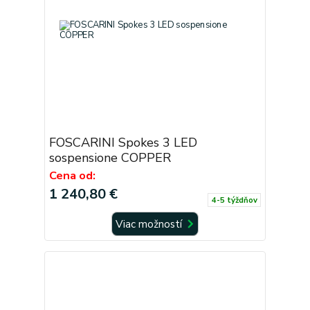
FOSCARINI Spokes 3 LED
sospensione COPPER
Cena od:
1 240,80 €
4-5 týždňov
Viac možností