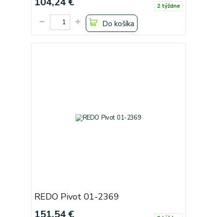
104,24 €
2 týždne
Do košíka
REDO Pivot 01-2369
151,54 €