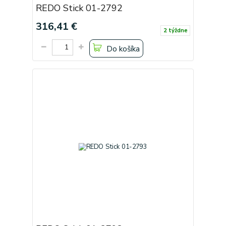
REDO Stick 01-2792
316,41 €
2 týždne
Do košíka