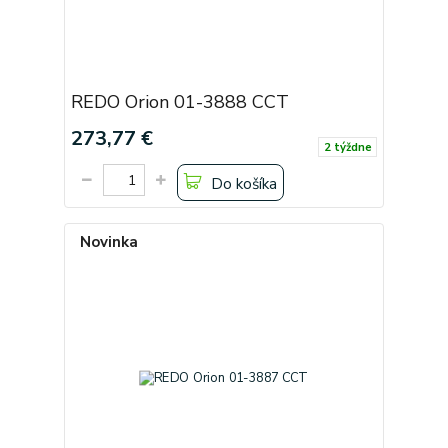
REDO Orion 01-3888 CCT
273,77 €
2 týždne
Do košíka
Novinka