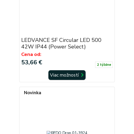
LEDVANCE SF Circular LED 500
42W IP44 (Power Select)
Cena od:
53,66 €
2 týždne
Viac možností
Novinka