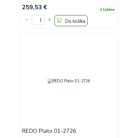
259,53 €
2 týždne
Do košíka
REDO Plato 01-2726