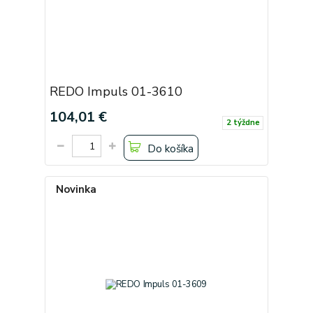
REDO Impuls 01-3610
104,01 €
2 týždne
Do košíka
Novinka