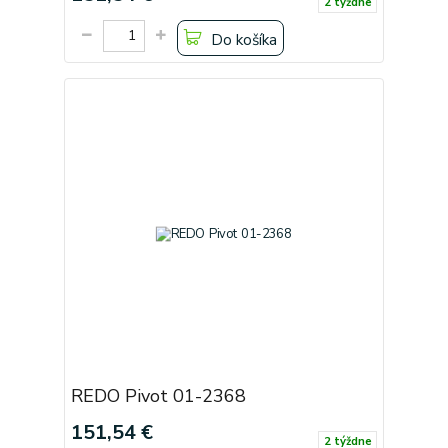
2 týždne
Do košíka
REDO Pivot 01-2368
151,54 €
2 týždne