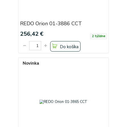
REDO Orion 01-3886 CCT
256,42 €
2 týždne
Do košíka
Novinka