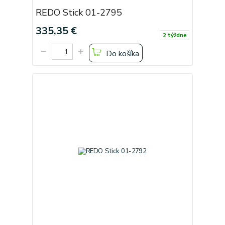
REDO Stick 01-2795
335,35 €
2 týždne
Do košíka