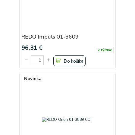
REDO Impuls 01-3609
96,31 €
2 týždne
Do košíka
Novinka