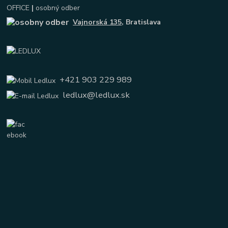
OFFICE
|
osobný odber
Vajnorská 135
, Bratislava
+421 903 229 989
ledlux@ledlux.sk