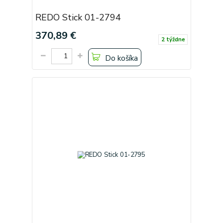
REDO Stick 01-2794
370,89 €
2 týždne
Do košíka