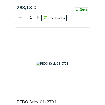
283,18 €
2 týždne
Do košíka
REDO Stick 01-2791