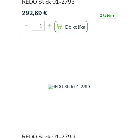
REDO Stick 01-2793
292,69 €
2 týždne
Do košíka
REDO Stick 01-2790