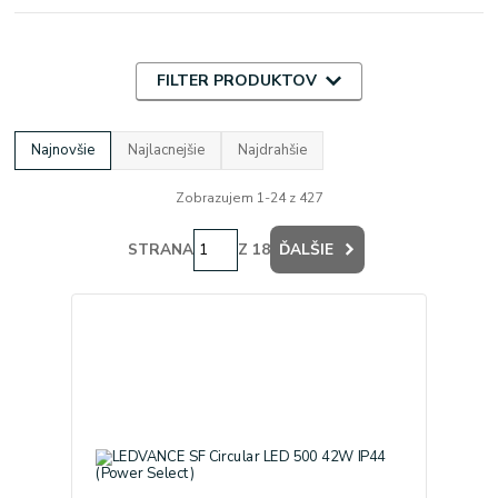
FILTER PRODUKTOV
Najnovšie
Najlacnejšie
Najdrahšie
Zobrazujem 1-24 z 427
STRANA
Z 18
ĎALŠIE