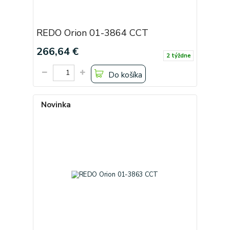
REDO Orion 01-3864 CCT
266,64 €
2 týždne
Do košíka
Novinka