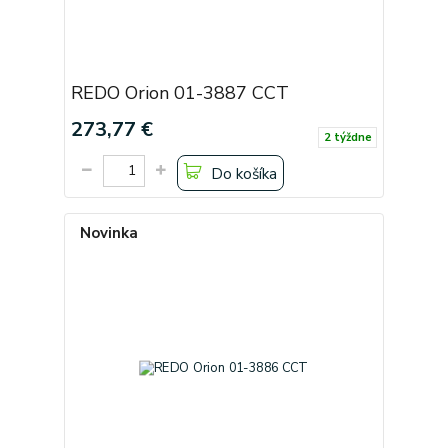
REDO Orion 01-3887 CCT
273,77 €
2 týždne
Do košíka
Novinka