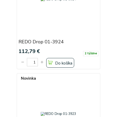
REDO Drop 01-3924
112,79 €
2 týždne
Do košíka
Novinka