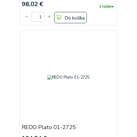
98,02 €
2 týždne
Do košíka
REDO Plato 01-2725