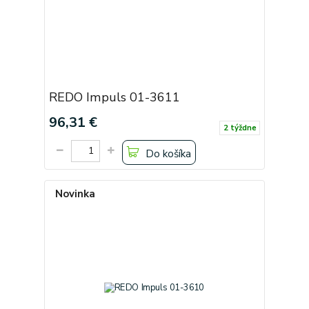
REDO Impuls 01-3611
96,31 €
2 týždne
Do košíka
Novinka