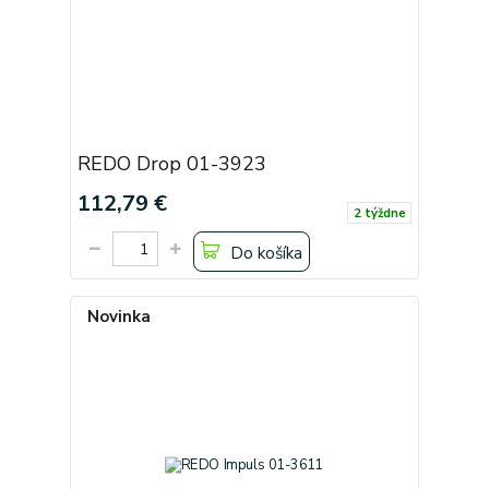
REDO Drop 01-3923
112,79 €
2 týždne
Do košíka
Novinka