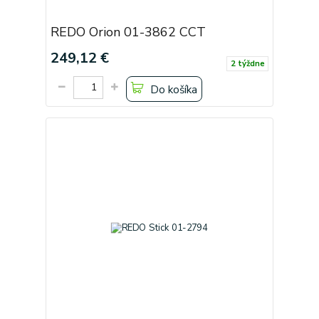
REDO Orion 01-3862 CCT
249,12 €
2 týždne
Do košíka