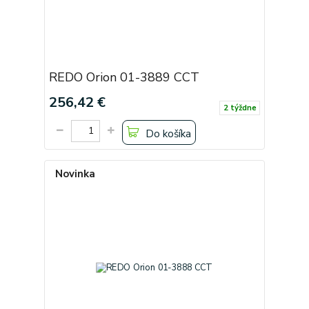
REDO Orion 01-3889 CCT
256,42 €
2 týždne
Do košíka
Novinka