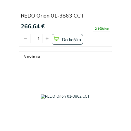
REDO Orion 01-3863 CCT
266,64 €
2 týždne
Do košíka
Novinka