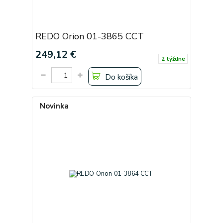
REDO Orion 01-3865 CCT
249,12 €
2 týždne
Do košíka
Novinka