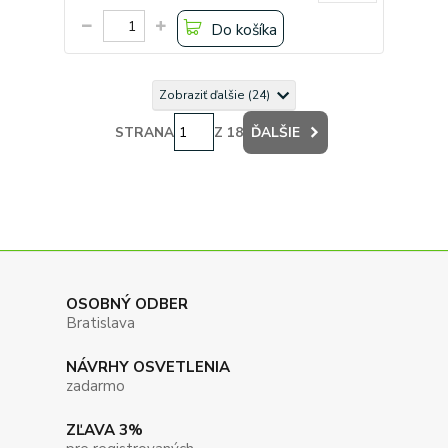
Do košíka
Zobraziť ďalšie (24)
STRANA
Z 18
ĎALŠIE
OSOBNÝ ODBER
Bratislava
NÁVRHY OSVETLENIA
zadarmo
ZĽAVA 3%