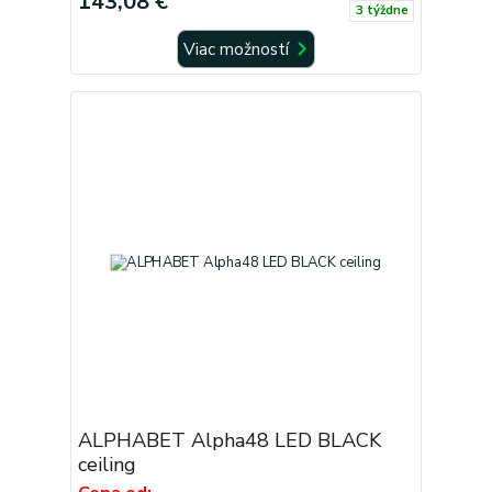
143,08 €
3 týždne
Viac možností
ALPHABET Alpha48 LED BLACK
ceiling