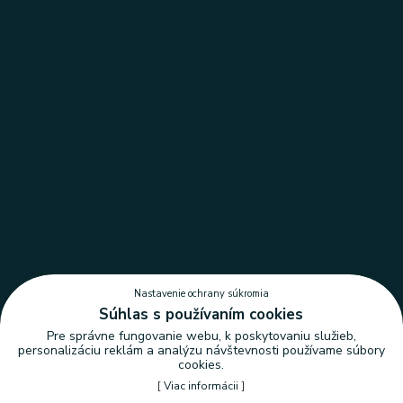
Nastavenie ochrany súkromia
Súhlas s používaním cookies
Pre správne fungovanie webu, k poskytovaniu služieb,
personalizáciu reklám a analýzu návštevnosti používame súbory
cookies.
[
Viac informácii
]