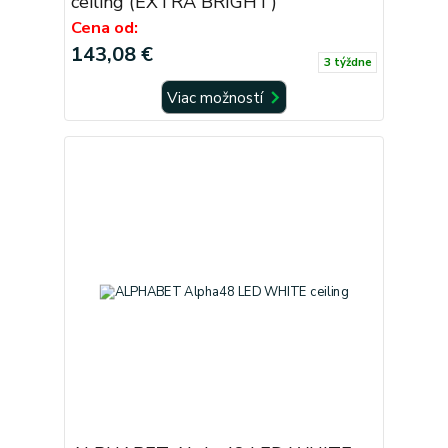
ceiling (EXTRA BRIGHT)
Cena od:
143,08 €
3 týždne
Viac možností