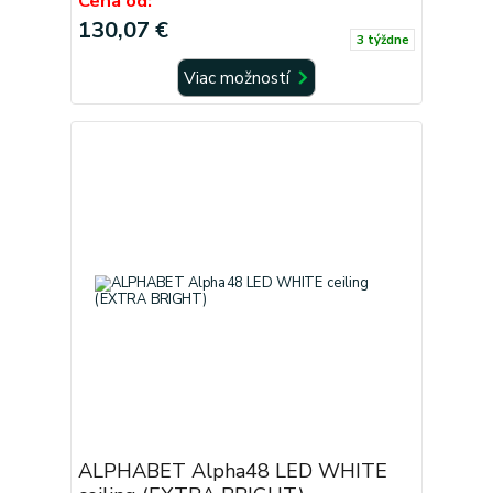
Cena od:
130,07 €
3 týždne
Viac možností
ALPHABET Alpha48 LED WHITE