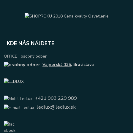
KDE NÁS NÁJDETE
OFFICE
|
osobný odber
Vajnorská 135
, Bratislava
+421 903 229 989
ledlux@ledlux.sk