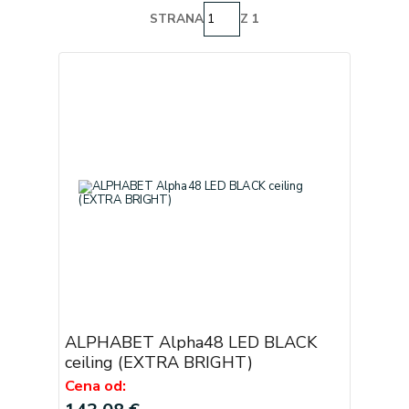
STRANA
Z 1
ALPHABET Alpha48 LED BLACK
ceiling (EXTRA BRIGHT)
Cena od: