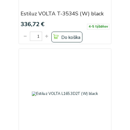
Estiluz VOLTA T-3534S (W) black
336,72 €
4-5 týždňov
Do košíka