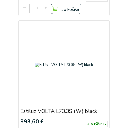
Do košíka
Estiluz VOLTA L73.3S (W) black
993,60 €
4-5 týždňov