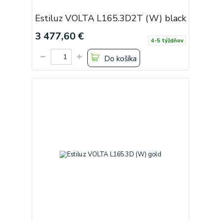
Estiluz VOLTA L165.3D2T (W) black
3 477,60 €
4-5 týždňov
Do košíka