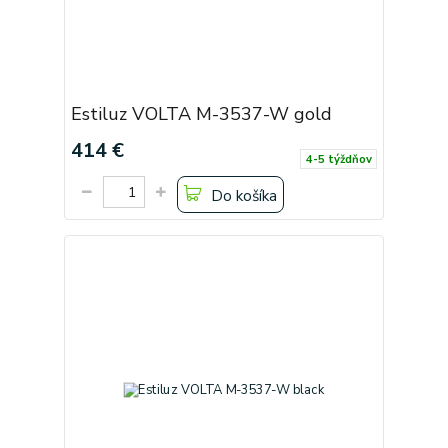
Estiluz VOLTA M-3537-W gold
414 €
4-5 týždňov
Do košíka