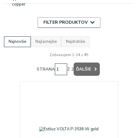
FILTER PRODUKTOV
Najnovšie
Najlacnejšie
Najdrahšie
Zobrazujem 1-24 z 45
STRANA
Z 2
ĎALŠIE