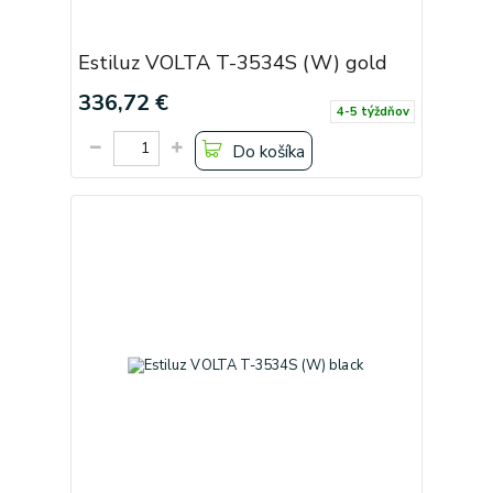
Estiluz VOLTA T-3534S (W) gold
336,72 €
4-5 týždňov
Do košíka