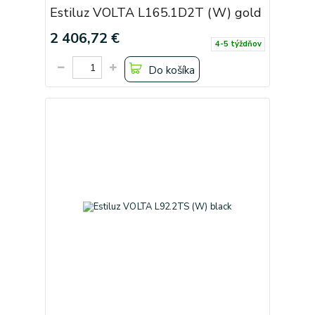
Estiluz VOLTA L165.1D2T (W) gold
2 406,72 €
4-5 týždňov
Do košíka