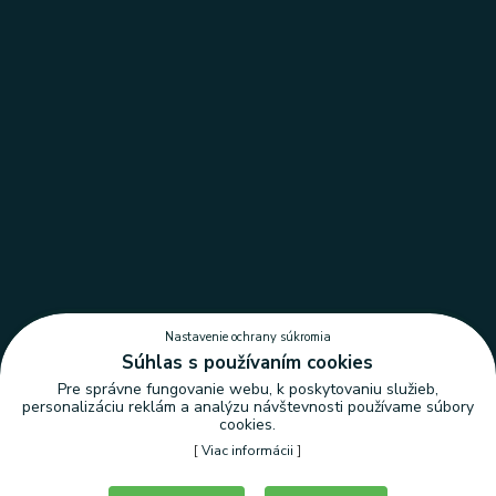
Nastavenie ochrany súkromia
Súhlas s používaním cookies
Pre správne fungovanie webu, k poskytovaniu služieb,
personalizáciu reklám a analýzu návštevnosti používame súbory
cookies.
[
Viac informácii
]
Nastavenie ochrany súkromia