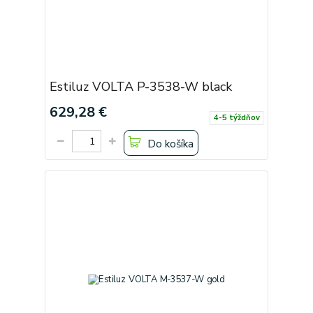
Estiluz VOLTA P-3538-W black
629,28 €
4-5 týždňov
Do košíka