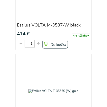
Estiluz VOLTA M-3537-W black
414 €
4-5 týždňov
Do košíka