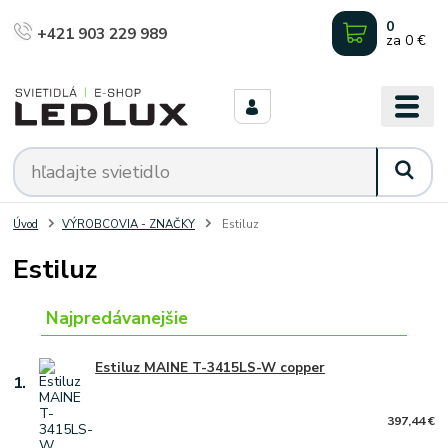
0
+421 903 229 989
za
0 €
Úvod
VÝROBCOVIA - ZNAČKY
Estiluz
Estiluz
Najpredávanejšie
Estiluz MAINE T-3415LS-W copper
1.
397,44 €