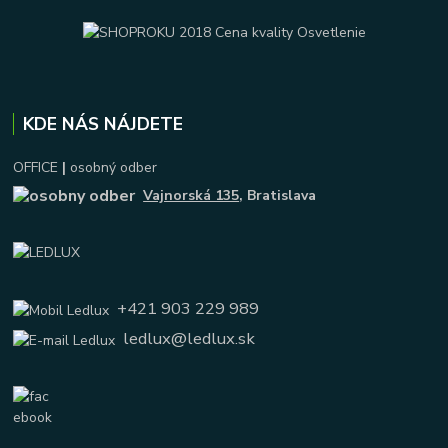
KDE NÁS NÁJDETE
OFFICE
|
osobný odber
Vajnorská 135
, Bratislava
+421 903 229 989
ledlux@ledlux.sk