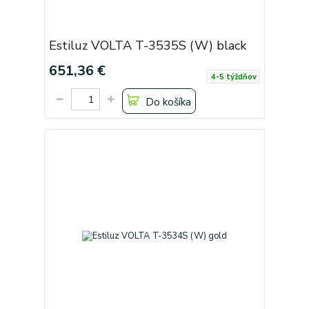
Estiluz VOLTA T-3535S (W) black
651,36 €
4-5 týždňov
Do košíka