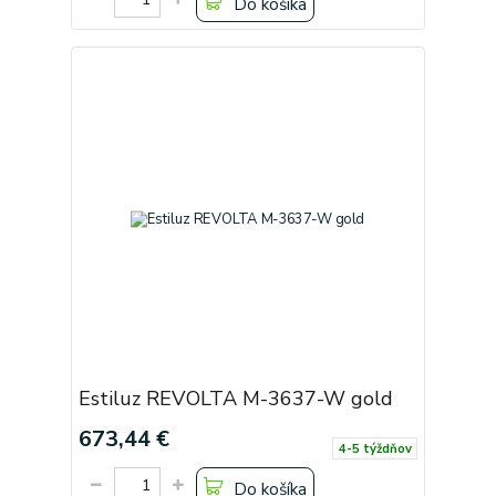
Do košíka
Estiluz REVOLTA M-3637-W gold
673,44 €
4-5 týždňov
Do košíka