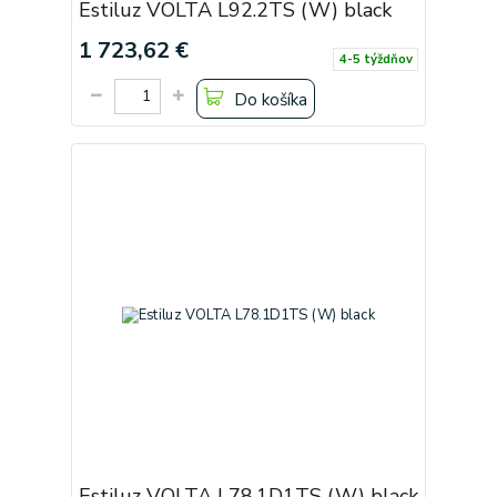
Estiluz VOLTA L92.2TS (W) black
1 723,62 €
4-5 týždňov
Do košíka
Estiluz VOLTA L78.1D1TS (W) black