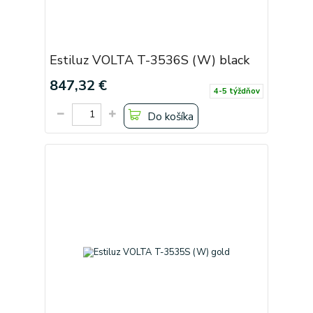
Estiluz VOLTA T-3536S (W) black
847,32 €
4-5 týždňov
Do košíka