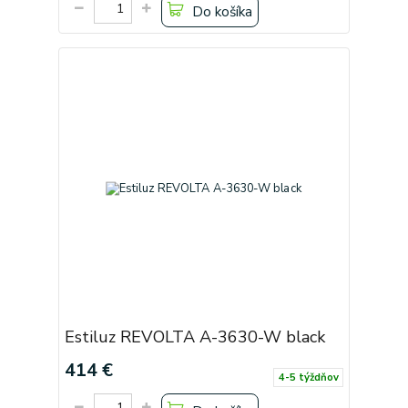
Do košíka
Estiluz REVOLTA A-3630-W black
414 €
4-5 týždňov