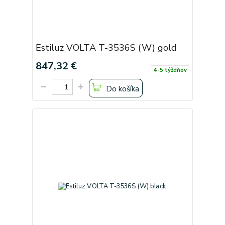
Estiluz VOLTA T-3536S (W) gold
847,32 €
4-5 týždňov
Do košíka