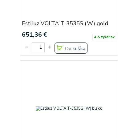
Estiluz VOLTA T-3535S (W) gold
651,36 €
4-5 týždňov
Do košíka