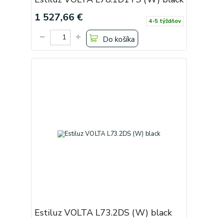
1 527,66 €
4-5 týždňov
Do košíka
Estiluz VOLTA L73.2DS (W) black