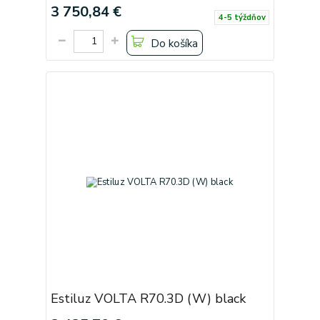
3 750,84 €
4-5 týždňov
Do košíka
Estiluz VOLTA R70.3D (W) black