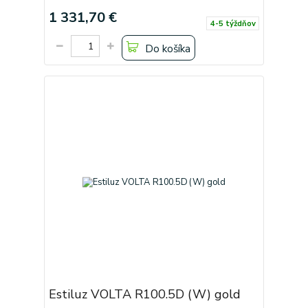
1 331,70 €
4-5 týždňov
Do košíka
Estiluz VOLTA R100.5D (W) gold