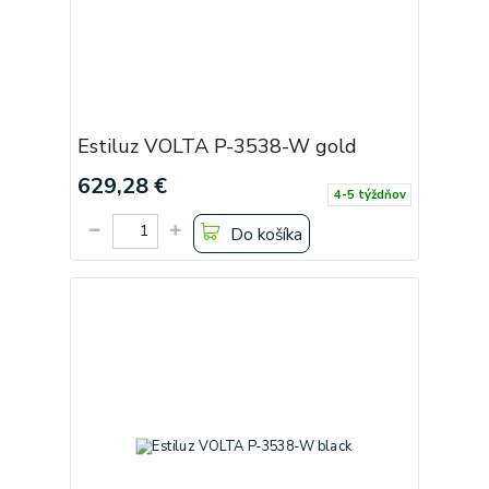
Estiluz VOLTA P-3538-W gold
629,28 €
4-5 týždňov
Do košíka