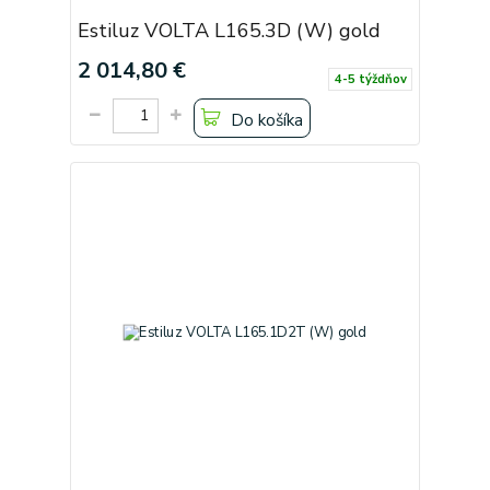
Estiluz VOLTA L165.3D (W) gold
2 014,80 €
4-5 týždňov
Do košíka