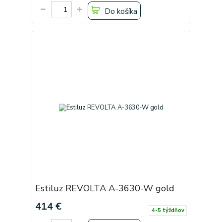
Do košíka
Estiluz REVOLTA A-3630-W gold
414 €
4-5 týždňov