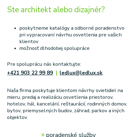
Ste architekt alebo dizajnér?
poskytneme katalógy a odborné poradenstvo
pri vypracovaní návrhu osvetlenia pre vašich
klientov
možnosť dlhodobej spolupráce
Pre spoluprácu nás kontaktujte:
+421 903 22 99 89
|
ledlux@ledlux.sk
.
Naša firma poskytuje klientom návrhy svietidiel na
mieru, predaj a realizáciu osvetlenia priestorov,
hotelov, hál, kancelárií, reštaurácií, rodinných domov,
bytov, priemyselných budov, záhrad, parkov a iných
objektov.
»
poradenské služby