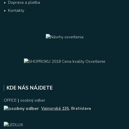
•
Doprava a platba
•
Kontakty
KDE NÁS NÁJDETE
OFFICE
|
osobný odber
Vajnorská 135
, Bratislava