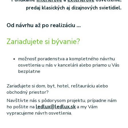
predaj klasických aj dizajnových svietidiel.
Od návrhu až po realizáciu ...
Zariaďujete si bývanie?
možnosť poradenstva a kompletného návrhu
osvetlenia u nás v kancelárii alebo priamo u Vás
bezplatne
Zariaďujete si dom, byt, hotel, reštauráciu alebo
obchodný priestor?
Navštívte nás s pôdorysom projektu, prípadne nám
ho pošlite na
ledlux@ledlux.sk
a my Vám
vypracujeme návrh osvetlenia.