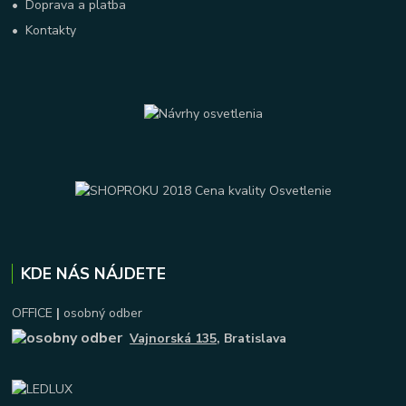
•
Doprava a platba
•
Kontakty
KDE NÁS NÁJDETE
OFFICE
|
osobný odber
Vajnorská 135
, Bratislava