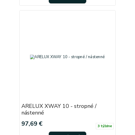
ARELUX XWAY 10 - stropné /
nástenné
97,69 €
3 týždne