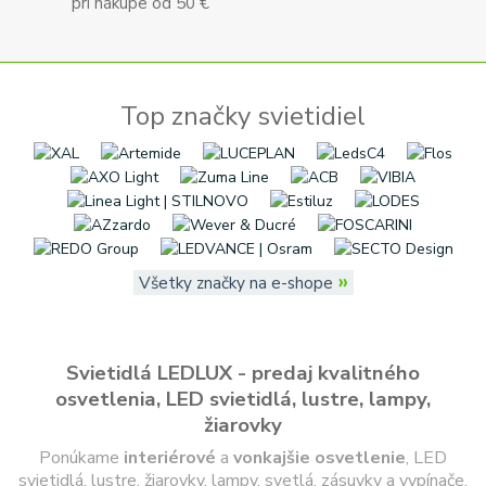
pri nákupe od 50 €
Top značky svietidiel
»
Všetky značky na e-shope
Svietidlá LEDLUX - predaj kvalitného
osvetlenia, LED svietidlá, lustre, lampy,
žiarovky
Ponúkame
interiérové
a
vonkajšie
osvetlenie
, LED
svietidlá, lustre, žiarovky, lampy, svetlá, zásuvky a vypínače.