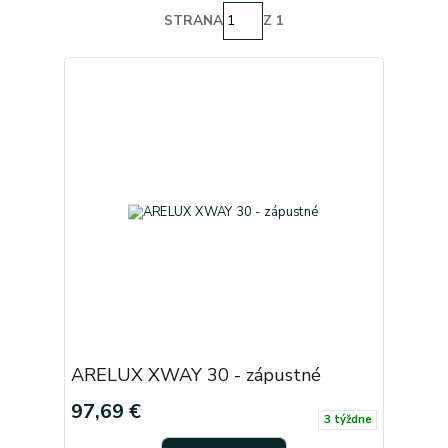
STRANA
Z 1
ARELUX XWAY 30 - zápustné
97,69 €
3 týždne