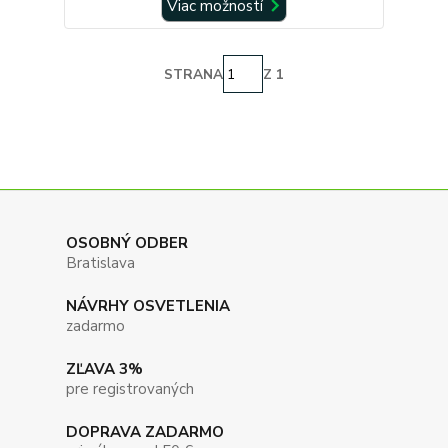
Viac možností
STRANA
Z 1
OSOBNÝ ODBER
Bratislava
NÁVRHY OSVETLENIA
zadarmo
ZĽAVA 3%
pre registrovaných
DOPRAVA ZADARMO