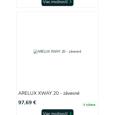
Viac možností
ARELUX XWAY 20 - závesné
97,69 €
3 týždne
Viac možností