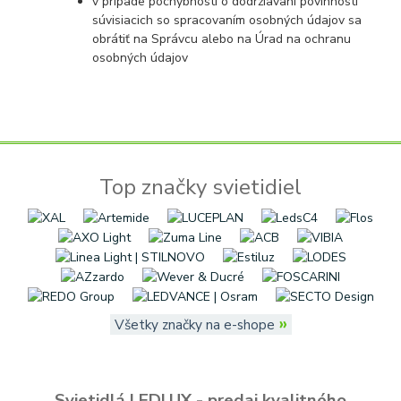
v prípade pochybností o dodržiavaní povinností
súvisiacich so spracovaním osobných údajov sa
obrátiť na Správcu alebo na Úrad na ochranu
osobných údajov
Top značky svietidiel
»
Všetky značky na e-shope
Svietidlá LEDLUX - predaj kvalitného