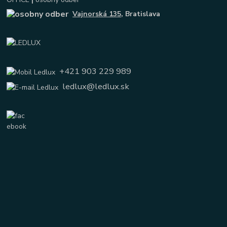
Vajnorská 135
, Bratislava
+421 903 229 989
ledlux@ledlux.sk