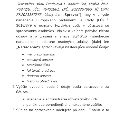
Okresného súdu Bratislava I, oddiel: Sro, vložka číslo:
76842/B, IČO: 46402861, DIČ: 2023367863, IČ DPH:
SK2023367863
(ďalej len
„Správca“
), aby v zmysle
nariadenia Európskeho parlamentu a Rady (EÚ) č.
2016/679 o ochrane fyzických osôb v súvislosti so
spracovaním osobných údajov a voľnom pohybe týchto
údajov a o zrušení smernice 95/46/ES (všeobecné
nariadenie o ochrane osobných údajov) (ďalej len
„Nariadenie“
), spracovával/a nasledujúce osobné údaje:
meno a priezvisko
emailovú adresu
telefónne číslo
fakturačnú adresu
dodaciu adresu
históriu objednávok
Vyššie uvedené osobné údaje budú spracované za
účelom:
zriadenie a administrácia užívateľského účtu
ponúknutie pohodlnejšieho nákupného zážitku
Súhlas na spracovanie udeľujete po dobu
5 rokov
a to