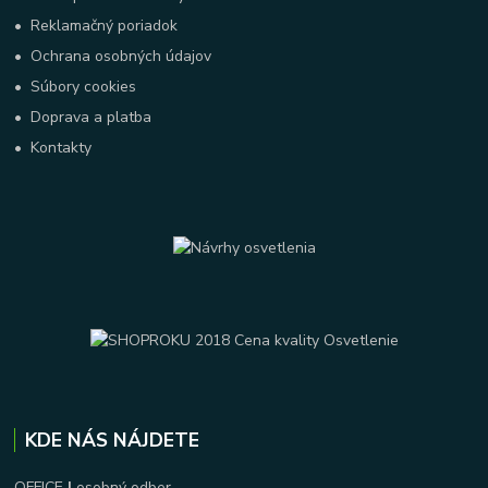
•
Reklamačný poriadok
•
Ochrana osobných údajov
•
Súbory cookies
•
Doprava a platba
•
Kontakty
KDE NÁS NÁJDETE
OFFICE
|
osobný odber