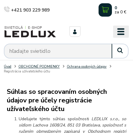
0
+421 903 229 989
za
0 €
Úvod
OBCHODNÉ PODMIENKY
Ochrana osobných údajov
Registrácia užívateľského účtu
Súhlas so spracovaním osobných
údajov pre účely registrácie
užívateľského účtu
Udeľujete týmto súhlas spoločnosti
LEDLUX s.r.o., so
sídlom Lachova 1608/24, 851 03 Bratislava, spoločnosť s
ručením obmedzeným zapísaná v Obchodnom registri