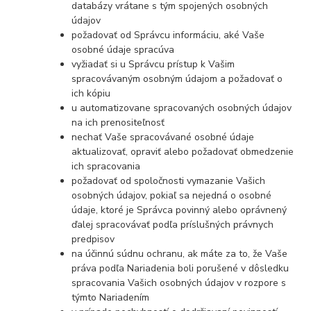
databázy vrátane s tým spojených osobných
údajov
požadovať od Správcu informáciu, aké Vaše
osobné údaje spracúva
vyžiadať si u Správcu prístup k Vašim
spracovávaným osobným údajom a požadovať o
ich kópiu
u automatizovane spracovaných osobných údajov
na ich prenositeľnosť
nechať Vaše spracovávané osobné údaje
aktualizovať, opraviť alebo požadovať obmedzenie
ich spracovania
požadovať od spoločnosti vymazanie Vašich
osobných údajov, pokiaľ sa nejedná o osobné
údaje, ktoré je Správca povinný alebo oprávnený
ďalej spracovávať podľa príslušných právnych
predpisov
na účinnú súdnu ochranu, ak máte za to, že Vaše
práva podľa Nariadenia boli porušené v dôsledku
spracovania Vašich osobných údajov v rozpore s
týmto Nariadením