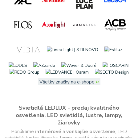
»
Všetky značky na e-shope
Svietidlá LEDLUX - predaj kvalitného
osvetlenia, LED svietidlá, lustre, lampy,
žiarovky
Ponúkame
interiérové
a
vonkajšie
osvetlenie
, LED