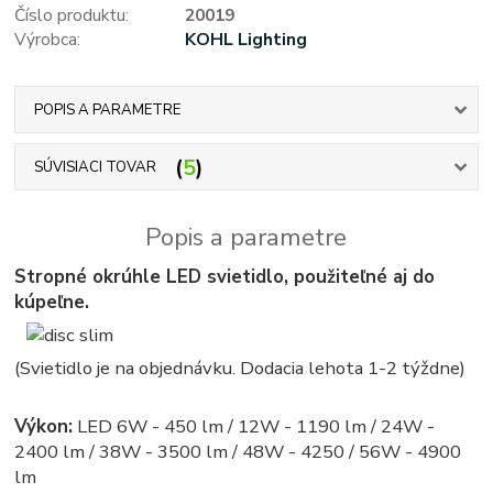
Číslo produktu:
20019
Výrobca:
KOHL Lighting
POPIS A PARAMETRE
5
SÚVISIACI TOVAR
Popis a parametre
Stropné okrúhle LED svietidlo, použiteľné aj do
kúpeľne.
(Svietidlo je na objednávku. Dodacia lehota 1-2 týždne)
Výkon:
LED 6W - 450 lm / 12W - 1190 lm / 24W -
2400 lm / 38W - 3500 lm / 48W - 4250 / 56W - 4900
lm