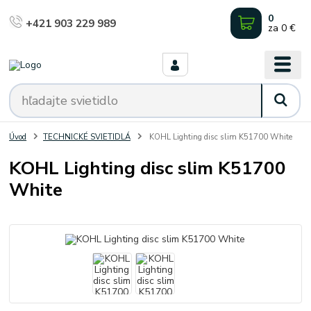
0
+421 903 229 989
za
0 €
Úvod
TECHNICKÉ SVIETIDLÁ
KOHL Lighting disc slim K51700 White
KOHL Lighting disc slim K51700
White