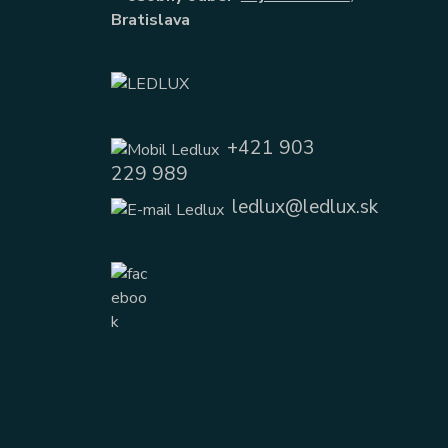
Bratislava
+421 903
229 989
ledlux@ledlux.sk