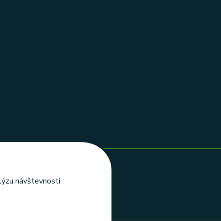
alýzu návštevnosti