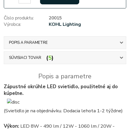
Číslo produktu:
20015
Výrobca:
KOHL Lighting
POPIS A PARAMETRE
5
SÚVISIACI TOVAR
Popis a parametre
Zápustné okrúhle LED svietidlo, použiteľné aj do
kúpeľne.
(Svietidlo je na objednávku. Dodacia lehota 1-2 týždne)
Výkon:
LED 8W - 490 lm / 12W - 1060 lm / 20W -