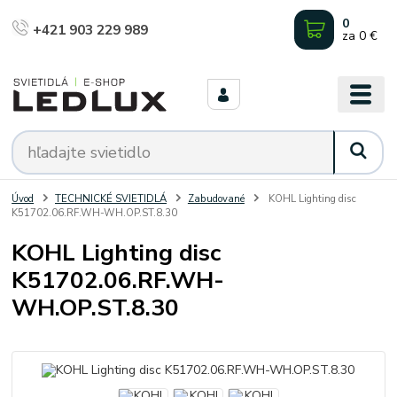
0
+421 903 229 989
za
0 €
Úvod
TECHNICKÉ SVIETIDLÁ
Zabudované
KOHL Lighting disc
K51702.06.RF.WH-WH.OP.ST.8.30
KOHL Lighting disc
K51702.06.RF.WH-
WH.OP.ST.8.30