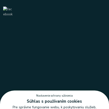
Nastavenie ochrany súkromia
Súhlas s používaním cookies
Pre správne fungovanie webu, k poskytovaniu služieb,