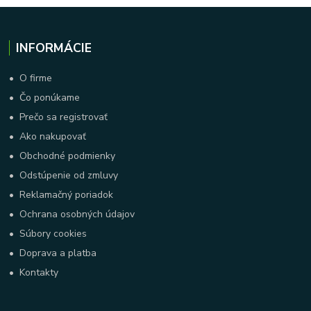
INFORMÁCIE
•
O firme
•
Čo ponúkame
•
Prečo sa registrovať
•
Ako nakupovať
•
Obchodné podmienky
•
Odstúpenie od zmluvy
•
Reklamačný poriadok
•
Ochrana osobných údajov
•
Súbory cookies
•
Doprava a platba
•
Kontakty