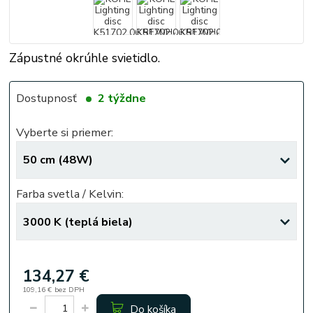
Zápustné okrúhle svietidlo.
Dostupnosť
2 týždne
Vyberte si priemer:
Farba svetla / Kelvin:
134,27 €
109,16 €
bez DPH
Do košíka