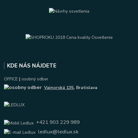
KDE NÁS NÁJDETE
OFFICE
|
osobný odber
Vajnorská 135
, Bratislava
+421 903 229 989
ledlux@ledlux.sk