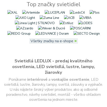
Top značky svietidiel
»
Všetky značky na e-shope
Svietidlá LEDLUX - predaj kvalitného
osvetlenia, LED svietidlá, lustre, lampy,
žiarovky
Ponúkame
interiérové
a
vonkajšie
osvetlenie
, LED
svietidlá, lustre, žiarovky, lampy, svetlá, zásuvky a vypínače.
U nás nájdete široký výber produktov, ako aj odborné
poradenstvo, návrhy svietidiel, montáž - všetko ohľadom
osvetlenia na jednom mieste.