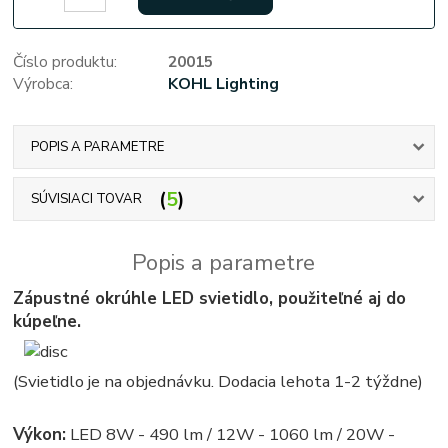
Číslo produktu:
20015
Výrobca:
KOHL Lighting
POPIS A PARAMETRE
5
SÚVISIACI TOVAR
Popis a parametre
Zápustné okrúhle LED svietidlo, použiteľné aj do
kúpeľne.
(Svietidlo je na objednávku. Dodacia lehota 1-2 týždne)
Výkon:
LED 8W - 490 lm / 12W - 1060 lm / 20W -