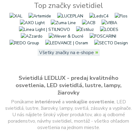
Top značky svietidiel
»
Všetky značky na e-shope
Svietidlá LEDLUX - predaj kvalitného
osvetlenia, LED svietidlá, lustre, lampy,
žiarovky
Ponúkame
interiérové
a
vonkajšie
osvetlenie
, LED
svietidlá, lustre, žiarovky, lampy, svetlá, zásuvky a vypínače.
U nás nájdete široký výber produktov, ako aj odborné
poradenstvo, návrhy svietidiel, montáž - všetko ohľadom
osvetlenia na jednom mieste.