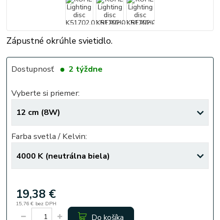
Zápustné okrúhle svietidlo.
Dostupnosť
2 týždne
Vyberte si priemer:
Farba svetla / Kelvin:
19,38 €
15,76 €
bez DPH
Do košíka