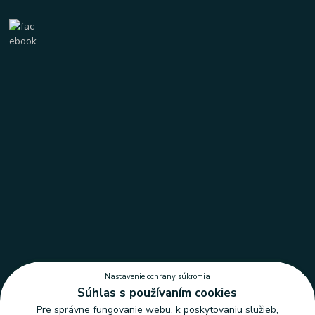
Nastavenie ochrany súkromia
Súhlas s používaním cookies
Pre správne fungovanie webu, k poskytovaniu služieb,