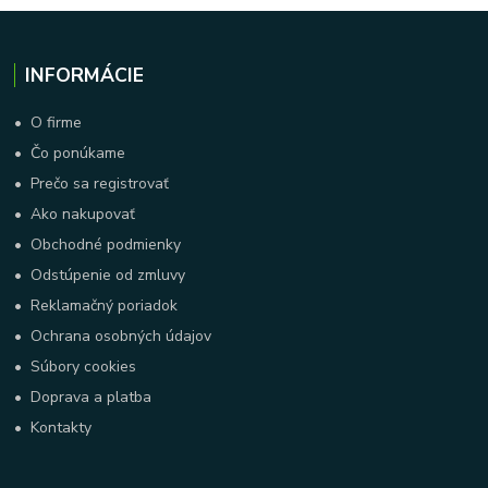
INFORMÁCIE
•
O firme
•
Čo ponúkame
•
Prečo sa registrovať
•
Ako nakupovať
•
Obchodné podmienky
•
Odstúpenie od zmluvy
•
Reklamačný poriadok
•
Ochrana osobných údajov
•
Súbory cookies
•
Doprava a platba
•
Kontakty