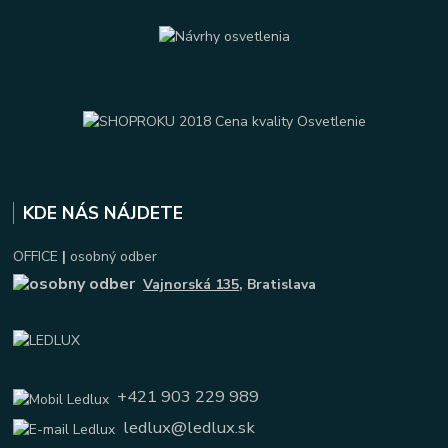
KDE NÁS NÁJDETE
OFFICE
|
osobný odber
Vajnorská 135
, Bratislava
+421 903 229 989
ledlux@ledlux.sk