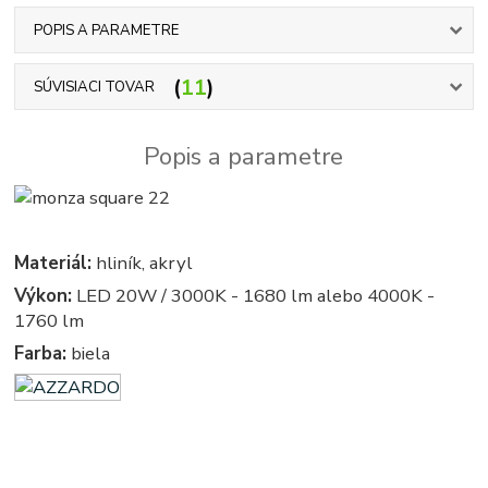
POPIS A PARAMETRE
11
SÚVISIACI TOVAR
Popis a parametre
Materiál:
hliník, akryl
Výkon:
LED 20W / 3000K - 1680 lm alebo 4000K -
1760 lm
Farba:
biela
azardo