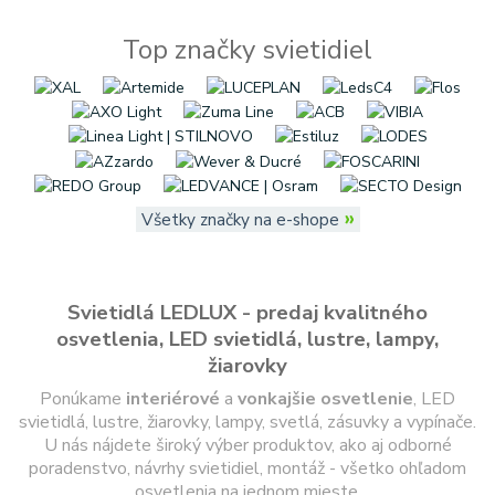
Top značky svietidiel
»
Všetky značky na e-shope
Svietidlá LEDLUX - predaj kvalitného
osvetlenia, LED svietidlá, lustre, lampy,
žiarovky
Ponúkame
interiérové
a
vonkajšie
osvetlenie
, LED
svietidlá, lustre, žiarovky, lampy, svetlá, zásuvky a vypínače.
U nás nájdete široký výber produktov, ako aj odborné
poradenstvo, návrhy svietidiel, montáž - všetko ohľadom
osvetlenia na jednom mieste.