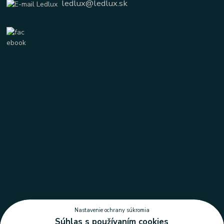
ledlux@ledlux.sk
Nastavenie ochrany súkromia
Súhlas s používaním cookies