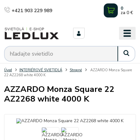
0
+421 903 229 989
za
0 €
Úvod
INTERIÉROVÉ SVIETIDLÁ
Stropné
AZZARDO Monza Square
22 AZ2268 white 4000 K
AZZARDO Monza Square 22
AZ2268 white 4000 K