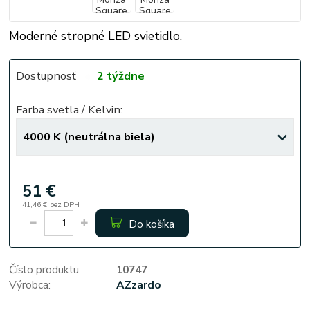
Moderné stropné LED svietidlo.
Dostupnosť
2 týždne
Farba svetla / Kelvin:
51 €
41,46 €
bez DPH
Do košíka
Číslo produktu:
10747
Výrobca:
AZzardo