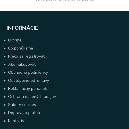
INFORMÁCIE
•
O firme
•
Čo ponúkame
•
Prečo sa registrovať
•
Ako nakupovať
•
Obchodné podmienky
•
Odstúpenie od zmluvy
•
Reklamačný poriadok
•
Ochrana osobných údajov
•
Súbory cookies
•
Doprava a platba
•
Kontakty