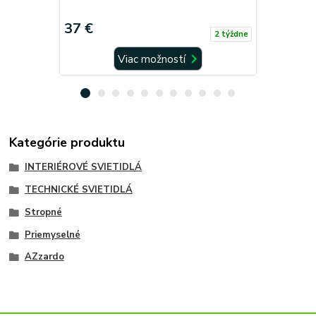
37 €
37 €
2 týždne
Viac možností
Kategórie produktu
INTERIÉROVÉ SVIETIDLÁ
TECHNICKÉ SVIETIDLÁ
Stropné
Priemyselné
AZzardo