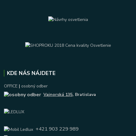
KDE NÁS NÁJDETE
OFFICE
|
osobný odber
Vajnorská 135
, Bratislava
+421 903 229 989