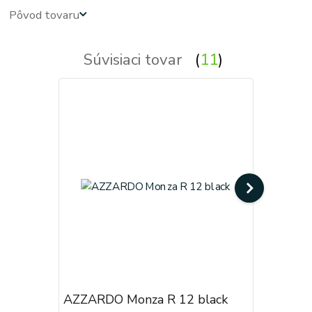
Pôvod tovaru
Súvisiaci tovar
11
AZZARDO Monza R 12 black
AZZARDO