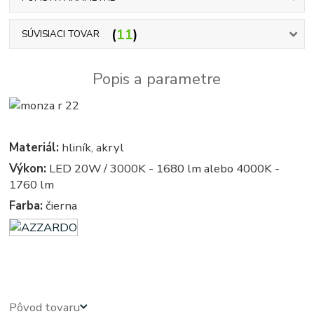
11
SÚVISIACI TOVAR
Popis a parametre
Materiál:
hliník, akryl
Výkon:
LED 20W / 3000K - 1680 lm alebo 4000K -
1760 lm
Farba:
čierna
azardo
Pôvod tovaru