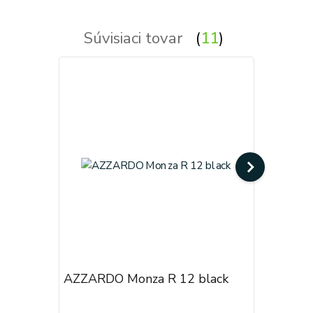
Súvisiaci tovar
11
AZZARDO Monza R 12 black
AZZARDO