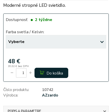
Moderné stropné LED svietidlo.
Dostupnosť
2 týždne
Farba svetla / Kelvin:
48 €
39,02 €
bez DPH
Do košíka
Číslo produktu:
10742
Výrobca:
AZzardo
POPIS A PARAMETRE