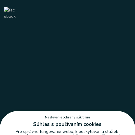
Nastavenie ochrany súkromia
Súhlas s používaním cookies
Pre správne fungovanie webu, k poskytovaniu služieb,