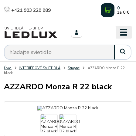
0
+421 903 229 989
za
0 €
Úvod
INTERIÉROVÉ SVIETIDLÁ
Stropné
AZZARDO Monza R 22
black
AZZARDO Monza R 22 black