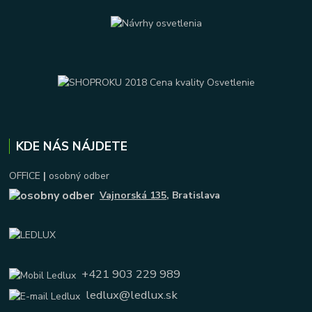
KDE NÁS NÁJDETE
OFFICE
|
osobný odber
Vajnorská 135
, Bratislava
+421 903 229 989
ledlux@ledlux.sk