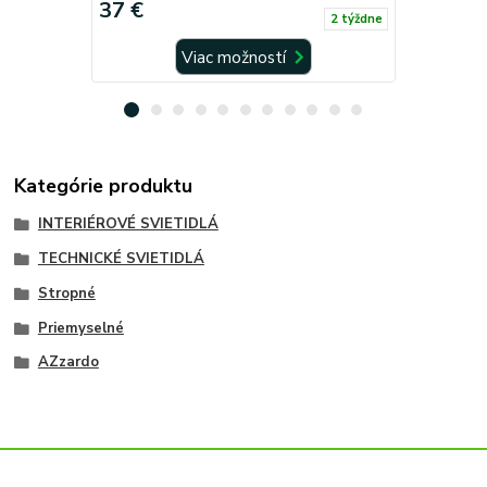
37 €
37 €
2 týždne
Viac možností
Kategórie produktu
INTERIÉROVÉ SVIETIDLÁ
TECHNICKÉ SVIETIDLÁ
Stropné
Priemyselné
AZzardo