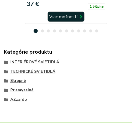
37 €
37 €
2 týždne
Viac možností
Kategórie produktu
INTERIÉROVÉ SVIETIDLÁ
TECHNICKÉ SVIETIDLÁ
Stropné
Priemyselné
AZzardo