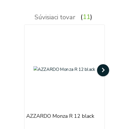
Súvisiaci tovar
11
AZZARDO Monza R 12 black
AZZARDO