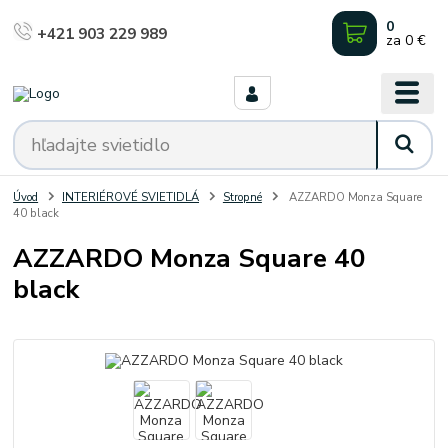
0
+421 903 229 989
za
0 €
Úvod
INTERIÉROVÉ SVIETIDLÁ
Stropné
AZZARDO Monza Square
40 black
AZZARDO Monza Square 40
black