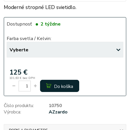
Moderné stropné LED svietidlo.
Dostupnosť
2 týždne
Farba svetla / Kelvin:
125 €
101,63 €
bez DPH
Do košíka
Číslo produktu:
10750
Výrobca:
AZzardo