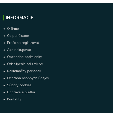
INFORMÁCIE
•
O firme
•
Čo ponúkame
•
Prečo sa registrovať
•
Ako nakupovať
•
Obchodné podmienky
•
Odstúpenie od zmluvy
•
Reklamačný poriadok
•
Ochrana osobných údajov
•
Súbory cookies
•
Doprava a platba
•
Kontakty