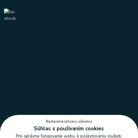
Nastavenie ochrany súkromia
Súhlas s používaním cookies
Pre správne fungovanie webu, k poskytovaniu služieb,