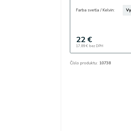
Farba svetla / Kelvin:
22 €
17,89 €
bez DPH
Číslo produktu:
10738