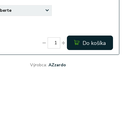
Do košíka
Výrobca:
AZzardo