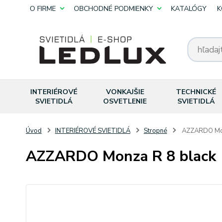
O FIRME
OBCHODNÉ PODMIENKY
KATALÓGY
K
INTERIÉROVÉ
VONKAJŠIE
TECHNICKÉ
SVIETIDLÁ
OSVETLENIE
SVIETIDLÁ
Úvod
INTERIÉROVÉ SVIETIDLÁ
Stropné
AZZARDO Mon
AZZARDO Monza R 8 black