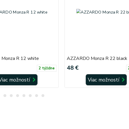
Monza R 12 white
AZZARDO Monza R 22 black
48 €
2 týždne
Viac možností
Viac možností