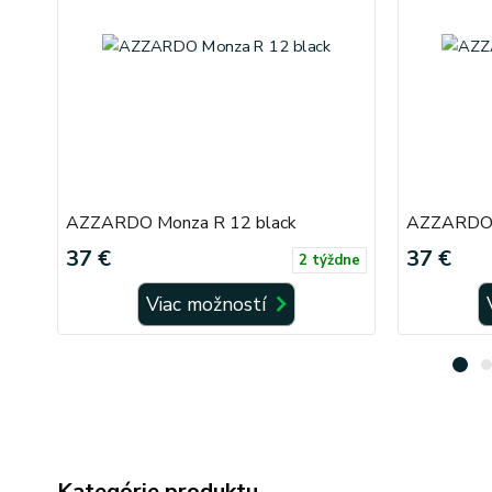
AZZARDO Monza R 12 black
AZZARDO 
37 €
37 €
2 týždne
Viac možností
Kategórie produktu