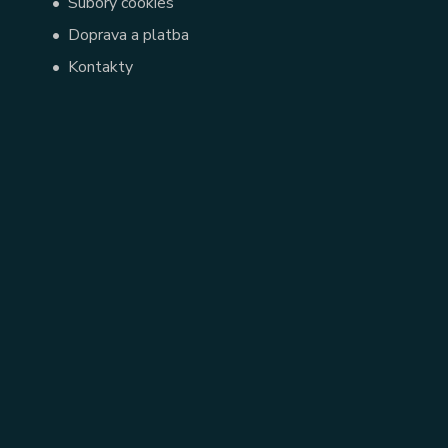
•
Súbory cookies
•
Doprava a platba
•
Kontakty