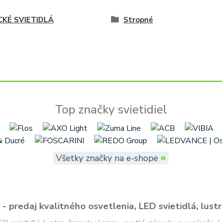
CKÉ SVIETIDLÁ
Stropné
Top značky svietidiel
»
Všetky značky na e-shope
- predaj kvalitného osvetlenia, LED svietidlá, lustr