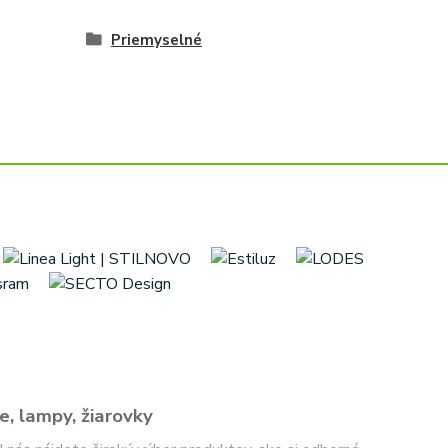
Priemyselné
e, lampy, žiarovky