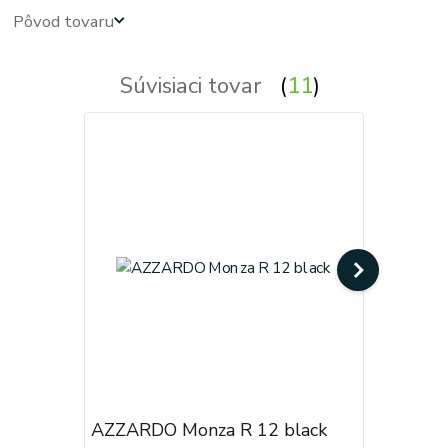
Pôvod tovaru
Súvisiaci tovar
11
AZZARDO Monza R 12 black
AZZARDO