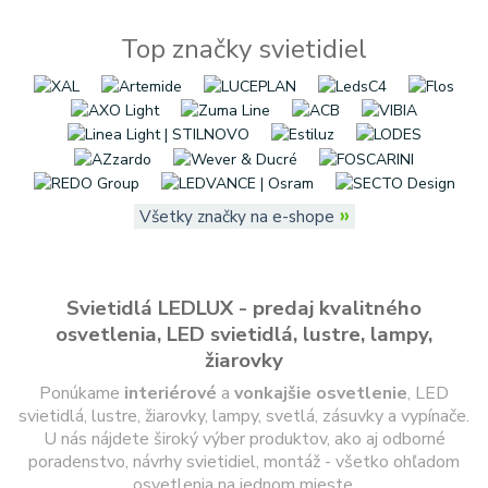
Top značky svietidiel
»
Všetky značky na e-shope
Svietidlá LEDLUX - predaj kvalitného
osvetlenia, LED svietidlá, lustre, lampy,
žiarovky
Ponúkame
interiérové
a
vonkajšie
osvetlenie
, LED
svietidlá, lustre, žiarovky, lampy, svetlá, zásuvky a vypínače.
U nás nájdete široký výber produktov, ako aj odborné
poradenstvo, návrhy svietidiel, montáž - všetko ohľadom
osvetlenia na jednom mieste.