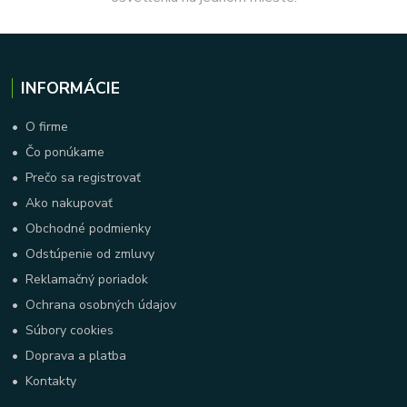
INFORMÁCIE
•
O firme
•
Čo ponúkame
•
Prečo sa registrovať
•
Ako nakupovať
•
Obchodné podmienky
•
Odstúpenie od zmluvy
•
Reklamačný poriadok
•
Ochrana osobných údajov
•
Súbory cookies
•
Doprava a platba
•
Kontakty