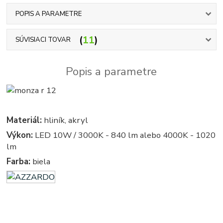
POPIS A PARAMETRE
11
SÚVISIACI TOVAR
Popis a parametre
Materiál:
hliník, akryl
Výkon:
LED 10W / 3000K - 840 lm alebo 4000K - 1020
lm
Farba:
biela
azardo