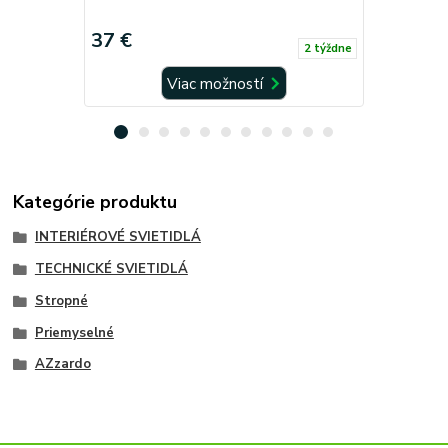
37 €
48 €
2 týždne
Viac možností
Kategórie produktu
INTERIÉROVÉ SVIETIDLÁ
TECHNICKÉ SVIETIDLÁ
Stropné
Priemyselné
AZzardo