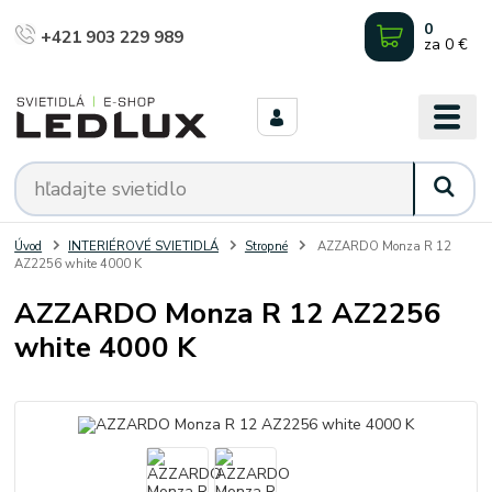
0
+421 903 229 989
za
0 €
Úvod
INTERIÉROVÉ SVIETIDLÁ
Stropné
AZZARDO Monza R 12
AZ2256 white 4000 K
AZZARDO Monza R 12 AZ2256
white 4000 K