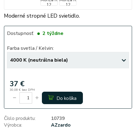
Moderné stropné LED svietidlo.
Dostupnosť
2 týždne
Farba svetla / Kelvin:
37 €
30,08 €
bez DPH
Do košíka
Číslo produktu:
10739
Výrobca:
AZzardo