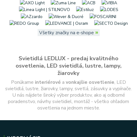
»
Všetky značky na e-shope
Svietidlá LEDLUX - predaj kvalitného
osvetlenia, LED svietidlá, lustre, lampy,
žiarovky
Ponúkame
interiérové
a
vonkajšie
osvetlenie
, LED
svietidlá, lustre, žiarovky, lampy, svetlá, zásuvky a vypínače.
U nás nájdete široký výber produktov, ako aj odborné
poradenstvo, návrhy svietidiel, montáž - všetko ohľadom
osvetlenia na jednom mieste.