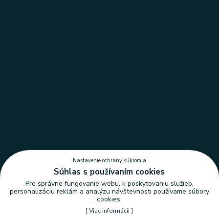
Nastavenie ochrany súkromia
Súhlas s používaním cookies
Pre správne fungovanie webu, k poskytovaniu služieb,
personalizáciu reklám a analýzu návštevnosti používame súbory
cookies.
[
Viac informácii
]