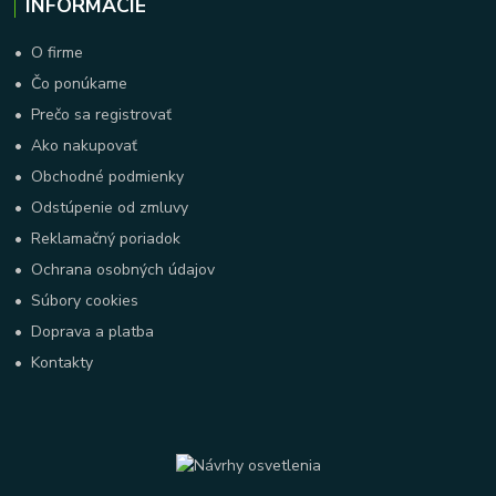
INFORMÁCIE
•
O firme
•
Čo ponúkame
•
Prečo sa registrovať
•
Ako nakupovať
•
Obchodné podmienky
•
Odstúpenie od zmluvy
•
Reklamačný poriadok
•
Ochrana osobných údajov
•
Súbory cookies
•
Doprava a platba
•
Kontakty