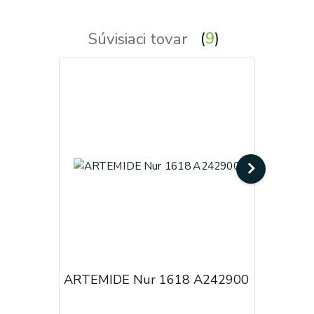
Súvisiaci tovar
9
ARTEMIDE Nur 1618 A242900
ARTEMID