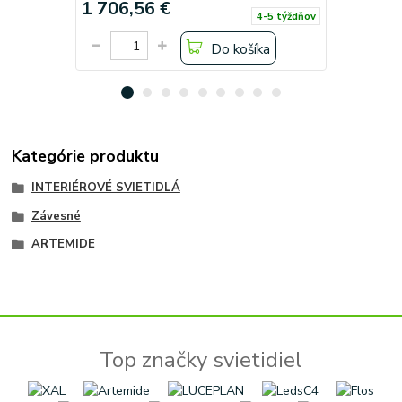
1 706,56 €
1 578,6
4-5 týždňov
Do košíka
Kategórie produktu
INTERIÉROVÉ SVIETIDLÁ
Závesné
ARTEMIDE
Top značky svietidiel