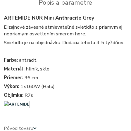
Popis a parametre
ARTEMIDE NUR Mini Anthracite Grey
Dizajnové závesné stmievateľné svietidlo s priamym aj
nepriamym osvetlením smerom hore.
Svietidlo je na objednávku. Dodacia lehota 4-5 týždňov.
Farba:
antracit
Materiál:
hliník, sklo
Priemer:
36 cm
Výkon:
1x160W (Halo)
Objímka:
R7s
Pôvod tovaru