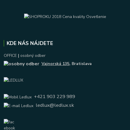
KDE NÁS NÁJDETE
OFFICE
|
osobný odber
Vajnorská 135
, Bratislava
+421 903 229 989
ledlux@ledlux.sk