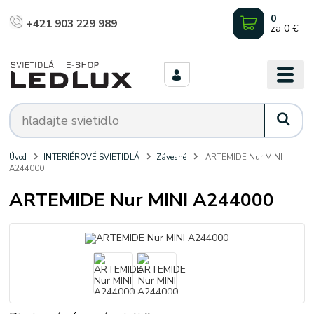
0
+421 903 229 989
za
0 €
Úvod
INTERIÉROVÉ SVIETIDLÁ
Závesné
ARTEMIDE Nur MINI
A244000
ARTEMIDE Nur MINI A244000