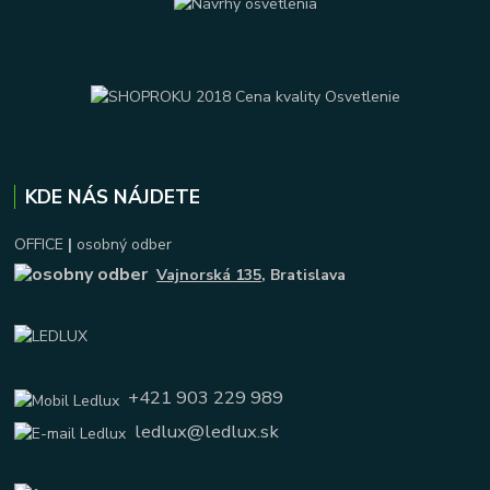
KDE NÁS NÁJDETE
OFFICE
|
osobný odber
Vajnorská 135
, Bratislava
+421 903 229 989
ledlux@ledlux.sk