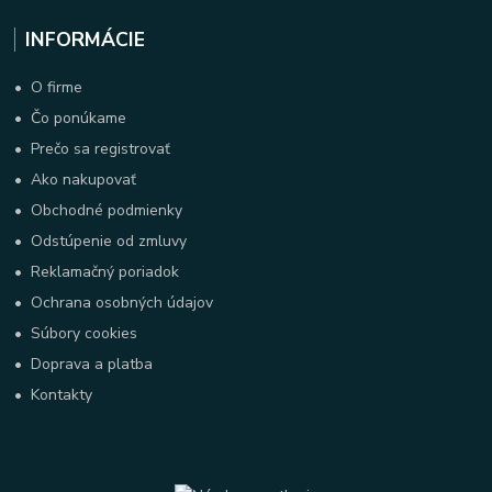
INFORMÁCIE
•
O firme
•
Čo ponúkame
•
Prečo sa registrovať
•
Ako nakupovať
•
Obchodné podmienky
•
Odstúpenie od zmluvy
•
Reklamačný poriadok
•
Ochrana osobných údajov
•
Súbory cookies
•
Doprava a platba
•
Kontakty