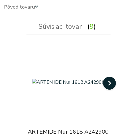
Pôvod tovaru
Súvisiaci tovar
9
ARTEMIDE Nur 1618 A242900
ARTEMID