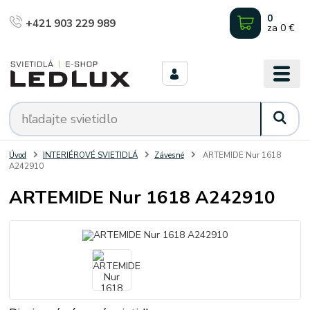
0
+421 903 229 989
za
0 €
Úvod
INTERIÉROVÉ SVIETIDLÁ
Závesné
ARTEMIDE Nur 1618
A242910
ARTEMIDE Nur 1618 A242910