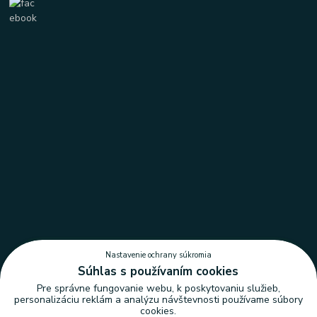
Nastavenie ochrany súkromia
Súhlas s používaním cookies
Pre správne fungovanie webu, k poskytovaniu služieb,
personalizáciu reklám a analýzu návštevnosti používame súbory
cookies.