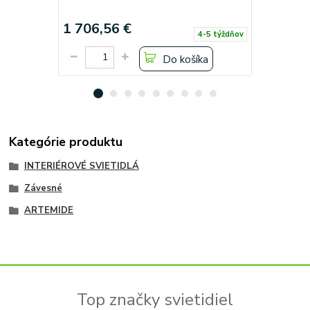
A24320
1 706,56 €
2 149,1
4-5 týždňov
Do košíka
Kategórie produktu
INTERIÉROVÉ SVIETIDLÁ
Závesné
ARTEMIDE
Top značky svietidiel