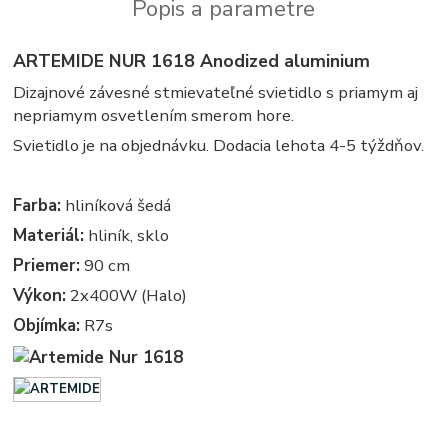
Popis a parametre
ARTEMIDE NUR 1618 Anodized aluminium
Dizajnové závesné stmievateľné svietidlo s priamym aj
nepriamym osvetlením smerom hore.
Svietidlo je na objednávku. Dodacia lehota 4-5 týždňov.
Farba:
hliníková šedá
Materiál:
hliník, sklo
Priemer:
90 cm
Výkon:
2x400W (Halo)
Objímka:
R7s