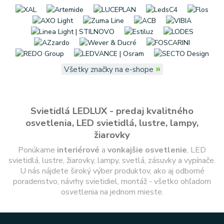
»
Všetky značky na e-shope
Svietidlá LEDLUX - predaj kvalitného
osvetlenia, LED svietidlá, lustre, lampy,
žiarovky
Ponúkame
interiérové
a
vonkajšie
osvetlenie
, LED
svietidlá, lustre, žiarovky, lampy, svetlá, zásuvky a vypínače.
U nás nájdete široký výber produktov, ako aj odborné
poradenstvo, návrhy svietidiel, montáž - všetko ohľadom
osvetlenia na jednom mieste.