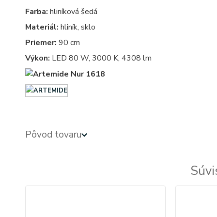
Farba:
hliníková šedá
Materiál:
hliník, sklo
Priemer:
90 cm
Výkon:
LED 80 W, 3000 K, 4308 lm
Pôvod tovaru
Súvi