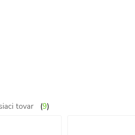
siaci tovar
9