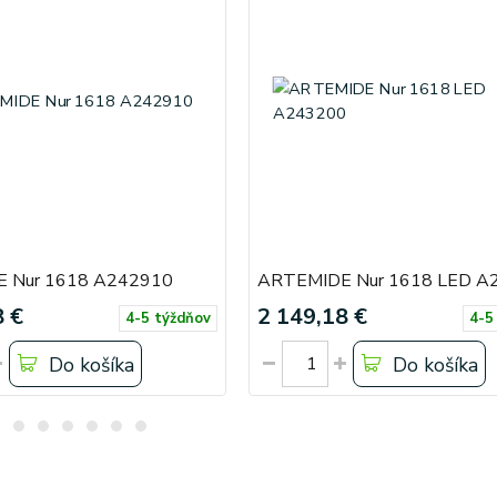
 Nur 1618 A242910
ARTEMIDE Nur 1618 LED A
8 €
2 149,18 €
4-5 týždňov
4-5
Do košíka
Do košíka