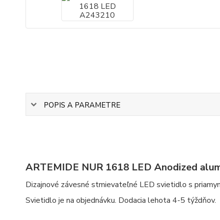
POPIS A PARAMETRE
ARTEMIDE NUR 1618 LED Anodized alum
Dizajnové závesné stmievateľné LED svietidlo s priam
Svietidlo je na objednávku. Dodacia lehota 4-5 týždňov.