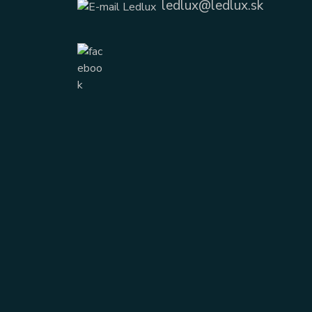
ledlux@ledlux.sk