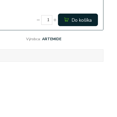
Do košíka
Výrobca:
ARTEMIDE