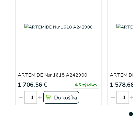
ARTEMIDE Nur 1618 A242900
ARTEMIDE
1 706,56 €
1 578,6
4-5 týždňov
Do košíka