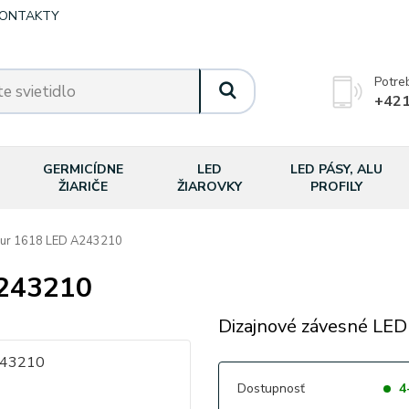
ONTAKTY
Potre
+421
GERMICÍDNE
LED
LED PÁSY, ALU
ŽIARIČE
ŽIAROVKY
PROFILY
ur 1618 LED A243210
243210
Dizajnové závesné LED 
Dostupnosť
4