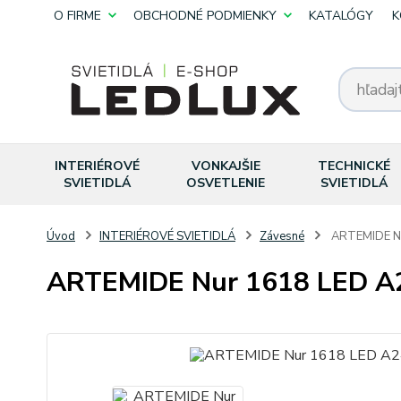
O FIRME
OBCHODNÉ PODMIENKY
KATALÓGY
K
INTERIÉROVÉ
VONKAJŠIE
TECHNICKÉ
SVIETIDLÁ
OSVETLENIE
SVIETIDLÁ
Úvod
INTERIÉROVÉ SVIETIDLÁ
Závesné
ARTEMIDE N
ARTEMIDE Nur 1618 LED A