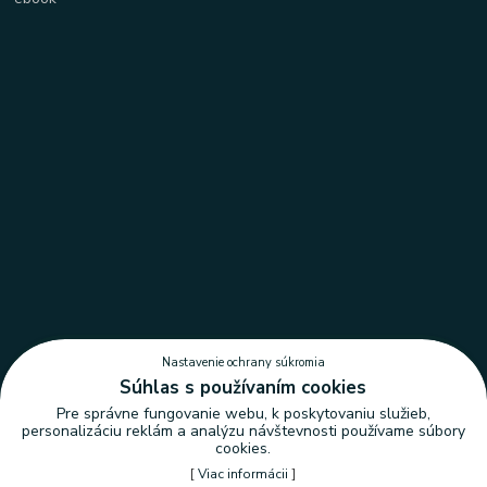
Nastavenie ochrany súkromia
Súhlas s používaním cookies
Pre správne fungovanie webu, k poskytovaniu služieb,
personalizáciu reklám a analýzu návštevnosti používame súbory
cookies.
[
Viac informácii
]