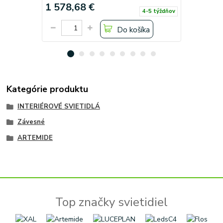
1 578,68 €
2 149,1
4-5 týždňov
Do košíka
Kategórie produktu
INTERIÉROVÉ SVIETIDLÁ
Závesné
ARTEMIDE
Top značky svietidiel