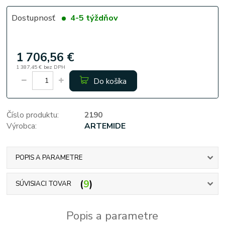
Dostupnosť
4-5 týždňov
1 706,56 €
1 387,45 €
bez DPH
Do košíka
Číslo produktu:
2190
Výrobca:
ARTEMIDE
POPIS A PARAMETRE
9
SÚVISIACI TOVAR
Popis a parametre