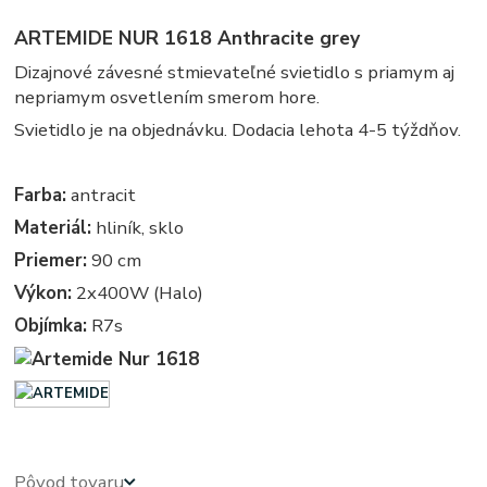
ARTEMIDE NUR 1618 Anthracite grey
Dizajnové závesné stmievateľné svietidlo s priamym aj
nepriamym osvetlením smerom hore.
Svietidlo je na objednávku. Dodacia lehota 4-5 týždňov.
Farba:
antracit
Materiál:
hliník, sklo
Priemer:
90 cm
Výkon:
2x400W (Halo)
Objímka:
R7s
Pôvod tovaru