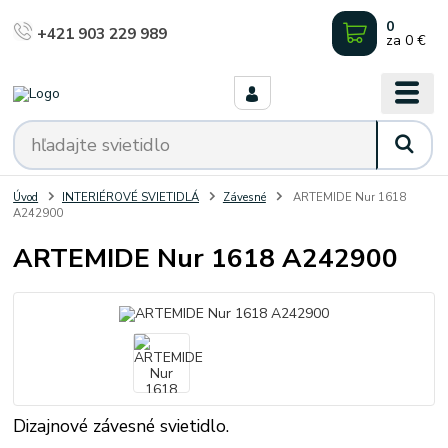
0
+421 903 229 989
za
0 €
Úvod
INTERIÉROVÉ SVIETIDLÁ
Závesné
ARTEMIDE Nur 1618
A242900
ARTEMIDE Nur 1618 A242900
Dizajnové závesné svietidlo.