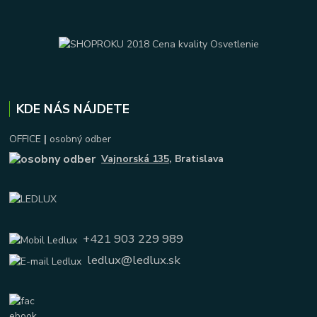
KDE NÁS NÁJDETE
OFFICE
|
osobný odber
Vajnorská 135
, Bratislava
+421 903 229 989
ledlux@ledlux.sk