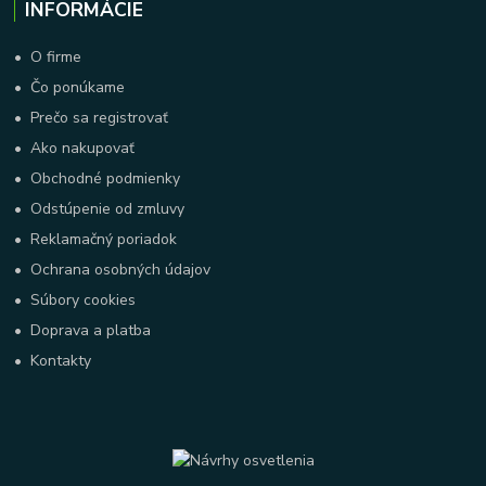
INFORMÁCIE
•
O firme
•
Čo ponúkame
•
Prečo sa registrovať
•
Ako nakupovať
•
Obchodné podmienky
•
Odstúpenie od zmluvy
•
Reklamačný poriadok
•
Ochrana osobných údajov
•
Súbory cookies
•
Doprava a platba
•
Kontakty