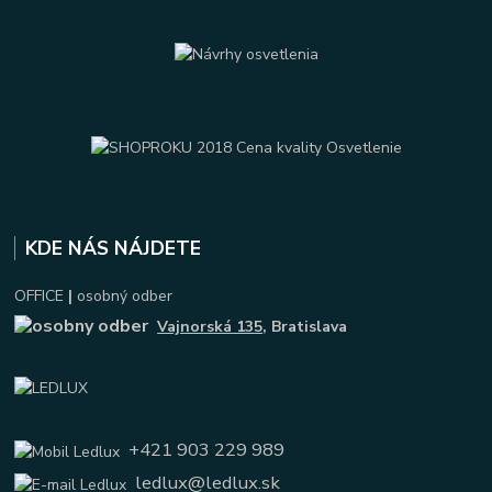
KDE NÁS NÁJDETE
OFFICE
|
osobný odber
Vajnorská 135
, Bratislava
+421 903 229 989
ledlux@ledlux.sk