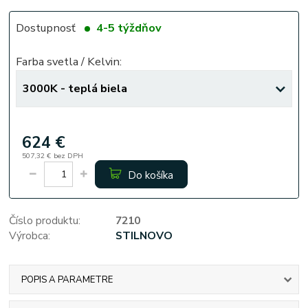
Dostupnosť
4-5 týždňov
Farba svetla / Kelvin:
624 €
507,32 €
bez DPH
Do košíka
Číslo produktu:
7210
Výrobca:
STILNOVO
POPIS A PARAMETRE