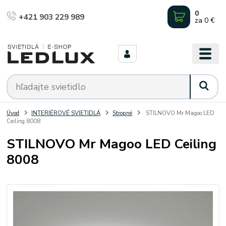
0
+421 903 229 989
za
0 €
Úvod
INTERIÉROVÉ SVIETIDLÁ
Stropné
STILNOVO Mr Magoo LED
Ceiling 8008
STILNOVO Mr Magoo LED Ceiling
8008