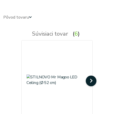
Pôvod tovaru
Súvisiaci tovar
6