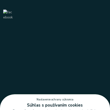
Nastavenie ochrany súkromia
Súhlas s používaním cookies