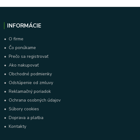
INFORMÁCIE
•
O firme
•
Čo ponúkame
•
Prečo sa registrovať
•
Ako nakupovať
•
Obchodné podmienky
•
Odstúpenie od zmluvy
•
Reklamačný poriadok
•
Ochrana osobných údajov
•
Súbory cookies
•
Doprava a platba
•
Kontakty