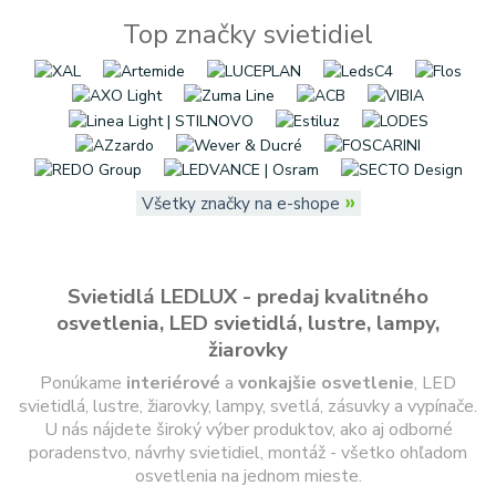
Top značky svietidiel
»
Všetky značky na e-shope
Svietidlá LEDLUX - predaj kvalitného
osvetlenia, LED svietidlá, lustre, lampy,
žiarovky
Ponúkame
interiérové
a
vonkajšie
osvetlenie
, LED
svietidlá, lustre, žiarovky, lampy, svetlá, zásuvky a vypínače.
U nás nájdete široký výber produktov, ako aj odborné
poradenstvo, návrhy svietidiel, montáž - všetko ohľadom
osvetlenia na jednom mieste.