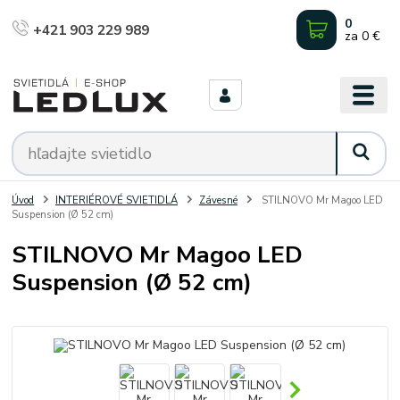
0
+421 903 229 989
za
0 €
Úvod
INTERIÉROVÉ SVIETIDLÁ
Závesné
STILNOVO Mr Magoo LED
Suspension (Ø 52 cm)
STILNOVO Mr Magoo LED
Suspension (Ø 52 cm)