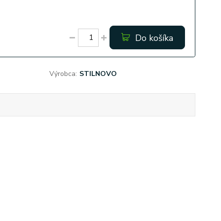
Do košíka
Výrobca:
STILNOVO