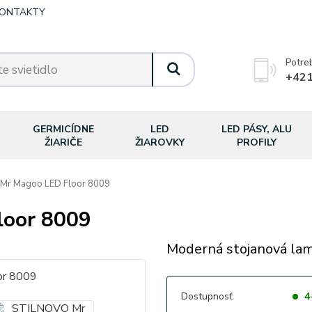
ONTAKTY
Potre
+421
GERMICÍDNE
LED
LED PÁSY, ALU
ŽIARIČE
ŽIAROVKY
PROFILY
r Magoo LED Floor 8009
oor 8009
Moderná stojanová lam
Dostupnosť
4