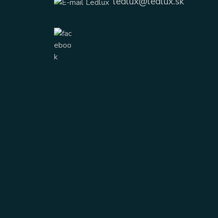
ledlux@ledlux.sk