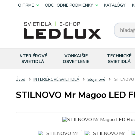
O FIRME
OBCHODNÉ PODMIENKY
KATALÓGY
K
INTERIÉROVÉ
VONKAJŠIE
TECHNICKÉ
SVIETIDLÁ
OSVETLENIE
SVIETIDLÁ
Úvod
INTERIÉROVÉ SVIETIDLÁ
Stojanové
STILNOVO M
STILNOVO Mr Magoo LED Fl