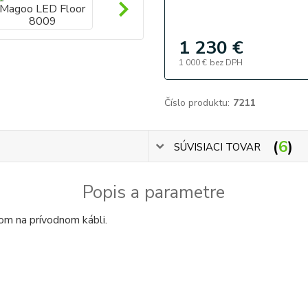
1 230 €
1 000 €
bez DPH
Číslo produktu:
7211
6
SÚVISIACI TOVAR
Popis a parametre
m na prívodnom kábli.