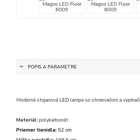
POPIS A PARAMETRE
Moderná stojanová
LED
lampa so stmievačom a vypínačo
Materiál:
polykarbonát
Priemer tienidla:
52 cm