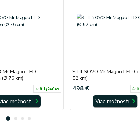
 Mr Magoo LED
STILNOVO Mr Magoo LED Ceil
 (Ø 76 cm)
52 cm)
498 €
4-5 týždňov
4-5
Viac možností
Viac možností