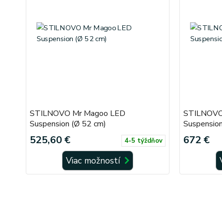
STILNOVO Mr Magoo LED
STILNOVO
Suspension (Ø 52 cm)
Suspension
525,60 €
672 €
4-5 týždňov
Viac možností