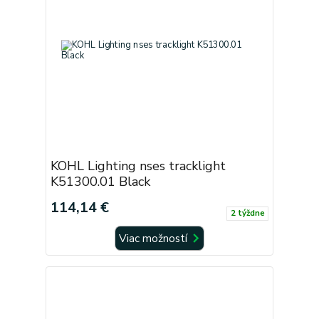
KOHL Lighting nses tracklight
K51300.01 Black
114,14 €
2 týždne
Viac možností