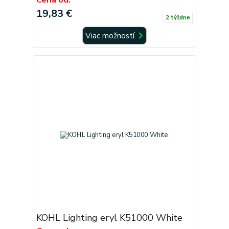
19,83 €
2 týždne
Viac možností
KOHL Lighting eryl K51000 White