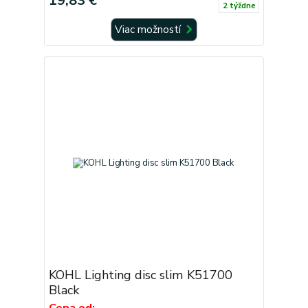
19,83 €
2 týždne
Viac možností
KOHL Lighting disc slim K51700
Black
Cena od: