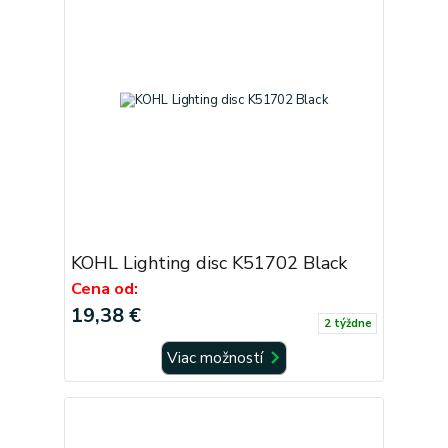
KOHL Lighting disc K51702 Black
Cena od:
19,38 €
2 týždne
Viac možností