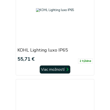
KOHL Lighting luxo IP65
55,71 €
2 týždne
Viac možností