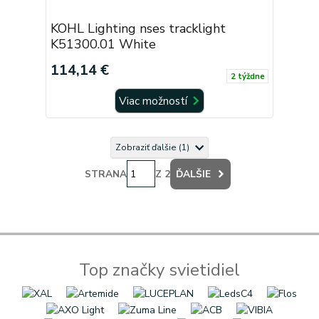
KOHL Lighting nses tracklight
K51300.01 White
114,14 €
2 týždne
Viac možností
Zobraziť ďalšie (1)
STRANA
Z 2
ĎALŠIE
Top značky svietidiel