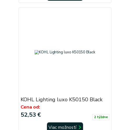
KOHL Lighting luxo K50150 Black
Cena od:
52,53 €
2 týždne
Viac možností