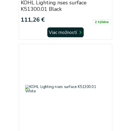
KOHL Lighting nses surface
K51300.01 Black
111,26 €
2 týždne
Viac možností