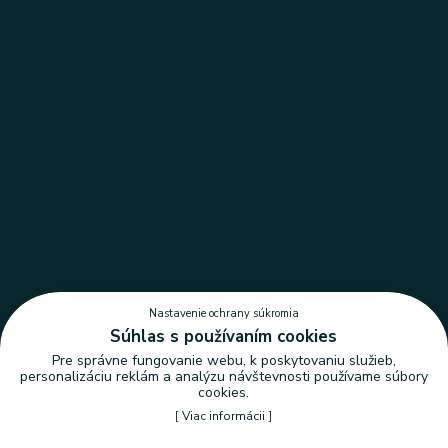
Nastavenie ochrany súkromia
Súhlas s používaním cookies
Pre správne fungovanie webu, k poskytovaniu služieb,
personalizáciu reklám a analýzu návštevnosti používame súbory
cookies.
[
Viac informácii
]