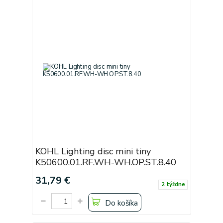
KOHL Lighting disc mini tiny
K50600.01.RF.WH-WH.OP.ST.8.40
31,79 €
2 týždne
Do košíka