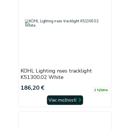
KOHL Lighting nses tracklight
K51300.02 White
186,20 €
2 týždne
Viac možností