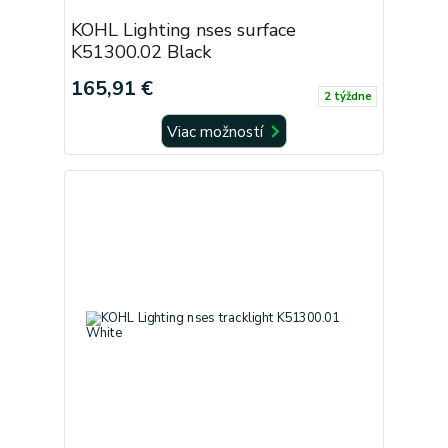
KOHL Lighting nses surface
K51300.02 Black
165,91 €
2 týždne
Viac možností