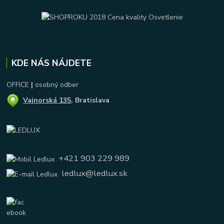
KDE NÁS NÁJDETE
OFFICE
|
osobný odber
Vajnorská 135
, Bratislava
+421 903 229 989
ledlux@ledlux.sk