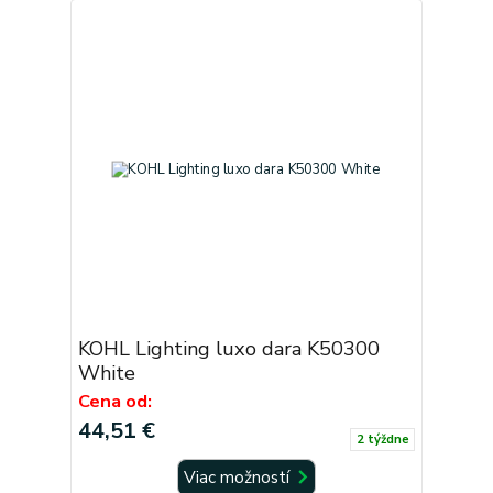
KOHL Lighting luxo dara K50300
White
Cena od:
44,51 €
2 týždne
Viac možností