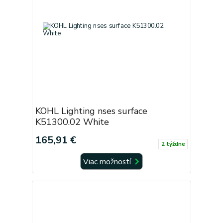
KOHL Lighting nses surface
K51300.02 White
165,91 €
2 týždne
Viac možností