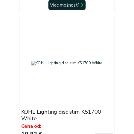
Viac možností
KOHL Lighting disc slim K51700
White
Cena od: