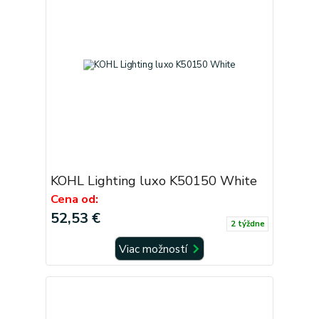
KOHL Lighting luxo K50150 White
Cena od:
52,53 €
2 týždne
Viac možností