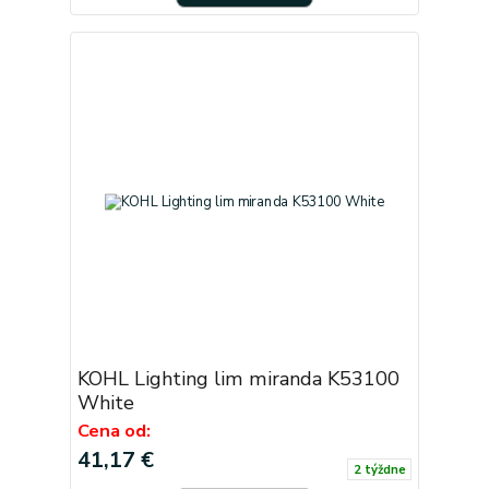
KOHL Lighting lim miranda K53100
White
Cena od:
41,17 €
2 týždne