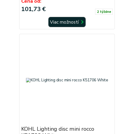
Cena od:
101,73 €
2 týždne
Viac možností
KOHL Lighting disc mini rocco