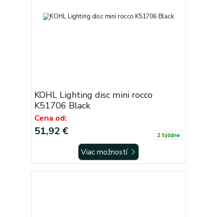
KOHL Lighting disc mini rocco
K51706 Black
Cena od:
51,92 €
2 týždne
Viac možností