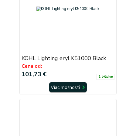
KOHL Lighting eryl K51000 Black
Cena od:
101,73 €
2 týždne
Viac možností