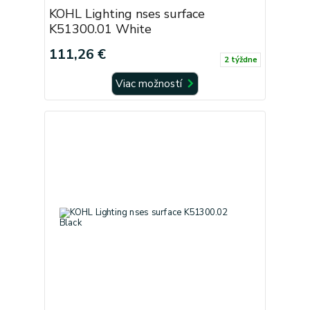
KOHL Lighting nses surface
K51300.01 White
111,26 €
2 týždne
Viac možností