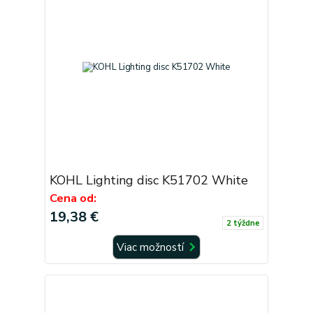
KOHL Lighting disc K51702 White
Cena od:
19,38 €
2 týždne
Viac možností