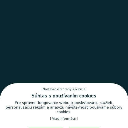
Nastavenie ochrany súkromia
Súhlas s používaním cookies
Pre správne fungovanie webu, k poskytovaniu služieb,
personalizáciu reklám a analýzu návštevnosti používame súbory
cookies.
[
Viac informácii
]