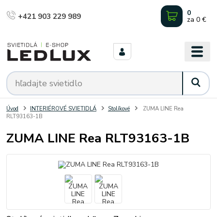
0
+421 903 229 989
za
0 €
Úvod
INTERIÉROVÉ SVIETIDLÁ
Stolíkové
ZUMA LINE Rea
RLT93163-1B
ZUMA LINE Rea RLT93163-1B