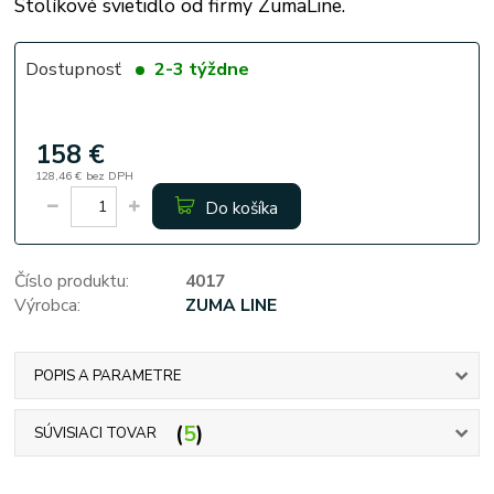
Stolíkové svietidlo od firmy ZumaLine.
Dostupnosť
2-3 týždne
158 €
128,46 €
bez DPH
Do košíka
Číslo produktu:
4017
Výrobca:
ZUMA LINE
POPIS A PARAMETRE
5
SÚVISIACI TOVAR