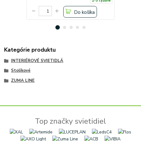
2-3 týždne
Do košíka
Kategórie produktu
INTERIÉROVÉ SVIETIDLÁ
Stolíkové
ZUMA LINE
Top značky svietidiel