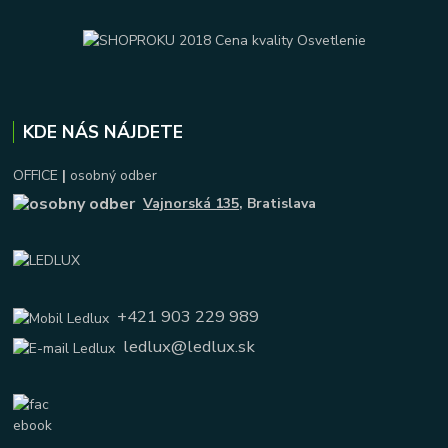
KDE NÁS NÁJDETE
OFFICE
|
osobný odber
Vajnorská 135
, Bratislava
+421 903 229 989
ledlux@ledlux.sk