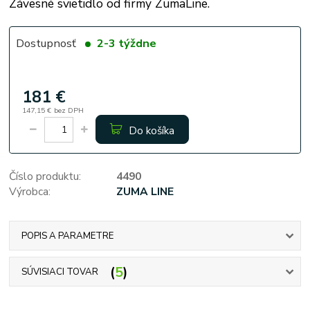
Závesné svietidlo od firmy ZumaLine.
Dostupnosť
2-3 týždne
181 €
147,15 €
bez DPH
Do košíka
Číslo produktu:
4490
Výrobca:
ZUMA LINE
POPIS A PARAMETRE
5
SÚVISIACI TOVAR