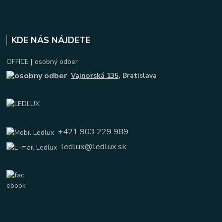
KDE NÁS NÁJDETE
OFFICE
|
osobný odber
Vajnorská 135
, Bratislava
+421 903 229 989
ledlux@ledlux.sk