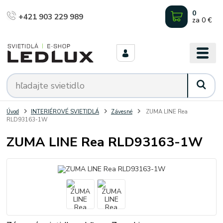
0
+421 903 229 989
za
0 €
Úvod
INTERIÉROVÉ SVIETIDLÁ
Závesné
ZUMA LINE Rea
RLD93163-1W
ZUMA LINE Rea RLD93163-1W