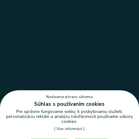
Nastavenie ochrany súkromia
Súhlas s používaním cookies
Pre správne fungovanie webu, k poskytovaniu služieb,
personalizáciu reklám a analýzu návštevnosti používame súbory
cookies.
[
Viac informácii
]