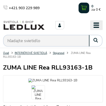
0
+421 903 229 989
za
0 €
Úvod
INTERIÉROVÉ SVIETIDLÁ
Stojanové
ZUMA LINE Rea
RLL93163-1B
ZUMA LINE Rea RLL93163-1B