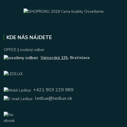
KDE NÁS NÁJDETE
OFFICE
|
osobný odber
Vajnorská 135
, Bratislava
+421 903 229 989
ledlux@ledlux.sk