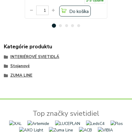
2-3 týždne
Do košíka
Kategórie produktu
INTERIÉROVÉ SVIETIDLÁ
Stojanové
ZUMA LINE
Top značky svietidiel