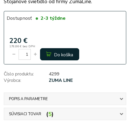
Stojanové svietidlo od firmy ZumaLine.
Dostupnosť
2-3 týždne
220 €
178,86 €
bez DPH
Do košíka
Číslo produktu:
4299
Výrobca:
ZUMA LINE
POPIS A PARAMETRE
5
SÚVISIACI TOVAR