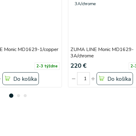
E Monic MD1629-1/copper
ZUMA LINE Monic MD1629-
3A/chrome
220 €
2-3 týždne
2-
Do košíka
Do košíka