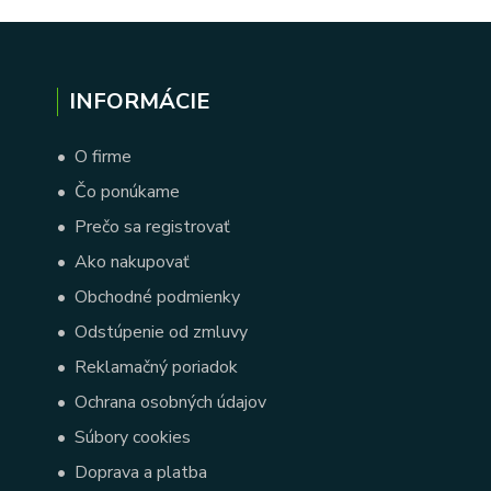
INFORMÁCIE
•
O firme
•
Čo ponúkame
•
Prečo sa registrovať
•
Ako nakupovať
•
Obchodné podmienky
•
Odstúpenie od zmluvy
•
Reklamačný poriadok
•
Ochrana osobných údajov
•
Súbory cookies
•
Doprava a platba