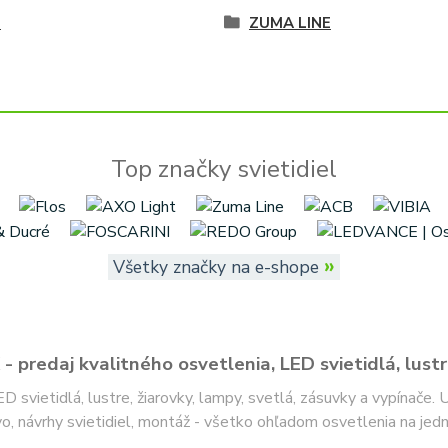
é
ZUMA LINE
Top značky svietidiel
»
Všetky značky na e-shope
- predaj kvalitného osvetlenia, LED svietidlá, lustr
ED svietidlá, lustre, žiarovky, lampy, svetlá, zásuvky a vypínače.
o, návrhy svietidiel, montáž - všetko ohľadom osvetlenia na jed