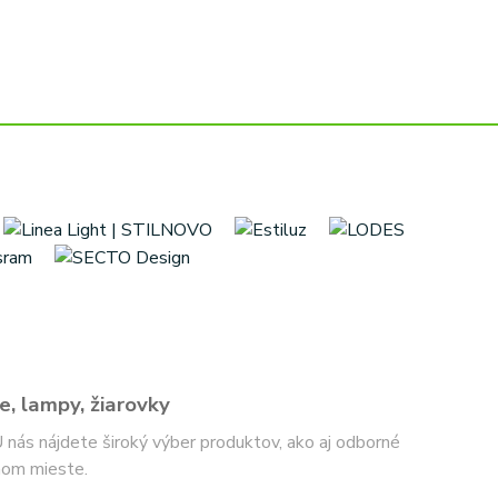
e, lampy, žiarovky
 U nás nájdete široký výber produktov, ako aj odborné
nom mieste.