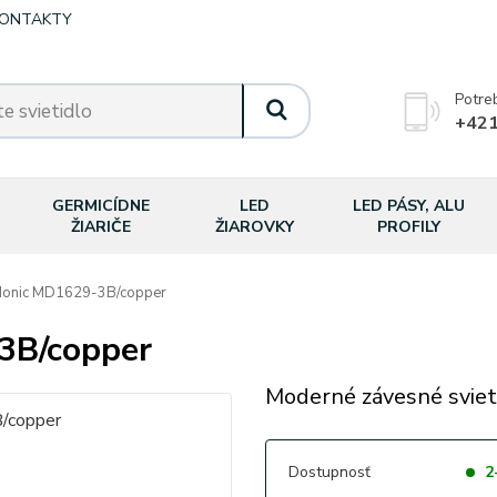
ONTAKTY
Potre
+421
GERMICÍDNE
LED
LED PÁSY, ALU
ŽIARIČE
ŽIAROVKY
PROFILY
onic MD1629-3B/copper
3B/copper
Moderné závesné sviet
Dostupnosť
2