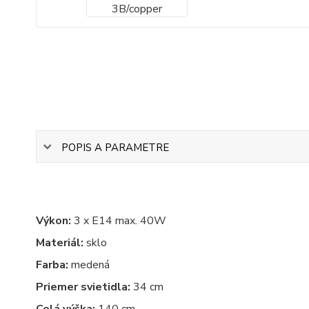
POPIS A PARAMETRE
Výkon:
3 x E14 max. 40W
Materiál:
sklo
Farba:
medená
Priemer svietidla:
34 cm