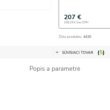
207 €
168,29 €
bez DPH
Číslo produktu:
4420
5
SÚVISIACI TOVAR
Popis a parametre