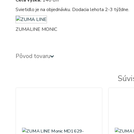
Celá výška:
140 cm
Svietidlo je na objednávku. Dodacia lehota 2-3 týždne.
ZUMALINE MONIC
Pôvod tovaru
Súvi