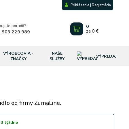
Prihlásenie | Registrácia
bujete poradiť?
0
za
0 €
 903 229 989
VÝROBCOVIA -
NAŠE
VÝPREDAJ
ZNAČKY
SLUŽBY
idlo od firmy ZumaLine.
-3 týždne