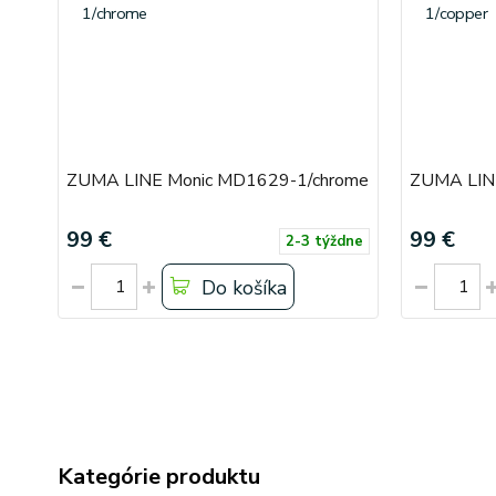
ZUMA LINE Monic MD1629-1/chrome
ZUMA LIN
99 €
99 €
2-3 týždne
Do košíka
Kategórie produktu