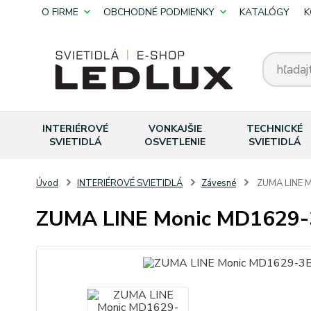
O FIRME
OBCHODNÉ PODMIENKY
KATALÓGY
K
INTERIÉROVÉ
VONKAJŠIE
TECHNICKÉ
SVIETIDLÁ
OSVETLENIE
SVIETIDLÁ
Úvod
INTERIÉROVÉ SVIETIDLÁ
Závesné
ZUMA LINE M
ZUMA LINE Monic MD1629-