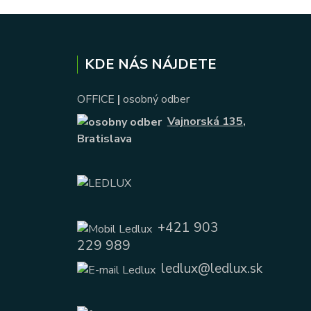
KDE NÁS NÁJDETE
OFFICE
|
osobný odber
Vajnorská 135
,
Bratislava
+421 903
229 989
ledlux@ledlux.sk