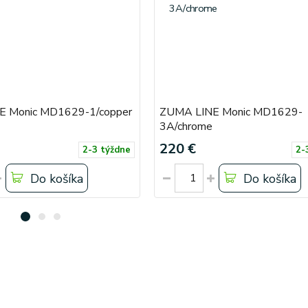
E Monic MD1629-1/copper
ZUMA LINE Monic MD1629-
3A/chrome
220 €
2-3 týždne
2-
Do košíka
Do košíka