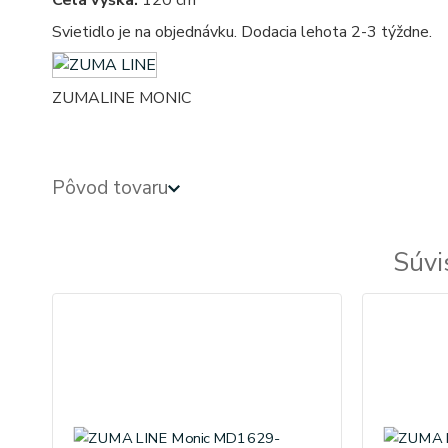
Celá výška:
120 cm
Svietidlo je na objednávku. Dodacia lehota 2-3 týždne.
ZUMALINE MONIC
Pôvod tovaru
Súvi