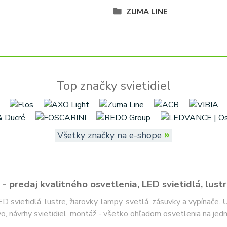
é
ZUMA LINE
Top značky svietidiel
»
Všetky značky na e-shope
- predaj kvalitného osvetlenia, LED svietidlá, lustr
ED svietidlá, lustre, žiarovky, lampy, svetlá, zásuvky a vypínače.
o, návrhy svietidiel, montáž - všetko ohľadom osvetlenia na jed