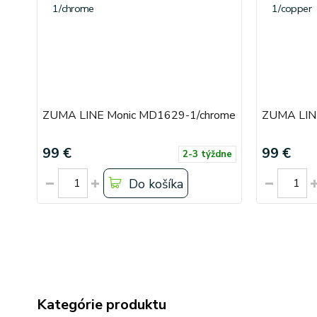
ZUMA LINE Monic MD1629-1/chrome
ZUMA LIN
99 €
99 €
2-3 týždne
Do košíka
Kategórie produktu