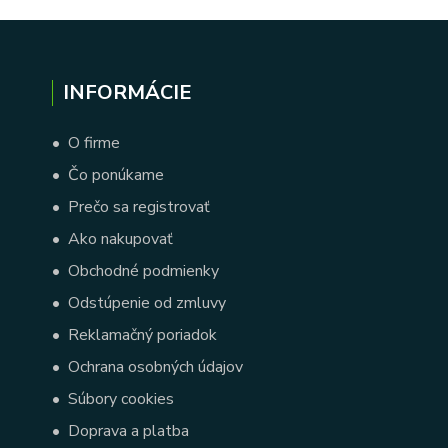
INFORMÁCIE
•
O firme
•
Čo ponúkame
•
Prečo sa registrovať
•
Ako nakupovať
•
Obchodné podmienky
•
Odstúpenie od zmluvy
•
Reklamačný poriadok
•
Ochrana osobných údajov
•
Súbory cookies
•
Doprava a platba