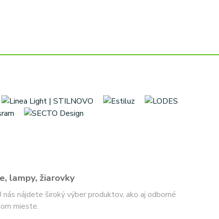
e, lampy, žiarovky
 U nás nájdete široký výber produktov, ako aj odborné
nom mieste.