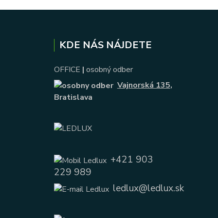
KDE NÁS NÁJDETE
OFFICE
|
osobný odber
Vajnorská 135
,
Bratislava
+421 903
229 989
ledlux@ledlux.sk