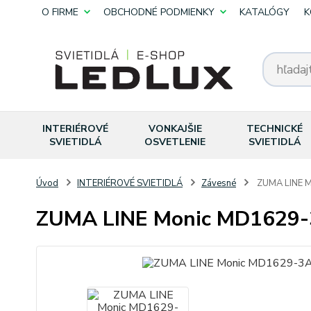
O FIRME
OBCHODNÉ PODMIENKY
KATALÓGY
K
INTERIÉROVÉ
VONKAJŠIE
TECHNICKÉ
SVIETIDLÁ
OSVETLENIE
SVIETIDLÁ
Úvod
INTERIÉROVÉ SVIETIDLÁ
Závesné
ZUMA LINE M
ZUMA LINE Monic MD1629-