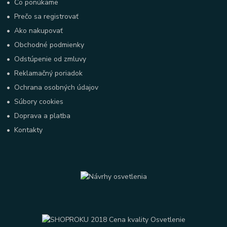
•
Čo ponúkame
•
Prečo sa registrovať
•
Ako nakupovať
•
Obchodné podmienky
•
Odstúpenie od zmluvy
•
Reklamačný poriadok
•
Ochrana osobných údajov
•
Súbory cookies
•
Doprava a platba
•
Kontakty