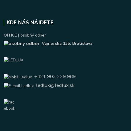
KDE NÁS NÁJDETE
OFFICE
|
osobný odber
Vajnorská 135
, Bratislava
+421 903 229 989
ledlux@ledlux.sk