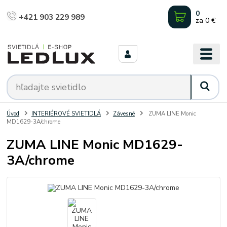
0
+421 903 229 989
za
0 €
Úvod
INTERIÉROVÉ SVIETIDLÁ
Závesné
ZUMA LINE Monic
MD1629-3A/chrome
ZUMA LINE Monic MD1629-
3A/chrome