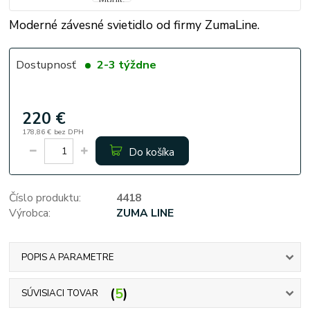
Moderné závesné svietidlo od firmy ZumaLine.
Dostupnosť
2-3 týždne
220 €
178,86 €
bez DPH
Do košíka
Číslo produktu:
4418
Výrobca:
ZUMA LINE
POPIS A PARAMETRE
5
SÚVISIACI TOVAR