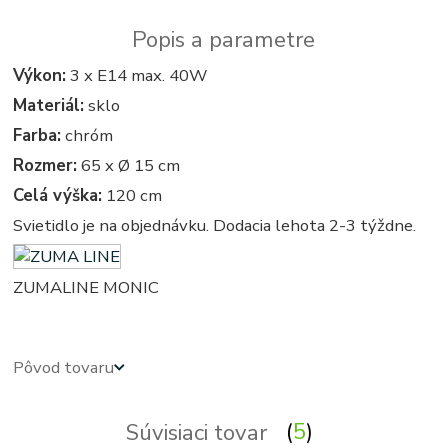
Popis a parametre
Výkon:
3 x E14 max. 40W
Materiál:
sklo
Farba:
chróm
Rozmer:
65 x Ø 15 cm
Celá výška:
120 cm
Svietidlo je na objednávku. Dodacia lehota 2-3 týždne.
ZUMALINE MONIC
Pôvod tovaru
Súvisiaci tovar
5