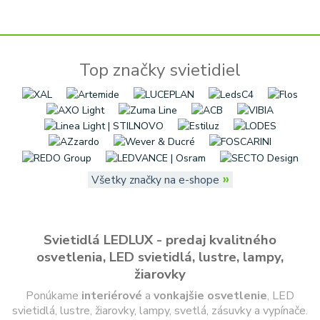
Top značky svietidiel
»
Všetky značky na e-shope
Svietidlá LEDLUX - predaj kvalitného
osvetlenia, LED svietidlá, lustre, lampy,
žiarovky
Ponúkame
interiérové
a
vonkajšie
osvetlenie
, LED
svietidlá, lustre, žiarovky, lampy, svetlá, zásuvky a vypínače.