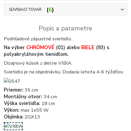
6
SÚVISIACI TOVAR
Popis a parametre
Podhľadové zápustné svietidlo.
Na výber
CHRÓMOVÉ
(01) alebo
BIELE
(93) s
polyakrylátovým tienidlom.
Dizajnový kúsok z dielne VIBIA.
Svietidlo je na objednávku. Dodacia lehota 4-6 týždňov.
Priemer:
35 cm
Montážny otvor:
34 cm
Výška svietidla:
18 cm
Výkon:
max 1x55 W
Objímka:
2GX13