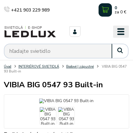
0
+421 903 229 989
za
0 €
Úvod
INTERIÉROVÉ SVIETIDLÁ
Bodové | zápustné
VIBIA BIG 0547
93 Built-in
VIBIA BIG 0547 93 Built-in