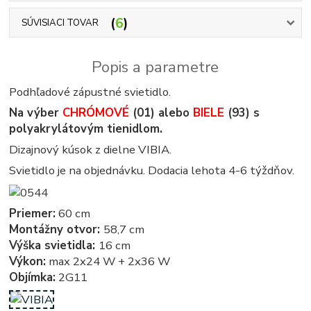
6
SÚVISIACI TOVAR
Popis a parametre
Podhľadové zápustné svietidlo.
Na výber
CHRÓMOVÉ
(01) alebo
BIELE
(93) s
polyakrylátovým tienidlom.
Dizajnový kúsok z dielne VIBIA.
Svietidlo je na objednávku. Dodacia lehota 4-6 týždňov.
Priemer:
60 cm
Montážny otvor:
58,7 cm
Výška svietidla:
16 cm
Výkon:
max 2x24 W + 2x36 W
Objímka:
2G11