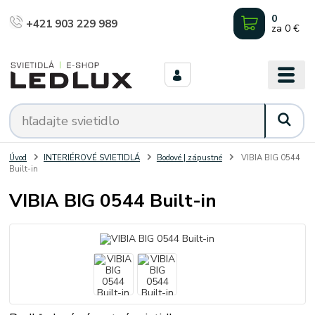
0
+421 903 229 989
za
0 €
Úvod
INTERIÉROVÉ SVIETIDLÁ
Bodové | zápustné
VIBIA BIG 0544
Built-in
VIBIA BIG 0544 Built-in