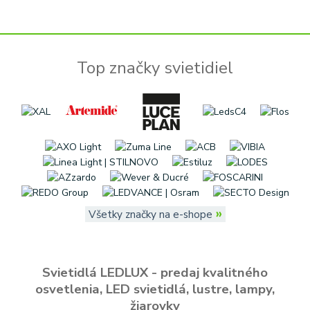
Top značky svietidiel
»
Všetky značky na e-shope
Svietidlá LEDLUX - predaj kvalitného
osvetlenia, LED svietidlá, lustre, lampy,
žiarovky