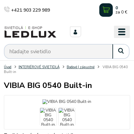
0
+421 903 229 989
za
0 €
Úvod
INTERIÉROVÉ SVIETIDLÁ
Bodové | zápustné
VIBIA BIG 0540
Built-in
VIBIA BIG 0540 Built-in