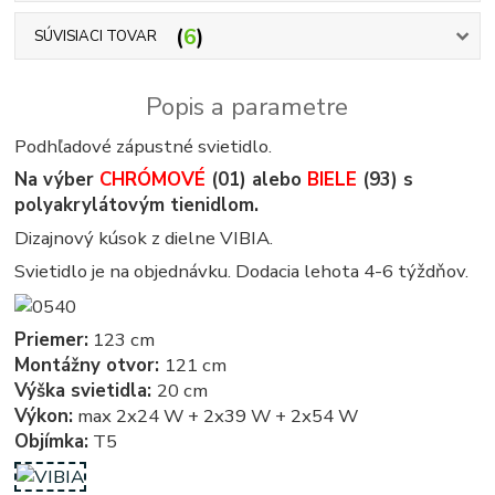
6
SÚVISIACI TOVAR
Popis a parametre
Podhľadové zápustné svietidlo.
Na výber
CHRÓMOVÉ
(01) alebo
BIELE
(93) s
polyakrylátovým tienidlom.
Dizajnový kúsok z dielne VIBIA.
Svietidlo je na objednávku. Dodacia lehota 4-6 týždňov.
Priemer:
123 cm
Montážny otvor:
121 cm
Výška svietidla:
20 cm
Výkon:
max 2x24 W + 2x39 W + 2x54 W
Objímka:
T5