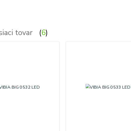
siaci tovar
6