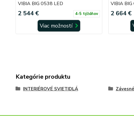
VIBIA BIG 0538 LED
VIBIA BIG
2 544 €
2 664 €
4-5 týždňov
Viac možností
Kategórie produktu
INTERIÉROVÉ SVIETIDLÁ
Závesn