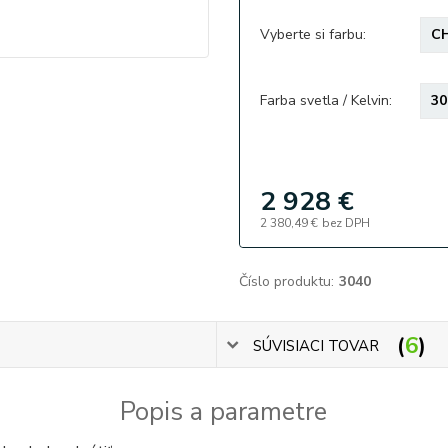
Vyberte si farbu:
Farba svetla / Kelvin:
2 928 €
2 380,49 €
bez DPH
Číslo produktu:
3040
6
SÚVISIACI TOVAR
Popis a parametre