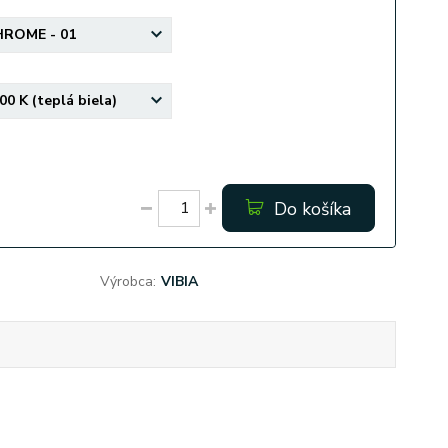
Do košíka
Výrobca:
VIBIA