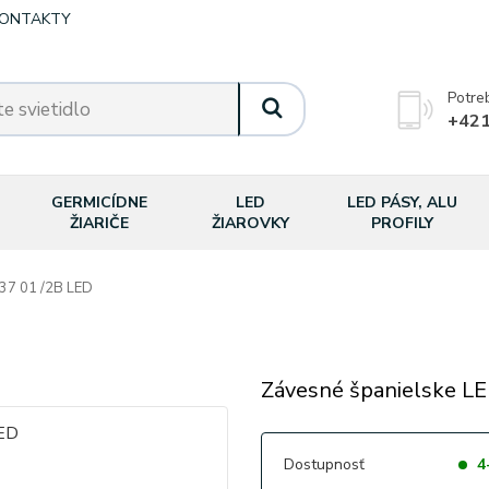
ONTAKTY
Potre
+421
GERMICÍDNE
LED
LED PÁSY, ALU
ŽIARIČE
ŽIAROVKY
PROFILY
37 01 /2B LED
Závesné španielske LED
Dostupnosť
4