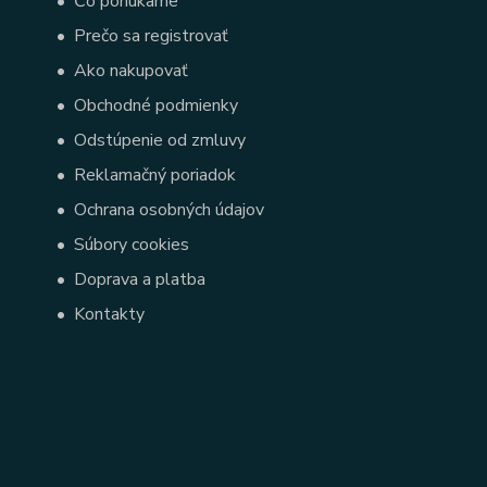
•
Čo ponúkame
•
Prečo sa registrovať
•
Ako nakupovať
•
Obchodné podmienky
•
Odstúpenie od zmluvy
•
Reklamačný poriadok
•
Ochrana osobných údajov
•
Súbory cookies
•
Doprava a platba
•
Kontakty