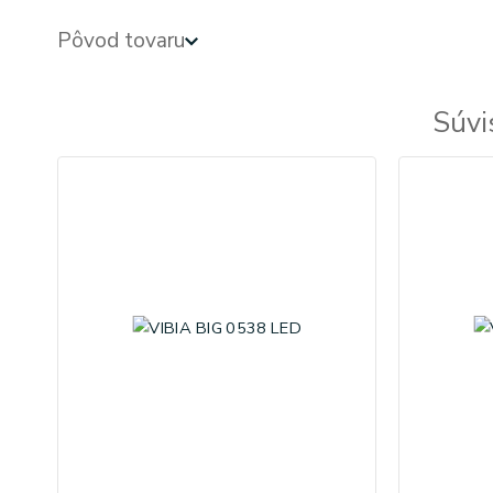
Pôvod tovaru
Súvi