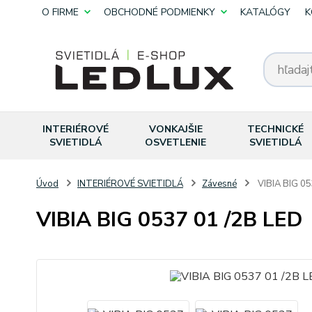
O FIRME
OBCHODNÉ PODMIENKY
KATALÓGY
K
INTERIÉROVÉ
VONKAJŠIE
TECHNICKÉ
SVIETIDLÁ
OSVETLENIE
SVIETIDLÁ
Úvod
INTERIÉROVÉ SVIETIDLÁ
Závesné
VIBIA BIG 05
VIBIA BIG 0537 01 /2B LED