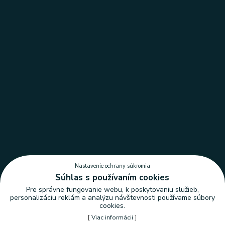
Nastavenie ochrany súkromia
Súhlas s používaním cookies
Pre správne fungovanie webu, k poskytovaniu služieb,
personalizáciu reklám a analýzu návštevnosti používame súbory
cookies.
[
Viac informácii
]