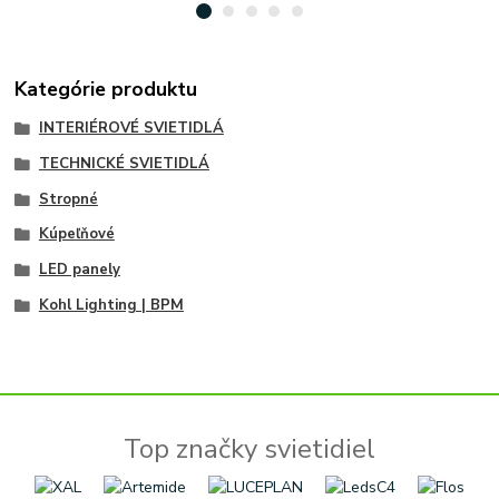
Kategórie produktu
INTERIÉROVÉ SVIETIDLÁ
TECHNICKÉ SVIETIDLÁ
Stropné
Kúpeľňové
LED panely
Kohl Lighting | BPM
Top značky svietidiel