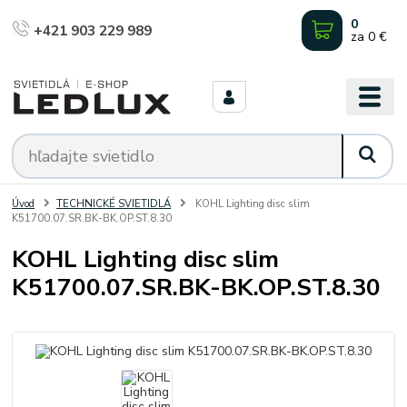
0
+421 903 229 989
za
0 €
Úvod
TECHNICKÉ SVIETIDLÁ
KOHL Lighting disc slim
K51700.07.SR.BK-BK.OP.ST.8.30
KOHL Lighting disc slim
K51700.07.SR.BK-BK.OP.ST.8.30