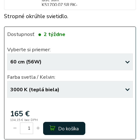
Stropné okrúhle svietidlo.
Dostupnosť
2 týždne
Vyberte si priemer:
Farba svetla / Kelvin:
165 €
134,15 €
bez DPH
Do košíka