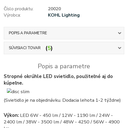
Číslo produktu:
20020
Výrobca:
KOHL Lighting
POPIS A PARAMETRE
5
SÚVISIACI TOVAR
Popis a parametre
Stropné okrúhle LED svietidlo, použiteľné aj do
kúpeľne.
(Svietidlo je na objednávku. Dodacia lehota 1-2 týždne)
Výkon:
LED 6W - 450 lm / 12W - 1190 lm / 24W -
2400 lm / 38W - 3500 lm / 48W - 4250 / 56W - 4900