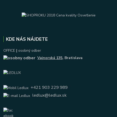
KDE NÁS NÁJDETE
OFFICE
|
osobný odber
Vajnorská 135
, Bratislava
+421 903 229 989
ledlux@ledlux.sk