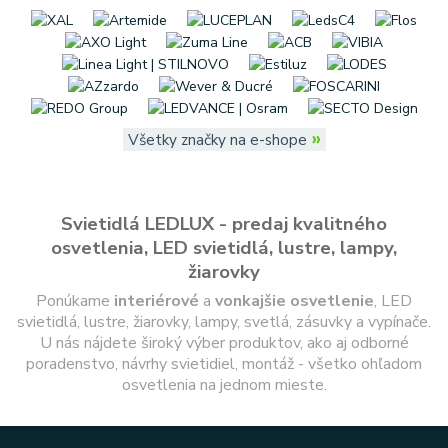
»
Všetky značky na e-shope
Svietidlá LEDLUX - predaj kvalitného
osvetlenia, LED svietidlá, lustre, lampy,
žiarovky
Ponúkame
interiérové
a
vonkajšie
osvetlenie
, LED
svietidlá, lustre, žiarovky, lampy, svetlá, zásuvky a vypínače.
U nás nájdete široký výber produktov, ako aj odborné
poradenstvo, návrhy svietidiel, montáž - všetko ohľadom
osvetlenia na jednom mieste.