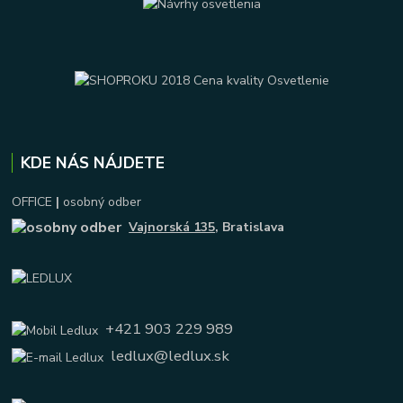
KDE NÁS NÁJDETE
OFFICE
|
osobný odber
Vajnorská 135
, Bratislava
+421 903 229 989
ledlux@ledlux.sk