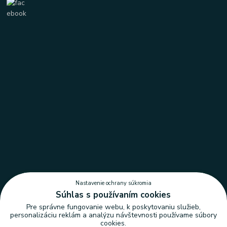
Nastavenie ochrany súkromia
Súhlas s používaním cookies
Pre správne fungovanie webu, k poskytovaniu služieb,
personalizáciu reklám a analýzu návštevnosti používame súbory
cookies.