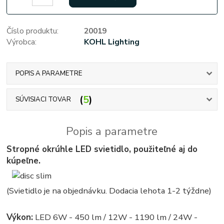
Číslo produktu:
20019
Výrobca:
KOHL Lighting
POPIS A PARAMETRE
5
SÚVISIACI TOVAR
Popis a parametre
Stropné okrúhle LED svietidlo, použiteľné aj do
kúpeľne.
(Svietidlo je na objednávku. Dodacia lehota 1-2 týždne)
Výkon:
LED 6W - 450 lm / 12W - 1190 lm / 24W -