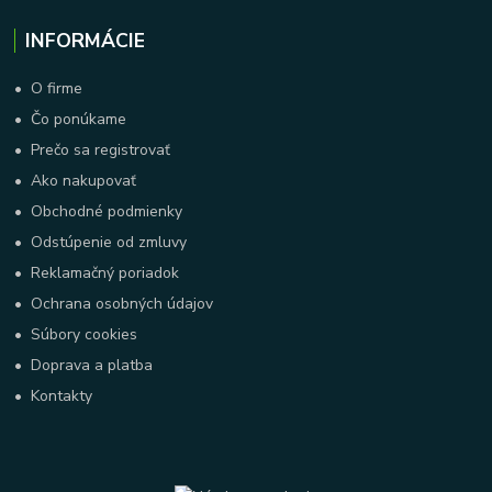
INFORMÁCIE
•
O firme
•
Čo ponúkame
•
Prečo sa registrovať
•
Ako nakupovať
•
Obchodné podmienky
•
Odstúpenie od zmluvy
•
Reklamačný poriadok
•
Ochrana osobných údajov
•
Súbory cookies
•
Doprava a platba
•
Kontakty