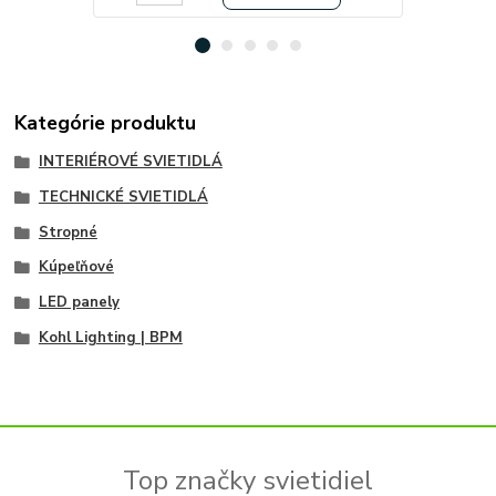
Kategórie produktu
INTERIÉROVÉ SVIETIDLÁ
TECHNICKÉ SVIETIDLÁ
Stropné
Kúpeľňové
LED panely
Kohl Lighting | BPM
Top značky svietidiel