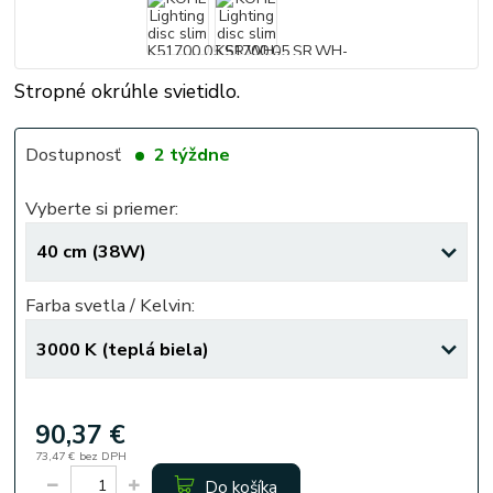
Stropné okrúhle svietidlo.
Dostupnosť
2 týždne
Vyberte si priemer:
Farba svetla / Kelvin:
90,37 €
73,47 €
bez DPH
Do košíka