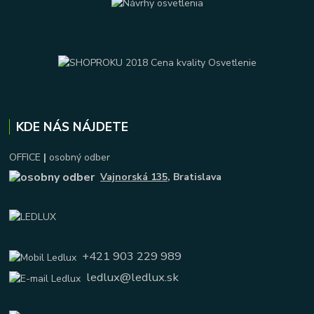
KDE NÁS NÁJDETE
OFFICE
|
osobný odber
Vajnorská 135
, Bratislava
+421 903 229 989
ledlux@ledlux.sk