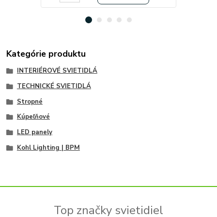
Kategórie produktu
INTERIÉROVÉ SVIETIDLÁ
TECHNICKÉ SVIETIDLÁ
Stropné
Kúpeľňové
LED panely
Kohl Lighting | BPM
Top značky svietidiel