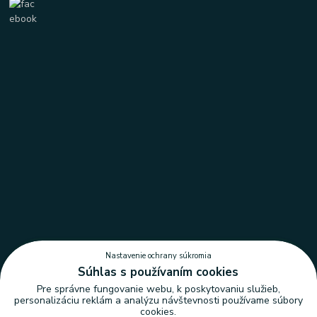
Nastavenie ochrany súkromia
Súhlas s používaním cookies
Pre správne fungovanie webu, k poskytovaniu služieb,
personalizáciu reklám a analýzu návštevnosti používame súbory
cookies.