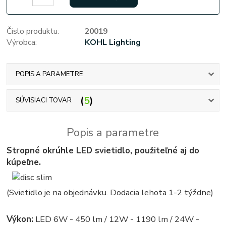
Číslo produktu:
20019
Výrobca:
KOHL Lighting
POPIS A PARAMETRE
5
SÚVISIACI TOVAR
Popis a parametre
Stropné okrúhle LED svietidlo, použiteľné aj do
kúpeľne.
(Svietidlo je na objednávku. Dodacia lehota 1-2 týždne)
Výkon:
LED 6W - 450 lm / 12W - 1190 lm / 24W -