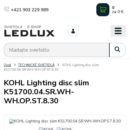
0
+421 903 229 989
za
0 €
Úvod
TECHNICKÉ SVIETIDLÁ
KOHL Lighting disc slim
K51700.04.SR.WH-WH.OP.ST.8.30
KOHL Lighting disc slim
K51700.04.SR.WH-
WH.OP.ST.8.30