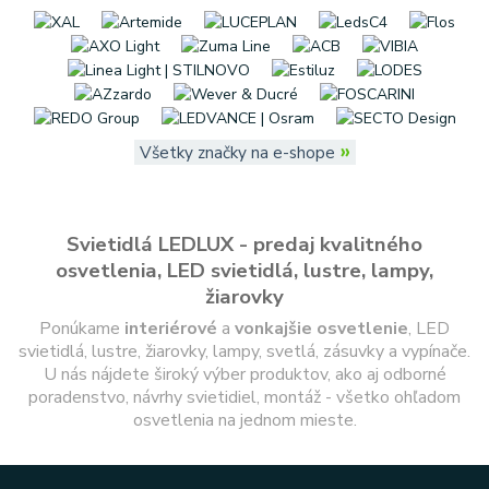
»
Všetky značky na e-shope
Svietidlá LEDLUX - predaj kvalitného
osvetlenia, LED svietidlá, lustre, lampy,
žiarovky
Ponúkame
interiérové
a
vonkajšie
osvetlenie
, LED
svietidlá, lustre, žiarovky, lampy, svetlá, zásuvky a vypínače.
U nás nájdete široký výber produktov, ako aj odborné
poradenstvo, návrhy svietidiel, montáž - všetko ohľadom
osvetlenia na jednom mieste.