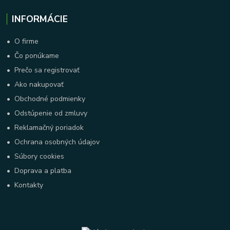
INFORMÁCIE
•
O firme
•
Čo ponúkame
•
Prečo sa registrovať
•
Ako nakupovať
•
Obchodné podmienky
•
Odstúpenie od zmluvy
•
Reklamačný poriadok
•
Ochrana osobných údajov
•
Súbory cookies
•
Doprava a platba
•
Kontakty