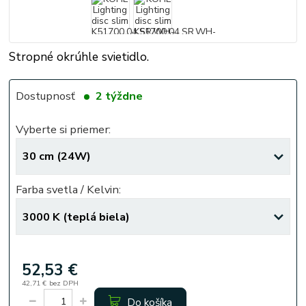
Stropné okrúhle svietidlo.
Dostupnosť
2 týždne
Vyberte si priemer:
Farba svetla / Kelvin:
52,53 €
42,71 €
bez DPH
Do košíka