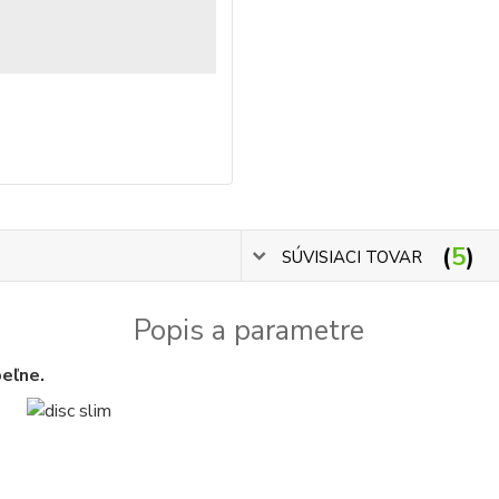
5
SÚVISIACI TOVAR
Popis a parametre
peľne.