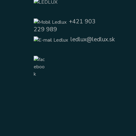
+421 903
229 989
ledlux@ledlux.sk