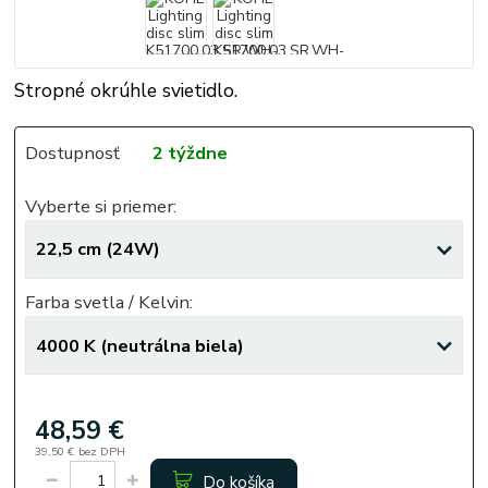
Stropné okrúhle svietidlo.
Dostupnosť
2 týždne
Vyberte si priemer:
Farba svetla / Kelvin:
48,59 €
39,50 €
bez DPH
Do košíka