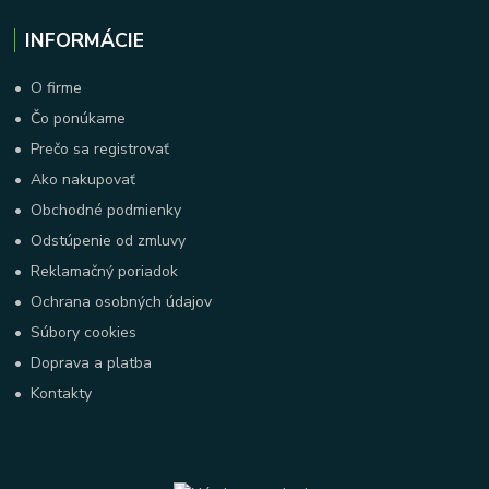
INFORMÁCIE
•
O firme
•
Čo ponúkame
•
Prečo sa registrovať
•
Ako nakupovať
•
Obchodné podmienky
•
Odstúpenie od zmluvy
•
Reklamačný poriadok
•
Ochrana osobných údajov
•
Súbory cookies
•
Doprava a platba
•
Kontakty