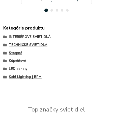
Kategórie produktu
INTERIÉROVÉ SVIETIDLÁ
TECHNICKÉ SVIETIDLÁ
Stropné
Kúpeľňové
LED panely
Kohl Lighting | BPM
Top značky svietidiel