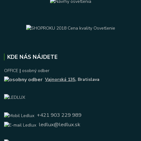
KDE NÁS NÁJDETE
OFFICE
|
osobný odber
Vajnorská 135
, Bratislava
+421 903 229 989
ledlux@ledlux.sk