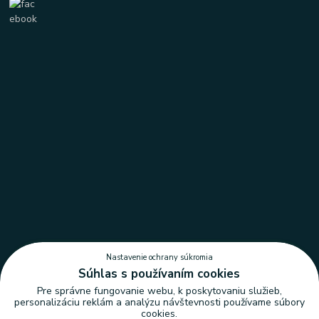
Nastavenie ochrany súkromia
Súhlas s používaním cookies
Pre správne fungovanie webu, k poskytovaniu služieb,
personalizáciu reklám a analýzu návštevnosti používame súbory
cookies.