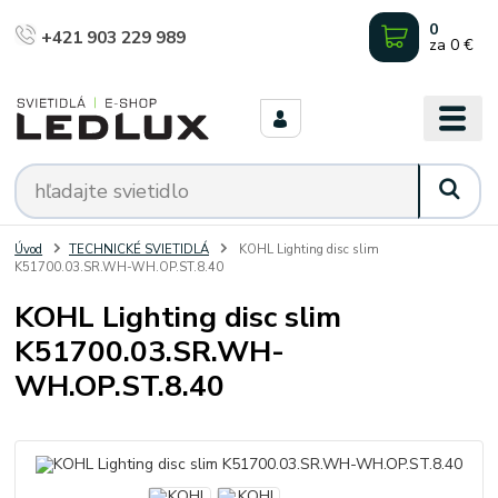
0
+421 903 229 989
za
0 €
Úvod
TECHNICKÉ SVIETIDLÁ
KOHL Lighting disc slim
K51700.03.SR.WH-WH.OP.ST.8.40
KOHL Lighting disc slim
K51700.03.SR.WH-
WH.OP.ST.8.40