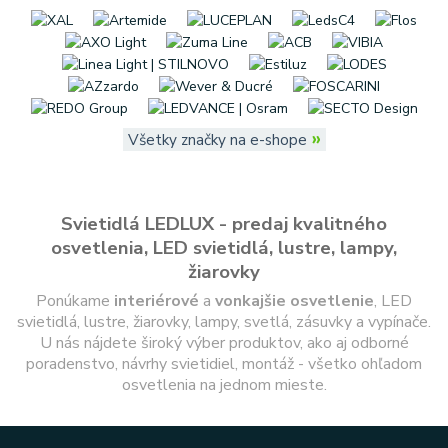
»
Všetky značky na e-shope
Svietidlá LEDLUX - predaj kvalitného
osvetlenia, LED svietidlá, lustre, lampy,
žiarovky
Ponúkame
interiérové
a
vonkajšie
osvetlenie
, LED
svietidlá, lustre, žiarovky, lampy, svetlá, zásuvky a vypínače.
U nás nájdete široký výber produktov, ako aj odborné
poradenstvo, návrhy svietidiel, montáž - všetko ohľadom
osvetlenia na jednom mieste.