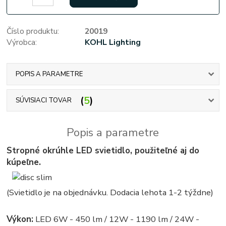
Číslo produktu:
20019
Výrobca:
KOHL Lighting
POPIS A PARAMETRE
5
SÚVISIACI TOVAR
Popis a parametre
Stropné okrúhle LED svietidlo, použiteľné aj do
kúpeľne.
(Svietidlo je na objednávku. Dodacia lehota 1-2 týždne)
Výkon:
LED 6W - 450 lm / 12W - 1190 lm / 24W -